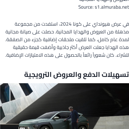
Source: s1.almuraba.net
في عرض هيونداي على كونا 2024، استفدت من مجموعة
مذهلة من العروض والهدايا المجانية. حصلت على صيانة مجانية
لمدة عام كامل، كما تلقيت ملحقات إضافية كجزء من الصفقة.
هذه الهدايا جعلت العرض أكثر جاذبية وأضفت قيمة حقيقية
للشراء. كان شعوراً رائعاً بالحصول على هذه الامتيازات الإضافية.
تسهيلات الدفع والعروض الترويجية