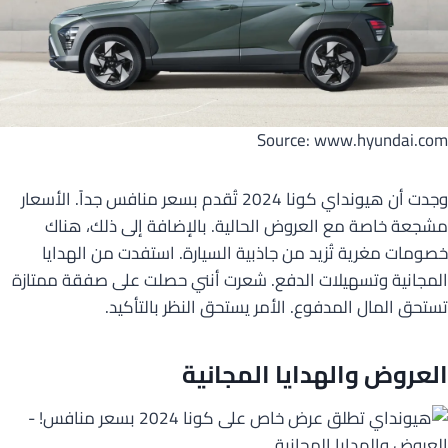
Source: www.hyundai.com
وجدت أن هيونداي كونا 2024 تُقدم بسعر منافس جداً. الأسعار
مشجعة خاصة مع العروض الحالية. بالإضافة إلى ذلك، هناك
خصومات مغرية تُزيد من جاذبية السيارة. استفدت من الهدايا
المجانية وتسهيلات الدفع. شعرت أنني حصلت على صفقة ممتازة
تستحق المال المدفوع. الأمر يستحق النظر بالتأكيد.
العروض والهدايا المجانية