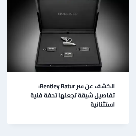
الكشف عن سر Bentley Batur:
تفاصيل شيقة تجعلها تحفة فنية
استثنائية