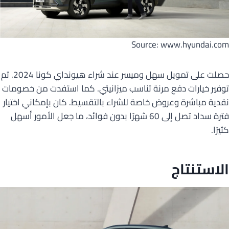
Source: www.hyundai.com
حصلت على تمويل سهل وميسر عند شراء هيونداي كونا 2024. تم
توفير خيارات دفع مرنة تناسب ميزانيتي. كما استفدت من خصومات
نقدية مباشرة وعروض خاصة للشراء بالتقسيط. كان بإمكاني اختيار
فترة سداد تصل إلى 60 شهرًا بدون فوائد، ما جعل الأمور أسهل
كثيرًا.
الاستنتاج