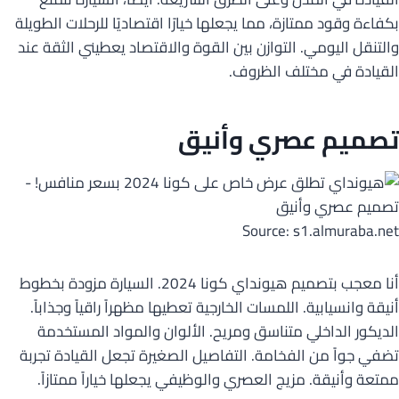
بكفاءة وقود ممتازة، مما يجعلها خيارًا اقتصاديًا للرحلات الطويلة
والتنقل اليومي. التوازن بين القوة والاقتصاد يعطيني الثقة عند
القيادة في مختلف الظروف.
تصميم عصري
وأنيق
Source: s1.almuraba.net
أنا معجب بتصميم هيونداي كونا 2024. السيارة مزودة بخطوط
أنيقة وانسيابية. اللمسات الخارجية تعطيها مظهراً راقياً وجذاباً.
الديكور الداخلي متناسق ومريح. الألوان والمواد المستخدمة
تضفي جواً من الفخامة. التفاصيل الصغيرة تجعل القيادة تجربة
ممتعة وأنيقة. مزيج العصري والوظيفي يجعلها خياراً ممتازاً.