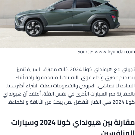
Source: www.hyundai.com
تجربتي مع هيونداي كونا 2024 كانت مميزة. السيارة تتميز
بتصميم عصري وأداء قوي. التقنيات المتقدمة والراحة أثناء
القيادة لا تضاهى. العروض والخصومات جعلت الشراء أكثر جذبًا.
بالمقارنة مع السيارات الأخرى في نفس الفئة، أعتقد أن هيونداي
كونا 2024 هي الخيار الأفضل لمن يبحث عن الأناقة والكفاءة.
مقارنة بين هيونداي كونا 2024 وسيارات
المنافسين