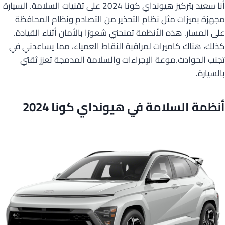
أنا سعيد بتركيز هيونداي كونا 2024 على تقنيات السلامة. السيارة
مجهزة بميزات مثل نظام التحذير من التصادم ونظام المحافظة
على المسار. هذه الأنظمة تمنحني شعورًا بالأمان أثناء القيادة.
كذلك، هناك كاميرات لمراقبة النقاط العمياء، مما يساعدني في
تجنب الحوادث.موعة الإجراءات والسلامة المدمجة تعزز ثقتي
بالسيارة.
أنظمة السلامة في هيونداي كونا 2024