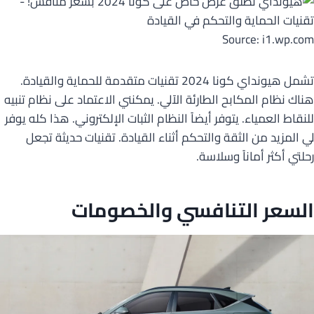
Source: i1.wp.com
تشمل هيونداي كونا 2024 تقنيات متقدمة للحماية والقيادة.
هناك نظام المكابح الطارئة الآلي. يمكنني الاعتماد على نظام تنبيه
للنقاط العمياء. يتوفر أيضاً النظام الثبات الإلكتروني. هذا كله يوفر
لي المزيد من الثقة والتحكم أثناء القيادة. تقنيات حديثة تجعل
رحلتي أكثر أماناً وسلاسة.
السعر التنافسي والخصومات