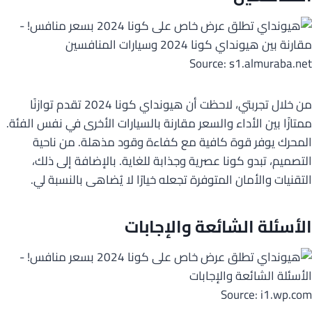
Source: s1.almuraba.net
من خلال تجربتي، لاحظت أن هيونداي كونا 2024 تقدم توازنًا
ممتازًا بين الأداء والسعر مقارنة بالسيارات الأخرى في نفس الفئة.
المحرك يوفر قوة كافية مع كفاءة وقود مذهلة. من ناحية
التصميم، تبدو كونا عصرية وجذابة للغاية. بالإضافة إلى ذلك،
التقنيات والأمان المتوفرة تجعله خيارًا لا يُضاهى بالنسبة لي.
الأسئلة الشائعة والإجابات
Source: i1.wp.com