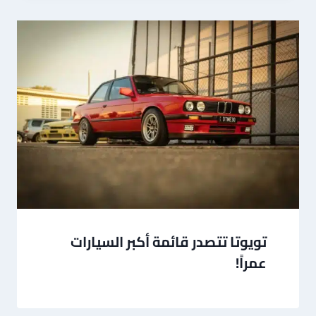
تويوتا تتصدر قائمة أكبر السيارات
عمراً!