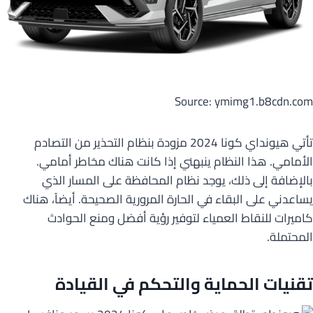
Source: ymimg1.b8cdn.com
تأتي هيونداي كونا 2024 مزودة بنظام التحذير من التصادم
الأمامي. هذا النظام ينبهني إذا كانت هناك مخاطر أمامي.
بالإضافة إلى ذلك، يوجد نظام المحافظة على المسار الذي
يساعدني على البقاء في الحارة المرورية الصحيحة. أيضاً، هناك
كاميرات للنقاط العمياء لتوفير رؤية أفضل ومنع الحوادث
المحتملة.
تقنيات الحماية والتحكم في القيادة