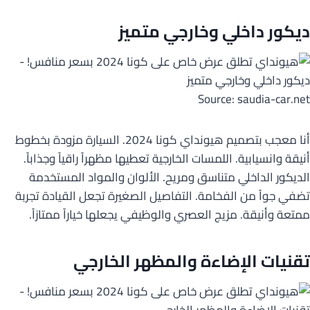
ديكور داخلي وخارجي متميز
Source: saudia-car.net
أنا معجب بتصميم هيونداي كونا 2024. السيارة مزودة بخطوط
أنيقة وانسيابية. اللمسات الخارجية تعطيها مظهراً راقياً وجذاباً.
الديكور الداخلي متناسق ومريح. الألوان والمواد المستخدمة
تضفي جواً من الفخامة. التفاصيل الصغيرة تجعل القيادة تجربة
ممتعة وأنيقة. مزيج العصري والوظيفي يجعلها خياراً ممتازاً.
تقنيات الإضاءة والمظهر الخارجي