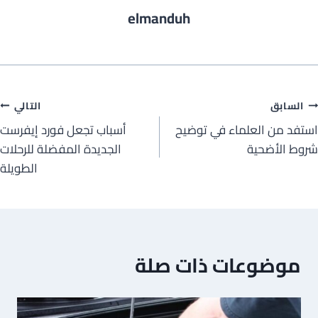
elmanduh
صفّح
السابق
التالي
استفد من العلماء في توضيح
أسباب تجعل فورد إيفرست
لمقالات
شروط الأضحية
الجديدة المفضلة للرحلات
الطويلة
موضوعات ذات صلة