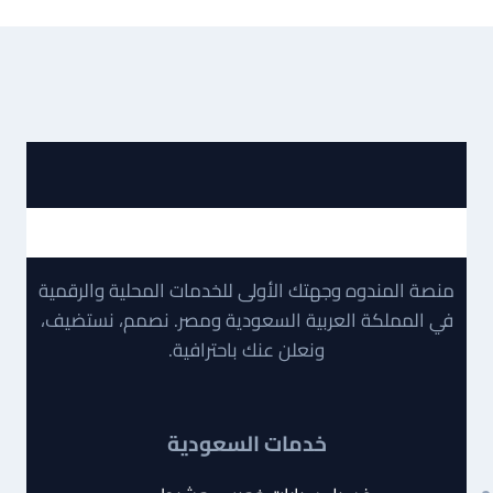
منصة المندوه وجهتك الأولى للخدمات المحلية والرقمية
في المملكة العربية السعودية ومصر. نصمم، نستضيف،
ونعلن عنك باحترافية.
خدمات السعودية