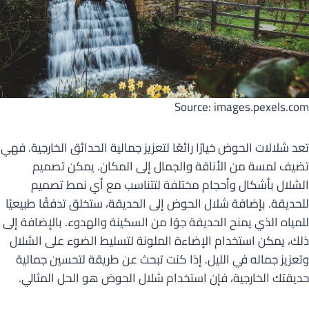
Source: images.pexels.com
تعد شلالات الحوض خيارًا رائعًا لتعزيز جمالية الحدائق الخارجية. فهي
تضيف لمسة من الأناقة والجمال إلى المكان. يمكن تصميم
الشلال بأشكال وأحجام مختلفة لتتناسب مع أي نمط تصميم
للحديقة. بإضافة شلال الحوض إلى الحديقة، ستخلق تدفقًا طبيعيًا
للمياه الذي يمنح الحديقة جوًا من السكينة والهدوء. بالإضافة إلى
ذلك، يمكن استخدام الإضاءة الملونة لتسليط الضوء على الشلال
وتعزيز جماله في الليل. إذا كنت تبحث عن طريقة لتحسين جمالية
حديقتك الخارجية، فإن استخدام شلال الحوض هو الحل المثالي.