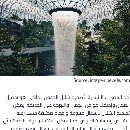
Source: images.pexels.com
أحد المميزات الرئيسية لتصميم شلال الحوض الخارجي هو تجميل
المكان وإضفاء جو من الجمال والبهجة على الحديقة. يمكن
تصميم الشلال بأشكال متنوعة وأحجام مختلفة حسب رغبة
الشخص ومساحة الحوض. كما يمكن استخدام مواد طبيعية مثل
الأحجار الطبيعية أو الخرسانة الملونة في بناء الحوض وتصميم