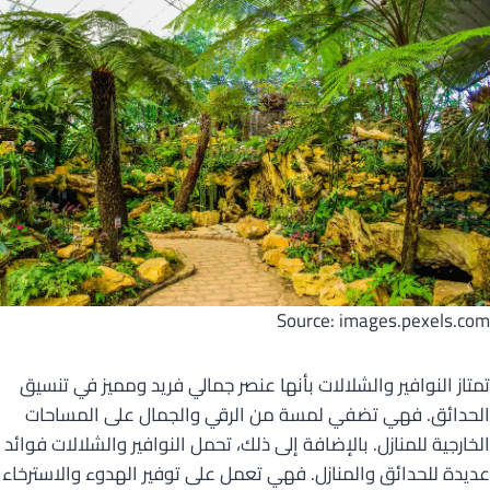
Source: images.pexels.com
تمتاز النوافير والشلالات بأنها عنصر جمالي فريد ومميز في تنسيق
الحدائق. فهي تضفي لمسة من الرقي والجمال على المساحات
الخارجية للمنازل. بالإضافة إلى ذلك، تحمل النوافير والشلالات فوائد
عديدة للحدائق والمنازل. فهي تعمل على توفير الهدوء والاسترخاء