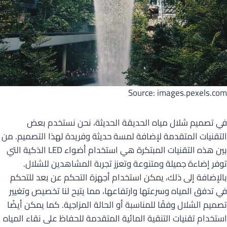
Source: images.pexels.com
في تصميم شلال مياه الحديقة الحديثة، نحن نستخدم بعض
التقنيات المتقدمة لإضافة لمسة حديثة وفريدة لهذا التصميم. من
بين هذه التقنيات المبتكرة هي استخدام أضواء LED الذكية التي
توفر إضاءة جميلة ومتنوعة وتعزز تجربة المشاهدين للشلال.
بالإضافة إلى ذلك، يمكن استخدام أجهزة التحكم عن بعد للتحكم
في تدفق المياه وسرعتها وارتفاعها، مما يتيح لنا تخصيص وتغيير
تصميم الشلال وفقًا للمناسبة أو الحالة المزاجية. كما يمكن أيضًا
استخدام تقنيات التنقية المائية المتقدمة للحفاظ على نقاء المياه