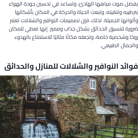
بفضل صوت مياهها الهادئ، وتساعد في تحسين جودة الهواء
بترطيبه وتنقيته، وتبعث الحياة والحركة في المكان بأشكالها
وألوانها الجميلة. لذلك، فإن تصميمات النوافير والشلالات تعتبر
ضرورة لتنسيق الحدائق بشكل جذاب ومميز. إنها تعطي للمكان
روحًا وشخصية خاصة، وتجعله مكانًا مثاليًا للاستمتاع بالهدوء
والجمال الطبيعي.
فوائد النوافير والشلالات للمنازل والحدائق