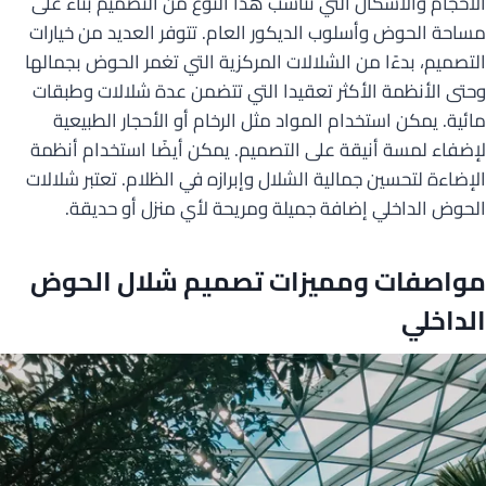
الأحجام والأشكال التي تناسب هذا النوع من التصميم بناءً على
مساحة الحوض وأسلوب الديكور العام. تتوفر العديد من خيارات
التصميم، بدءًا من الشلالات المركزية التي تغمر الحوض بجمالها
وحتى الأنظمة الأكثر تعقيدا التي تتضمن عدة شلالات وطبقات
مائية. يمكن استخدام المواد مثل الرخام أو الأحجار الطبيعية
لإضفاء لمسة أنيقة على التصميم. يمكن أيضًا استخدام أنظمة
الإضاءة لتحسين جمالية الشلال وإبرازه في الظلام. تعتبر شلالات
الحوض الداخلي إضافة جميلة ومريحة لأي منزل أو حديقة.
مواصفات ومميزات تصميم شلال الحوض
الداخلي