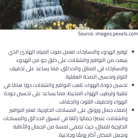
Source: images.pexels.com
توفير الهدوء والاسترخاء: تعمل صوت المياه الهادئ الذي
ينبعث من النوافير والشلالات على خلق جو من الهدوء
والاسترخاء في المنازل والحدائق، مما يساعد على تخفيف
التوتر وتحسين الصحة العقلية.
تحسين جودة الهواء: تلعب النوافير والشلالات دورًا هامًا في
تنقية وترطيب الهواء المحيط، مما يساعد على تحسين جودة
الهواء وتخفيف التلوث والجفاف.
إضفاء جمال ورونق على المساحات الخارجية: تعتبر النوافير
والشلالات عنصرًا جماليًا رائعًا في تنسيق الحدائق والمساحات
الخارجية للمنازل، حيث تضفي لمسة من الجمال والأناقة
وتجعل المكان أكثر رونقًا وجاذبية.