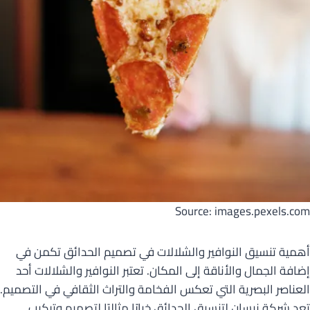
Source: images.pexels.com
أهمية تنسيق النوافير والشلالات في تصميم الحدائق تكمن في
إضافة الجمال والأناقة إلى المكان. تعتبر النوافير والشلالات أحد
العناصر البصرية التي تعكس الفخامة والتراث الثقافي في التصميم.
تعد شركة نيسان لتنسيق الحدائق خيارًا مثاليًا لتصميم وتركيب