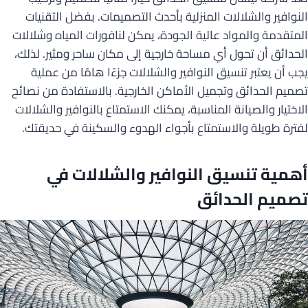
النوافير والشلالات المنزلية بأحدث التصميمات. بفضل التقنيات
المتقدمة والمواد عالية الجودة، يمكن لنافورات المياه وشلالات
الحدائق أن تحول أي مساحة خارجية إلى مكان ساحر ومثير. لذلك،
يجب أن يعتبر تنسيق النوافير والشلالات جزءًا هامًا من عملية
تصميم الحدائق وتجميل الأماكن الخارجية. بالاستفادة من نصائح
الاختيار والصيانة المناسبة، يمكنك الاستمتاع بالنوافير والشلالات
لفترة طويلة والاستمتاع بأجواء الهدوء والسكينة في حديقتك.
أهمية تنسيق النوافير والشلالات في
تصميم الحدائق