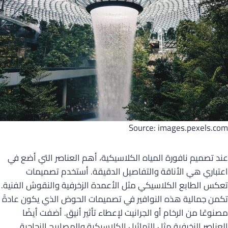
Source: images.pexels.com
عند تصميم نافورة المياه الكلاسيكية، أهم العناصر التي أضع في
اعتباري هي الأناقة والتفاصيل الدقيقة. أستخدم تصميمات
تعكس الطابع الكلاسيكي مثل الأعمدة الزخرفية والنقوش الفنية.
تكمن جمالية هذه النوافير في تصميمات الحوض الذي يكون عادةً
مصنوعًا من الرخام أو الجرانيت لإعطاء تأثير أنيق. أضفت أيضًا
العناصر الزخرفية مثل التماثيل الكلاسيكية والمصابيح الزجاجية