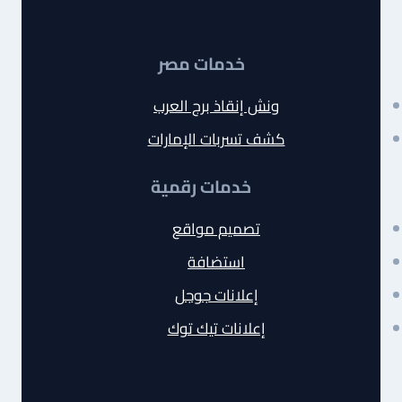
خدمات مصر
ونش إنقاذ برج العرب
كشف تسربات الإمارات
خدمات رقمية
تصميم مواقع
استضافة
إعلانات جوجل
إعلانات تيك توك