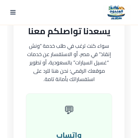
لتجاوز
لى
لمحتوى
يسعدنا تواصلكم معنا
سواء كنت ترغب في طلب خدمة “ونش
إنقاذ” في مصر، أو الاستفسار عن خدمات
“غسيل السيارات” بالسعودية، أو تطوير
موقعك الرقمي؛ نحن هنا للرد على
استفساراتك بأمانة تامة.
💬
واتساب