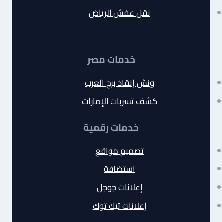
نقل عفش الرياض
خدمات مصر
ونش إنقاذ برج العرب
كشف تسربات الإمارات
خدمات رقمية
تصميم مواقع
استضافة
إعلانات جوجل
إعلانات تيك توك