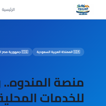
لتجاوز
الرئيسية
لى
لمحتوى
🇸🇦 المملكة العربية السعودية
🇪🇬 جمهورية مصر العربية
منصة المندوه.. 
للخدمات المحلية