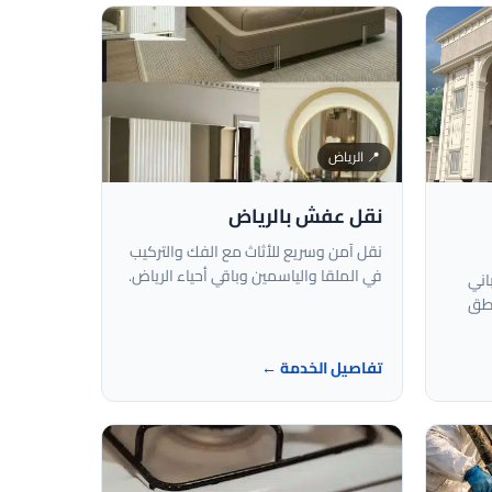
📍 الرياض
نقل عفش بالرياض
نقل آمن وسريع للأثاث مع الفك والتركيب
في الملقا والياسمين وباقي أحياء الرياض.
اني
اطق
تفاصيل الخدمة ←