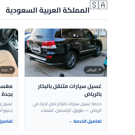
🇸🇦
المملكة العربية السعودية
📍 الرياض
📍 جدة
غسيل سيارات متنقل بالبخار
مغسلة 
بالرياض
بجدة
خدمة غسيل سيارات بالبخار تصل لحيك في
غسيل وت
الرياض — طويق، الياسمين، الشفاء.
جميع أح
تفاصيل الخدمة ←
تفاصيل