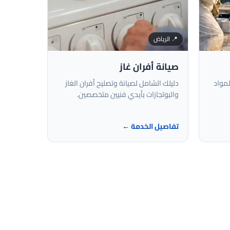
📍 الرياض
صيانة أفران غاز
مواد
دليلك الشامل لصيانة وتصليح أفران الغاز
والبوتجازات بأيدي فنيين متخصصين.
تفاصيل الخدمة ←