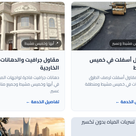
 مشيط وعسير
📍 أبها وخميس مشيط
 أسفلت في خميس
مقاول جرافيت والدهانات
الخارجية
قاول أسفلت لرصف الطرق
دهانات جرافيت فاخرة لواجهات المب
ات في خميس مشيط ومنطقة
في أبها وخميس مشيط وجميع من
عسير.
 الخدمة ←
تفاصيل الخدمة ←