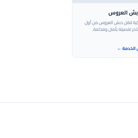
بش العروس
ة لنقل دبش العروس من أول
آخر تفصيلة بأمان وفخامة.
 الخدمة ←