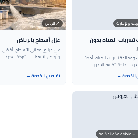
دية والإمارات
📍 الرياض
سربات المياه بدون
عزل أسطح بالرياض
عزل حراري ومائي للأسطح بأفضل ال
وأرخص الأسعار — شركة العهد.
ومعالجة تسربات المياه بأحدث
دون الحاجة لتكسير الجدران.
 الخدمة ←
تفاصيل الخدمة ←
اض – منطقة مكة المكرمة