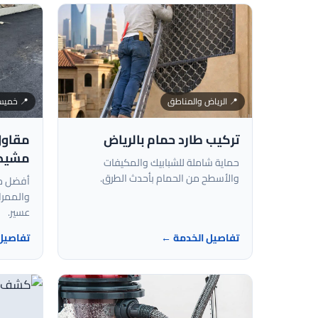
📍 الرياض والمناطق
📍 خميس
تركيب طارد حمام بالرياض
مقاول
مشيط
حماية شاملة للشبابيك والمكيفات
والأسطح من الحمام بأحدث الطرق.
أفضل م
والممر
عسير.
تفاصيل الخدمة ←
تفاصيل