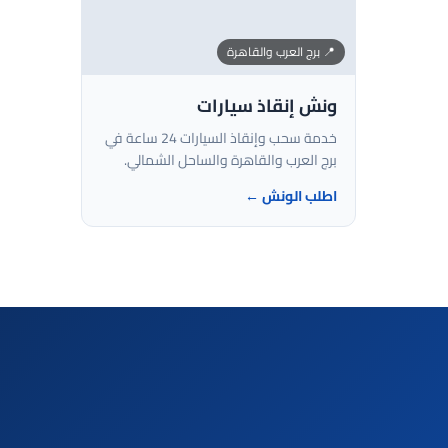
📍 برج العرب والقاهرة
ونش إنقاذ سيارات
خدمة سحب وإنقاذ السيارات 24 ساعة في
برج العرب والقاهرة والساحل الشمالي.
اطلب الونش ←