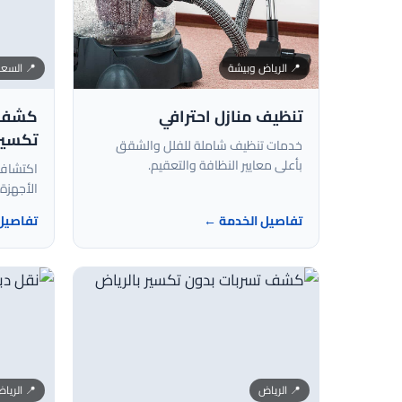
📍 الرياض وبيشة
📍 السعو
تنظيف منازل احترافي
كشف ت
تكسير
خدمات تنظيف شاملة للفلل والشقق
بأعلى معايير النظافة والتعقيم.
اكتشاف 
الأجهزة 
تفاصيل الخدمة ←
تفاصيل
📍 الرياض
📍 الري