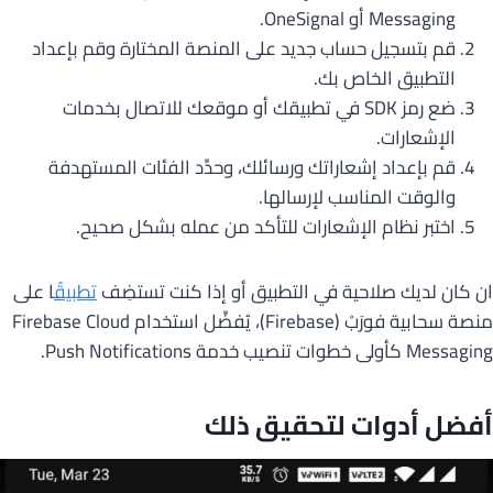
Messaging أو OneSignal.
قم بتسجيل حساب جديد على المنصة المختارة وقم بإعداد
التطبيق الخاص بك.
ضع رمز SDK في تطبيقك أو موقعك للاتصال بخدمات
الإشعارات.
قم بإعداد إشعاراتك ورسائلك، وحدِّد الفئات المستهدفة
والوقت المناسب لإرسالها.
اختبر نظام الإشعارات للتأكد من عمله بشكل صحيح.
ان كان لديك صلاحية في التطبيق أو إذا كنت تستضِف
تطبيق
ًا على
منصة سحابية فورَبْ (Firebase)، يُفضِّل استخدام Firebase Cloud
Messaging كأولى خطوات تنصيب خدمة Push Notifications.
أفضل أدوات لتحقيق ذلك