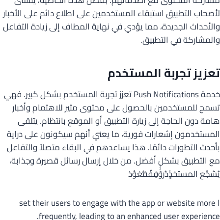
لأصحاب التطبيق استبقاء المستخدمين على اطلاع دائم على الأخبار
والأحداث الجديدة، مما يؤدي في نهاية المطاف إلى زيادة التفاعل
والمشاركة في التطبيق.
تعزيز تجربة المستخدم
خدمة Push Notifications تعزز تجربة المستخدم بشكل كبير. فهي
تسمح للمستخدمين بالحصول على محتوى مثير للاهتمام وأخبار
هامة دون الحاجة إلى زيارة التطبيق أو الموقع بانتظام. يتلقى
المستخدمون إشعارات فورية، ما يعني أنهم سيكونون على دراية
بأحدث التطورات دائمًا. هذا يساعدهم في البقاء متصلاً والتفاعل
مع التطبيق بشكل أفضل. من خلال إرسال رسائل قصيرة وجذابة،
يُشجَّع المستخدِِْدُروََْْْفِفُفُّغؤذ
ا set their users to engage with the app or website more
frequently, leading to an enhanced user experience.