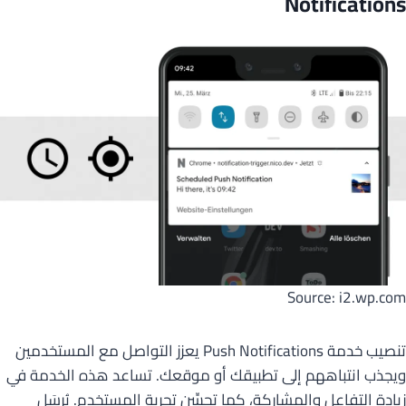
Notifications
Source: i2.wp.com
تنصيب خدمة Push Notifications يعزز التواصل مع المستخدمين
ويجذب انتباههم إلى تطبيقك أو موقعك. تساعد هذه الخدمة في
زيادة التفاعل والمشاركة، كما تحسِّن تجربة المستخدم. يُرسَل