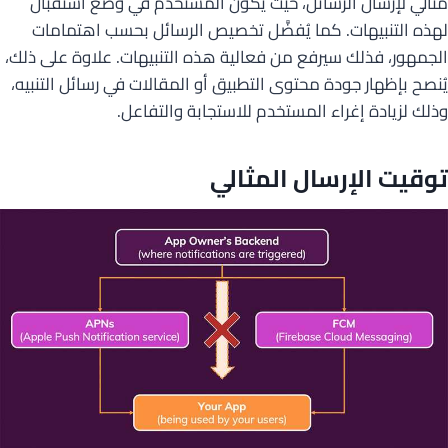
مثالي لإرسال الرسائل، حيث يكون المستخدم في وضع استقبال
لهذه التنبيهات. كما يُفضَّل تخصيص الرسائل بحسب اهتمامات
الجمهور، فذلك سيرفع من فعالية هذه التنبيهات. علاوة على ذلك،
يُنصح بإظهار جودة محتوى التطبيق أو المقالات في رسائل التنبيه،
وذلك لزيادة إغراء المستخدم للاستجابة والتفاعل.
توقيت الإرسال المثالي