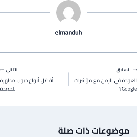
elmanduh
صفّح
السابق
التالي
العودة في الزمن مع مؤشرات
أفضل أنواع حبوب مطهرة
لمقالات
Google؟
للمعدة
موضوعات ذات صلة