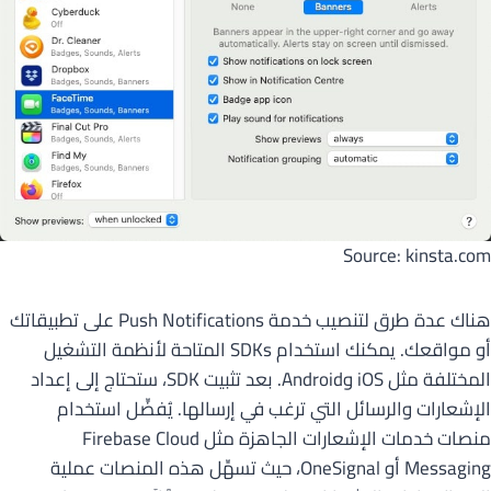
Source: kinsta.com
هناك عدة طرق لتنصيب خدمة Push Notifications على تطبيقاتك
أو مواقعك. يمكنك استخدام SDKs المتاحة لأنظمة التشغيل
المختلفة مثل iOS وAndroid. بعد تثبيت SDK، ستحتاج إلى إعداد
الإشعارات والرسائل التي ترغب في إرسالها. يُفضِّل استخدام
منصات خدمات الإشعارات الجاهزة مثل Firebase Cloud
Messaging أو OneSignal، حيث تسهِّل هذه المنصات عملية