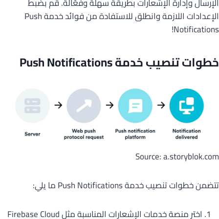
الإرسال وإدارة الإشعارات بطريقة سهلة وفعَّالَة. قم بضبط
الإعدادات اللازمة وانطلق للاستفادة من فوائد خدمة Push
Notifications!
خطوات تنصيب خدمة Push Notifications
Source: a.storyblok.com
تتضمن خطوات تنصيب خدمة Push Notifications ما يلي:
اختر منصة خدمات الإشعارات المناسبة مثل Firebase Cloud