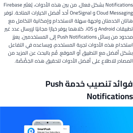
Notifications بشكل فعال. من بين هذه الأدوات، يُعَتَبَر Firebase
Cloud Messaging و OneSignal أحد أفضل الخيارات المتاحة. توفر
هاتان الخدمتان واجهة سهلة الاستخدام وإمكانية التكامل مع
تطبيقات Android و iOS. كلاهما يوفر خيارًا مجانيًا لإرسال عدد غير
محدود من رسائل Push Notifications إلى المستخدمين. يعزز
استخدام هذه الأدوات تجربة المستخدم، ويساعده في التفاعل
بشكل أفضل مع التطبيق أو الموقع. قُم بالبحث عن المزيد من
المصادر للاطلاع على أفضل الأدوات لتحقيق هذه الخِصّْصَّة.
فوائد تنصيب خدمة Push
Notifications