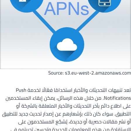
Source: s3.eu-west-2.amazonaws.com
تعد تنبيهات التحديثات والأخبار استخدامًا فعّالًا لخدمة Push
Notifications. من خلال هذه الرسائل، يمكن إبقاء المستخدمين
على اطلاع دائم بآخر التحديثات والأخبار المتعلقة بالشركة أو
التطبيق. سواء كان ذلك بإشعارهم عن إصدار تحديث جديد للتطبيق
أو نشر مقالات حصرية أو جديدة، يُشجَّع المستخدمون على
الاستفادة من هذه المعلومات الجديدة وتحسين تجربتهم في