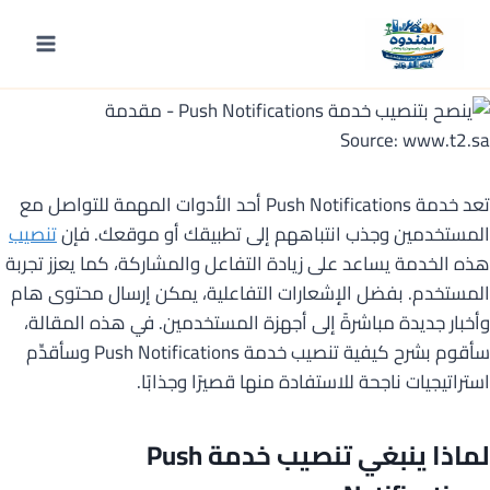
لتجاوز
لى
مقدمة
لمحتوى
Source: www.t2.sa
تعد خدمة Push Notifications أحد الأدوات المهمة للتواصل مع
المستخدمين وجذب انتباههم إلى تطبيقك أو موقعك. فإن
تنصيب
هذه الخدمة يساعد على زيادة التفاعل والمشاركة، كما يعزز تجربة
المستخدم. بفضل الإشعارات التفاعلية، يمكن إرسال محتوى هام
وأخبار جديدة مباشرةً إلى أجهزة المستخدمين. في هذه المقالة،
سأقوم بشرح كيفية تنصيب خدمة Push Notifications وسأقدِّم
استراتيجيات ناجحة للاستفادة منها قصيرًا وجذابًا.
لماذا ينبغي تنصيب خدمة Push