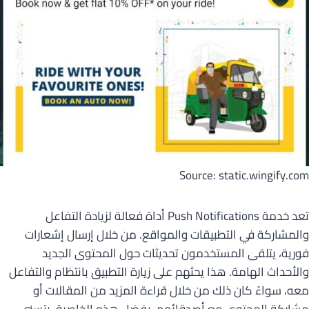
Source: static.wingify.com
تعد خدمة Push Notifications أداة فعالة لزيادة التفاعل
والمشاركة في التطبيقات والمواقع. من خلال إرسال إشعارات
فورية، يتلقى المستخدمون تحديثات حول المحتوى الجديد
والأحداث الهامة. هذا يحثهم على زيارة التطبيق بانتظام والتفاعل
معه، سواءً كان ذلك من خلال قراءة المزيد من المقالات أو
مشاركة المحتوى مع أصدقائهم. بفضل هذه الخاصية، يتسنى