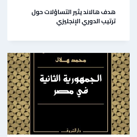
هدف هالاند يثير التساؤلات حول
ترتيب الدوري الإنجليزي