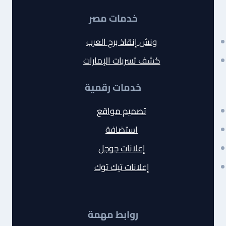
خدمات مصر
ونش إنقاذ برج العرب
كشف تسربات الإمارات
خدمات رقمية
تصميم مواقع
استضافة
إعلانات جوجل
إعلانات تيك توك
روابط مهمة