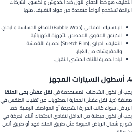
التغليف هو خط الدفاع الأول ضد الخدوش والكسور. الشركات
الرائدة تستخدم أنواعاً متعددة من مواد التغليف، منها:
البلاستيك الفقاعي (Bubble Wrap) للقطع الحساسة والزجاج.
الكرتون المقوى المخصص للأجهزة الكهربائية.
التغليف الحراري (Stretch Film) لحماية الأقمشة
والمفروشات من الغبار.
لباد الحماية للأثاث الخشبي الثقيل.
4. أسطول السيارات المجهز
يجب أن تكون الشاحنات المستخدمة في
نقل عفش بحى الملقا
مغلقة (دينا نقل عفش) لحماية المحتويات من تقلبات الطقس في
الرياض، سواء كانت الحرارة الشديدة أو العواصف الرملية. كما
يجب أن تكون مبطنة من الداخل لتفادي الاحتكاك أثناء الحركة في
شوارع شمال الرياض الحيوية مثل طريق الملك فهد أو طريق أنس
بن مالك.