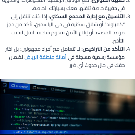
في حقيبة خاصة تنقلها معك بسيارتك الخاصة.
التنسيق مع إدارة المجمع السكني:
إذا كنت تنتقل إلى
“كمباوند” أو شقق سكنية في حي الياسمين، تأكد من حجز
موعد للمصعد أو إبلاغ الأمن بقدوم شاحنة النقل لتجنب
التأخير.
التأكد من التراخيص:
لا تتعامل مع أفراد مجهولين؛ بل اختر
مؤسسة رسمية مسجلة في
أمانة منطقة الرياض
لضمان
حقك في حال حدوث أي ضرر.