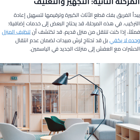
المرحلة الثانية: التجهيز والتغليف
يبدأ الفريق بفك قطع الأثاث الكبيرة وترقيمها لتسهيل إعادة
التركيب. في هذه المرحلة، قد يحتاج البعض إلى خدمات إضافية؛
فمثلاً، إذا كنت تنتقل من منزل قديم، قد تكتشف أن
تنظيف المنزل
وحده لا يكفي
بل قد تحتاج لرش مبيدات لضمان عدم انتقال
الحشرات مع العفش إلى منزلك الجديد في الياسمين.