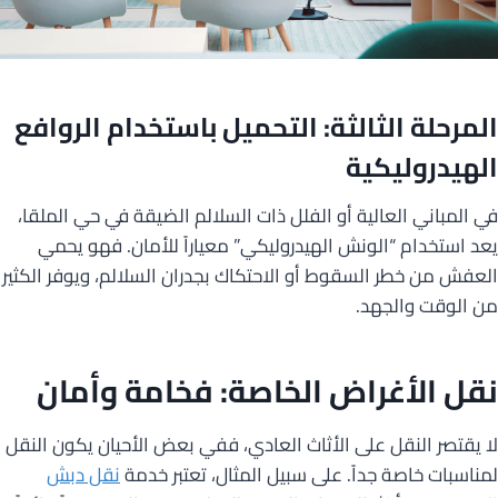
المرحلة الثالثة: التحميل باستخدام الروافع
الهيدروليكية
في المباني العالية أو الفلل ذات السلالم الضيقة في حي الملقا،
يعد استخدام “الونش الهيدروليكي” معياراً للأمان. فهو يحمي
العفش من خطر السقوط أو الاحتكاك بجدران السلالم، ويوفر الكثير
من الوقت والجهد.
نقل الأغراض الخاصة: فخامة وأمان
لا يقتصر النقل على الأثاث العادي، ففي بعض الأحيان يكون النقل
لمناسبات خاصة جداً. على سبيل المثال، تعتبر خدمة
نقل دبش