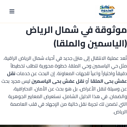
لتجاوز
لى
معايير اختيار شركة نقل عفش
لمحتوى
موثوقة في شمال الرياض
(الياسمين والملقا)
تُعد عملية الانتقال إلى منزل جديد في أحياء شمال الرياض الراقية،
مثل حي الياسمين وحي الملقا، خطوة محورية تتطلب تخطيطاً
دقيقاً واختياراً واعياً للجهات المعاونة. إن البحث عن خدمات
نقل
عفش بحى الملقا
أو
نقل عفش بحى الياسمين
ليس مجرد بحث
عن وسيلة لنقل الأغراض، بل هو بحث عن الأمان، الاحترافية،
والضمان. في هذا الدليل الشامل، نستعرض المعايير الجوهرية
التي تضمن لك تجربة نقل خالية من الإجهاد في قلب العاصمة
الرياض.