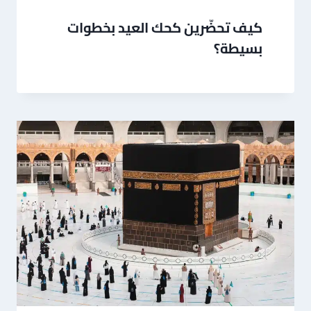
كيف تحضّرين كحك العيد بخطوات
بسيطة؟