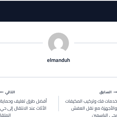
elmanduh
صفّح
السابق
التالي
خدمات فك وتركيب المكيفات
أفضل طرق تغليف وحماية
لمقالات
والأجهزة مع نقل العفش
الأثاث عند الانتقال إلى حي
بحي الياسمين
الملقا