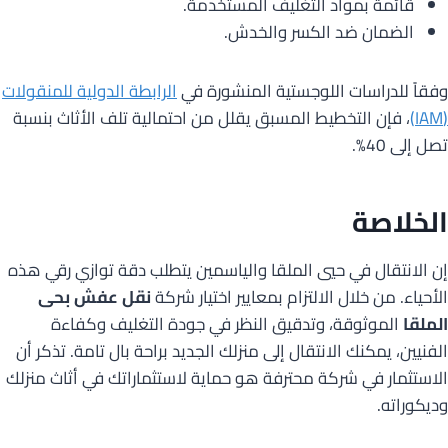
قائمة بمواد التغليف المستخدمة.
الضمان ضد الكسر والخدش.
وفقاً للدراسات اللوجستية المنشورة في
الرابطة الدولية للمنقولات
(IAM)
، فإن التخطيط المسبق يقلل من احتمالية تلف الأثاث بنسبة
تصل إلى 40%.
الخلاصة
إن الانتقال في حيي الملقا والياسمين يتطلب دقة توازي رقي هذه
الأحياء. من خلال الالتزام بمعايير اختيار شركة
نقل عفش بحى
الملقا
الموثوقة، وتدقيق النظر في جودة التغليف وكفاءة
الفنيين، يمكنك الانتقال إلى منزلك الجديد براحة بال تامة. تذكر أن
الاستثمار في شركة محترفة هو حماية لاستثماراتك في أثاث منزلك
وديكوراته.