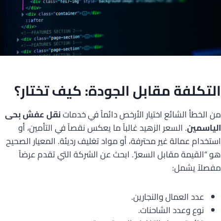
التكلفة مقابل الجودة: كيف تختار؟
من الخطأ الشائع اختيار الأرخص دائماً في خدمات
نقل عفش بحى
الياسمين
. السعر الزهيد غالباً ما يعكس نقصاً في التأمين، أو
استخدام عمالة غير محترفة، أو مواد تغليف رديئة. المعيار الصحيح
هو “القيمة مقابل السعر”. ابحث عن الشركة التي تقدم عرضاً
مفصلاً يشمل:
عدد العمال والنجارين.
نوع وعدد الشاحنات.