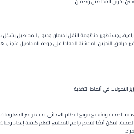
رد الزراعية. يجب تطوير منظومة النقل لضمان وصول المحاصيل بشكل
 مرافق التخزين المحسّنة للحفاظ على جودة المحاصيل وتجنب هدره
غذية الصحية وتشجيع تنويع النظام الغذائي. يجب توفير المعلومات 
الصحية. يُمكن أيضًا تقديم برامج للمجتمع لتعلم كيفية إعداد و
راد.