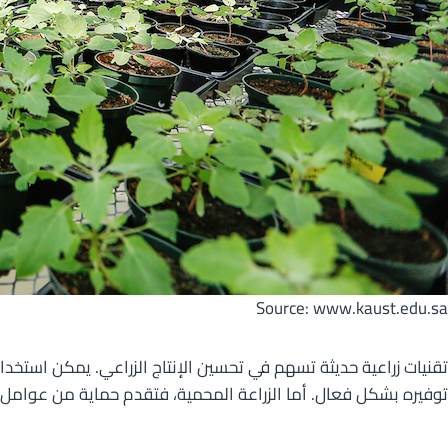
Source: www.kaust.edu.sa
تقنيات زراعية حديثة تسهم في تحسين الإنتاج الزراعي. يمكن استخدام 
توفيره بشكل فعال. أما الزراعة المحمية، فتقدم حماية من عوامل ال