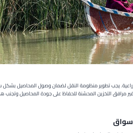
رد الزراعية. يجب تطوير منظومة النقل لضمان وصول المحاصيل بشكل
 مرافق التخزين المحسّنة للحفاظ على جودة المحاصيل وتجنب هدره
أسواق