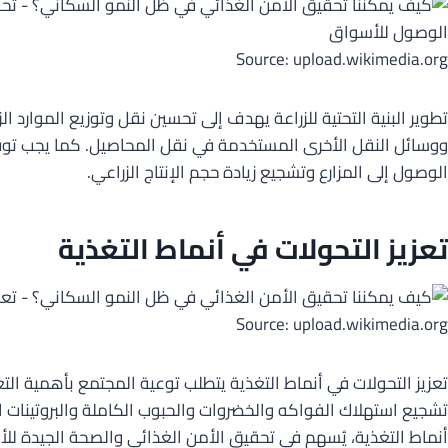
Source: upload.wikimedia.org
تطوير البنية التحتية للزراعة يهدف إلى تحسين نقل وتوزيع الموا
ووسائل النقل الأخرى المستخدمة في نقل المحاصيل. كما يجب توفير
الوصول إلى المزارع وتشجيع زيادة حجم الإنتاج الزراعي.
تعزيز التحولات في أنماط التغذية
Source: upload.wikimedia.org
تعزيز التحولات في أنماط التغذية يتطلب توعية المجتمع بأهمية الت
تشجيع استهلاك الفواكه والخضروات والحبوب الكاملة والبروتينات 
أنماط التغذية، يُسهم في تحقيق الأمن الغذائي والصحة الجيدة للأف