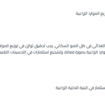
 الغذائي في ظل النمو السكاني. يجب تحقيق توازن في توزيع الموا
رد الزراعية بصورة فعالة، وتشجيع استثمارات في التحسينات التقنية و