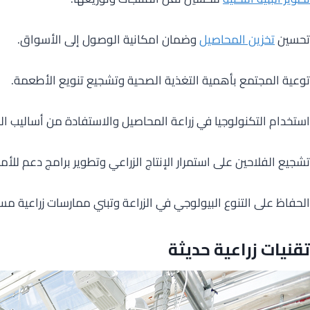
تحسين
تخزين المحاصيل
وضمان امكانية الوصول إلى الأسواق.
توعية المجتمع بأهمية التغذية الصحية وتشجيع تنويع الأطعمة.
استخدام التكنولوجيا في زراعة المحاصيل والاستفادة من أساليب الر
تشجيع الفلاحين على استمرار الإنتاج الزراعي وتطوير برامج دعم للأم
الحفاظ على التنوع البيولوجي في الزراعة وتبني ممارسات زراعية مس
تقنيات زراعية حديثة