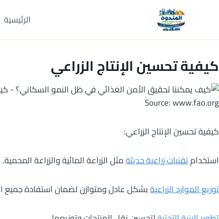
لتجاوز
لى
الرئيسية
لمحتوى
كيفية
تحسين الإنتاج الزراعي
Source: www.fao.org
كيفية تحسين الإنتاج الزراعي:
استخدام
تقنيات زراعية حديثة
مثل الزراعة المائية والزراعة المحمية.
توزيع الموارد الزراعية
بشكل عادل ومتوازن لضمان استفادة جميع ا
تطوير البنية التحتية
لتحسين نقل المنتجات وتوزيعها.