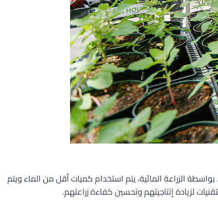
 بواسطة الزراعة المائية، يتم استخدام كميات أقل من الماء ويتم
نيات لزيادة إنتاجيتهم وتحسين كفاءة زراعتهم.