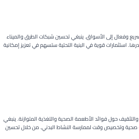
 سريع وفعال إلى الأسواق. ينبغي تحسين شبكات الطرق والميناء
ا. استثمارات قوية في البنية التحتية ستسهم في تعزيز إمكانية
والتثقيف حول فوائد الأطعمة الصحية والتغذية المتوازنة. ينبغي
جبات صحية وتخصيص وقت لممارسة النشاط البدني. من خلال تحسين