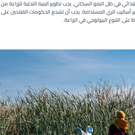
ن الغذائي في ظل النمو السكاني. يجب تطوير البنية التحتية للزراعة م
ير أساليب الري المستدامة. يجب أن تشجع الحكومات الفلاحين على م
على التنوع البيولوجي في الزراعة.