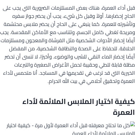
قبل أداء العمرة، هناك بعض المستلزمات الضرورية التي يجب على
الحاج إحضارها. أولاً وقبل كل شيء، يجب أن يحضر جواز سفره
وتأشيرته للعمرة. كما ينبغي على الحاج أن يحضر ملابس محتشمة
ومريحة تغطي كامل الجسم، وتتناسب مع الأماكن المقدسة. يجب
أيضًا إحضار الأدوات الشخصية مثل الفرشاة والمعجون ومستلزمات
الحلاقة. للحفاظ على الصحة والنظافة الشخصية، من المفضل
أيضًا إحضار الماء النقي للشرب والوضوء. وأخيرًا، لا تنسى أن تحضر
مظلة قابلة للطي وحقيبة لحمل الأغراض الصغيرة والتبرعات
الخيرية التي قد ترغب في تقديمها في المساجد. أنا متحمس لأداء
العمرة وتحقيق أحلامي في بيت الله الحرام.
كيفية اختيار الملابس الملائمة لأداء
العمرة