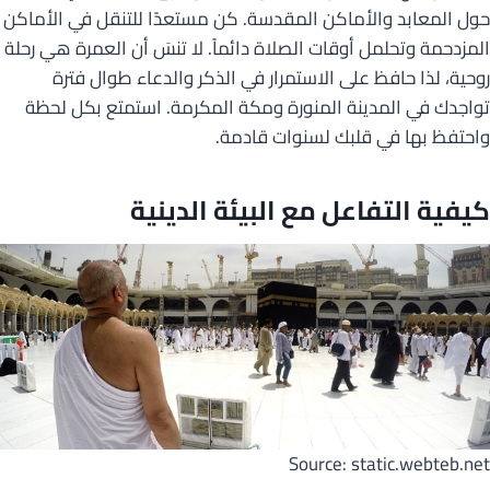
حول المعابد والأماكن المقدسة. كن مستعدًا للتنقل في الأماكن
المزدحمة وتحلمل أوقات الصلاة دائماً. لا تنسَ أن العمرة هي رحلة
روحية، لذا حافظ على الاستمرار في الذكر والدعاء طوال فترة
تواجدك في المدينة المنورة ومكة المكرمة. استمتع بكل لحظة
واحتفظ بها في قلبك لسنوات قادمة.
كيفية التفاعل مع البيئة الدينية
Source: static.webteb.net