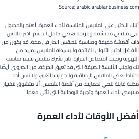
Source: arabic.arabianbusiness.com
أثناء الاختيار على الملابس المناسبة لأداء العمرة، أهتم بالحصول
على ملابس محتشمة ومريحة تغطي كامل الجسم. اختر ملابس
ذات أقمشة خفيفة ومناسبة للطقس الحار في مكة. قد يكون من
الأفضل اختيار الألوان الفاتحة والبسيطة للملابس لمزيد من
التهوية وتجنب امتصاص الحرارة. بادر بشراء ملابس بحجم مناسب
لك وتجنب الألبسة الضيقة التي قد تعيق الحركة. من الضروري أيضًا
احتياط بعض الملابس الإضافية والجوارب للتغيير، ولا تنسَ أخذ
مظلة قابلة للطي لحمايتك من أشعة الشمس. أنا متشوق لاختيار
ملابسي لأداء العمرة وتجربة الروحانية التي تأتي معها.
أفضل الأوقات لأداء العمرة