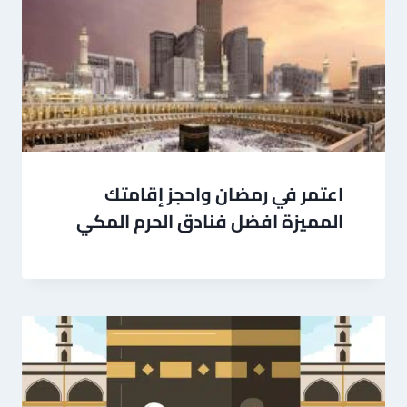
اعتمر في رمضان واحجز إقامتك
المميزة افضل فنادق الحرم المكي