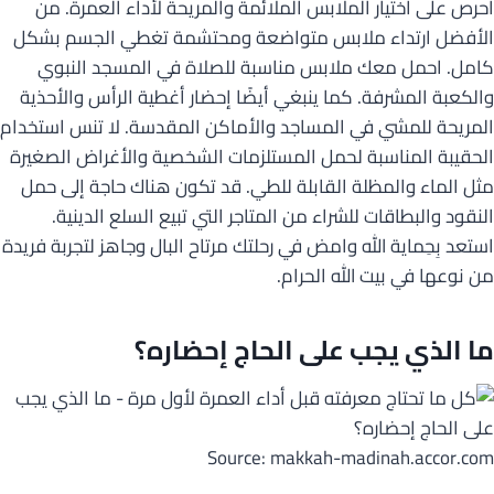
أحرص على اختيار الملابس الملائمة والمريحة لأداء العمرة. من
الأفضل ارتداء ملابس متواضعة ومحتشمة تغطي الجسم بشكل
كامل. احمل معك ملابس مناسبة للصلاة في المسجد النبوي
والكعبة المشرفة. كما ينبغي أيضًا إحضار أغطية الرأس والأحذية
المريحة للمشي في المساجد والأماكن المقدسة. لا تنس استخدام
الحقيبة المناسبة لحمل المستلزمات الشخصية والأغراض الصغيرة
مثل الماء والمظلة القابلة للطي. قد تكون هناك حاجة إلى حمل
النقود والبطاقات للشراء من المتاجر التي تبيع السلع الدينية.
استعد بِحِماية الله وامض في رحلتك مرتاح البال وجاهز لتجربة فريدة
من نوعها في بيت الله الحرام.
ما الذي يجب على الحاج إحضاره؟
Source: makkah-madinah.accor.com