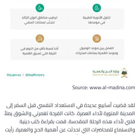
Source: www.al-madina.com
لقد قضيت أسابيع عديدة في الاستعداد النفسي قبل السفر إلى
المدينة المنورة لأداء العمرة. كانت الفرحة تغمرني والشوق يملأ
قلبي لأداء هذه الرحلة المقدسة. قمت بقراءة كتب دينية
والاستماع للمحاضرات التي تحدثت عن أهمية الحج والعمرة. رأيت