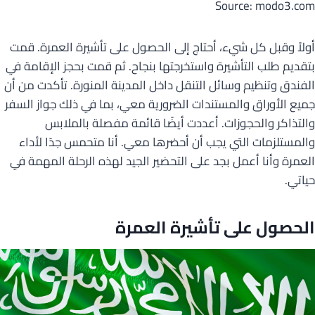
Source: modo3.com
أولاً وقبل كل شيء، أحتاج إلى الحصول على تأشيرة العمرة. قمت
بتقديم طلب التأشيرة واستخرجتها بنجاح. ثم قمت بحجز الإقامة في
الفندق وتنظيم وسائل التنقل داخل المدينة المنورة. تأكدت من أن
جميع الأوراق والمستندات الضرورية معي، بما في ذلك جواز السفر
والتذاكر والحجوزات. أعددت أيضًا قائمة مفصلة بالملابس
والمستلزمات التي يجب أن أحضرها معي. أنا متحمس جدًا لأداء
العمرة وأنا أعمل بجد على التحضير الجيد لهذه الرحلة المهمة في
حياتي.
الحصول على تأشيرة العمرة