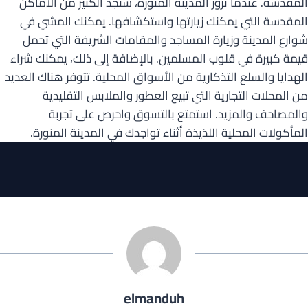
المقدسة. عندما تزور المدينة المنورة، ستجد الكثير من الأماكن
المقدسة التي يمكنك زيارتها واستكشافها. يمكنك المشي في
شوارع المدينة وزيارة المساجد والمقامات الشريفة التي تحمل
قيمة كبيرة في قلوب المسلمين. بالإضافة إلى ذلك، يمكنك شراء
الهدايا والسلع التذكارية من الأسواق المحلية. تتوفر هناك العديد
من المحلات التجارية التي تبيع العطور والملابس التقليدية
والمصاحف والمزيد. استمتع بالتسوق واحرص على تجربة
المأكولات المحلية اللذيذة أثناء تواجدك في المدينة المنورة.
elmanduh