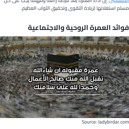
المسلمين
. إن أداء العمرة يعد فرصة رائعة ومهمة يجب على كل
مسلم استغلالها لزيادة التقوى وتحقيق الثواب العظيم.
فوائد العمرة الروحية والاجتماعية
Source: ladybirdar.com