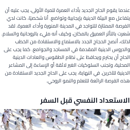
عندما يقوم الحاج الجديد بأداء العمرة للمرة الأولى، يجب عليه أن
يتفاعل مع البيئة الدينية بإيجابية وتواضع. أنا شخصيًا، كانت لدي
الفرصة الممتازة للتواجد في المدينة المنورة وأداء العمرة. لقد
شعرت بالتأثر العميق بالمكان، وكيف أنه مليء بالروحانية والسلام.
لذلك، أنصح الحجاج الجدد بالاستماع والاستفادة من الخطب
والدروس الدينية المقدمة في المساجد والجوامع. كما يجب على
الحاج أن يحترم ويحافظ على نظام الطقوس والعادات الدينية
المحلية، وتجنب السلوكيات الغير لائقة أو الإساءة إلى المشاعر
الدينية للآخرين. في النهاية، يجب على الحاج الجديد الاستفادة من
هذه الفرصة الرائعة للتعلم والنمو الروحي.
الاستعداد النفسي قبل السفر