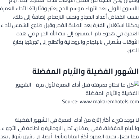
وشوال وذي الحجة من أفضل الأوقات لأداء العمرة. أيضًا، أيام
الأسبوع الأولى بعد انتهاء موسم الحج يعتبر وقتًا رائعًا لأداء العمرة
بسبب انخفاض أعداد الحجاج وتجنب الازدحام. إضافةً إلى ذلك،
يمكننا استغلال الفترة بعد الصلاة الفجر وقبل طلوع الشمس لأداء
العمرة في هدوء تام. المسيرة إلى بيت الله الحرام في هذه
الأوقات يشعرني بالإلهام والروحانية وأتطلع إلى تجربتها بفارغ
الصبر.
الشهور الفضيلة والأيام المفضلة
Source: www.makaremhotels.com
لا يوجد شيء أكثر إثارة من أداء العمرة في الشهور الفضيلة
والأيام المفضلة. ففي رمضان، تحل الروحانية والطاعة في الأجواء،
مما يجعل تجربة العمرة أكثر إيمانًا وتأثيرًا. أيضًا، في شهر شوال بعد