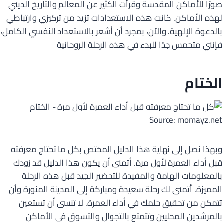
صورًا للأماكن المقدسة وقرأت الكثير عن المعالم والتاريخ الديني
لهذه الأماكن. كانت هذه الاستعدادات تزيد من تركيزي وارتباطي
بالدعوة الإلهية. والآن، بمجرد أن أشعر بالاستعداد النفسي الكامل،
فإنني متحمس جدًا للبدء في هذه الرحلة الروحانية.
الختام
Source: momayz.net
وبهذا نصل إلى نهاية هذا الدليل المختص بكل ما تحتاج معرفته
قبل أداء العمرة لأول مرة. أتمنى أن يكون هذا الدليل قد زودك
بالمعلومات الهامة والمفيدة للتحضير الجيد قبل هذه الرحلة
المميزة. أتمنى لك رحلة سعيدة ومباركة إلى المدينة المنورة وأن
تتمكن من تحقيق حلمك في أداء العمرة. لا تنسى أن تستعين
بالمرشدين المحليين وتتمتع بالتجوال والتسوق في الأماكن