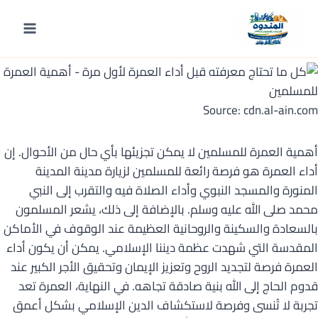
لتجاوز
لى
أهمية العمرة
للمسلمين
لمحتوى
Source: cdn.al-ain.com
أهمية العمرة للمسلمين لا يمكن تجزيئها بأي حال من الأحوال. إن
أداء العمرة هو فرصة رائعة للمسلمين لزيارة مدينة المدينة
المنورة والمسجد النبوي وأداء الصلاة فيه والتقرب إلى النبي
محمد صلى الله عليه وسلم. بالإضافة إلى ذلك، يشعر المسلمون
بالسعادة والسكينة والروحانية العظيمة عند الوقوف في الأماكن
المقدسة التي شهدت عظمة ديننا الإسلامي. يمكن أن يكون أداء
العمرة فرصة لتجديد الروح وتعزيز الإيمان وتحقيق الأجر الكبير عند
قدوم الحاج إلى الله بنية صادقة تجاهه. في النهاية، العمرة تعد
تجربة لا تُنسى وفرصة لاستكشاف الدين الإسلامي بشكل أعمق