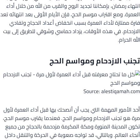
انتهاء رمضان، بإمكاننا تجديد الروح والقرب من الله من خلال أداء
العمرة. ومع اقتراب موسم الحج، فإن الأيام الأولى بعد انتهائه تعد
فترة ممتازة لأداء العمرة بسبب انخفاض أعداد الحجاج وتفادي
الازدحام. في هذه الأوقات، يزداد حماسي وشوقي للطريق إلى بيت
الله الحرام.
تجنب الازدحام ومواسم الحج
Source: alestiqamah.com
أحد الأمور المهمة التي يجب أن أنصحك بها قبل أداء العمرة لأول
مرة هو تجنب الازدحام ومواسم الحج. فعندما يقترب موسم الحج،
تكون المدينة المنورة ومكة المكرمة مزدحمة بالحجاج من جميع
أنحاء العالم. وبالتالي، قد تواجه صعوبة في الحركة والتنقل داخل