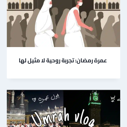
عمرة رمضان: تجربة روحية لا مثيل لها