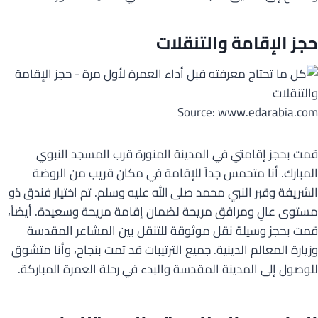
حجز الإقامة والتنقلات
Source: www.edarabia.com
قمت بحجز إقامتي في المدينة المنورة قرب المسجد النبوي
المبارك. أنا متحمس جداً للإقامة في مكان قريب من الروضة
الشريفة وقبر النبي محمد صلى الله عليه وسلم. تم اختيار فندق ذو
مستوى عالٍ ومرافق مريحة لضمان إقامة مريحة وسعيدة. أيضاً،
قمت بحجز وسيلة نقل موثوقة للتنقل بين المشاعر المقدسة
وزيارة المعالم الدينية. جميع الترتيبات قد تمت بنجاح، وأنا متشوق
للوصول إلى المدينة المقدسة والبدء في رحلة العمرة المباركة.