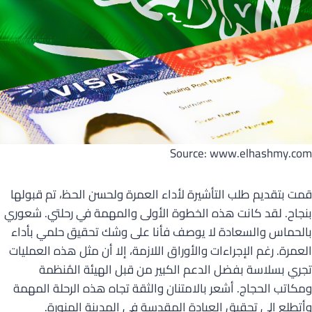
Source: www.elhashmy.com
قمت بتقديم طلب التأشيرة لأداء العمرة ولحسن الحظ، تم قبولها
بنجاح. لقد كانت هذه الخطوة الأولى والمهمة في رحلتي. شعوري
بالحماس والسعادة لا يوصف فأنا على وشك تحقيق حلمي بأداء
العمرة. رغم الإجراءات والأوراق اللازمة، إلا أن مثل هذه العمليات
تجري بسلاسة بفضل الدعم الكبير من قبل الهيئة المُنظمة
ومكاتب الحجاج. أشعر بالامتنان والثقة تجاه هذه الرحلة المهمة
وأتطلع إلى تحقيق العبادة المقدسة في المدينة المنورة.