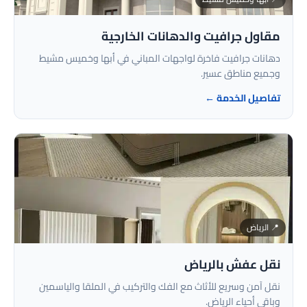
مقاول جرافيت والدهانات الخارجية
دهانات جرافيت فاخرة لواجهات المباني في أبها وخميس مشيط
وجميع مناطق عسير.
تفاصيل الخدمة ←
📍 الرياض
نقل عفش بالرياض
نقل آمن وسريع للأثاث مع الفك والتركيب في الملقا والياسمين
وباقي أحياء الرياض.