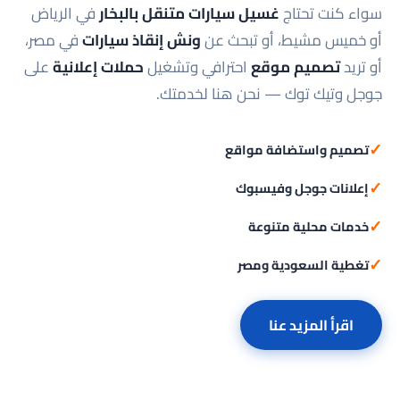
سواء كنت تحتاج
غسيل سيارات متنقل بالبخار
في الرياض
أو خميس مشيط، أو تبحث عن
ونش إنقاذ سيارات
في مصر،
أو تريد
تصميم موقع
احترافي وتشغيل
حملات إعلانية
على
جوجل وتيك توك — نحن هنا لخدمتك.
✓
تصميم واستضافة مواقع
✓
إعلانات جوجل وفيسبوك
✓
خدمات محلية متنوعة
✓
تغطية السعودية ومصر
اقرأ المزيد عنا