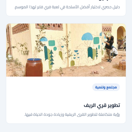
دليل حصري لاختيار أفضل الأسلحة في لعبة فري فاير لهذا الموسم.
مجتمع وتنمية
تطوير قري الريف
رؤية متكاملة لتطوير القرى الريفية وزيادة جودة الحياة فيها.