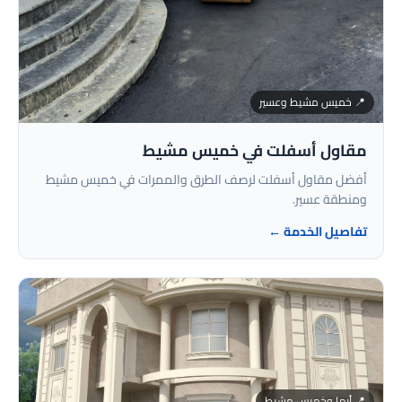
📍 خميس مشيط وعسير
مقاول أسفلت في خميس مشيط
أفضل مقاول أسفلت لرصف الطرق والممرات في خميس مشيط
ومنطقة عسير.
تفاصيل الخدمة ←
📍 أبها وخميس مشيط