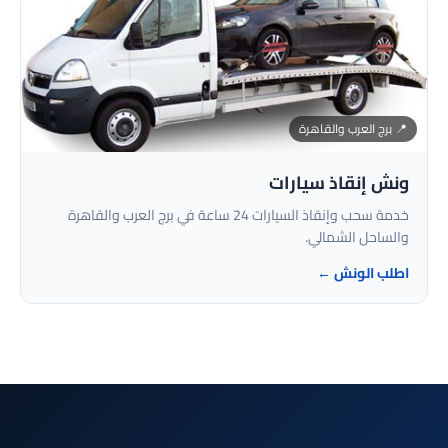
📍 برج العرب والقاهرة
ونش إنقاذ سيارات
خدمة سحب وإنقاذ السيارات 24 ساعة في برج العرب والقاهرة
والساحل الشمالي.
اطلب الونش ←