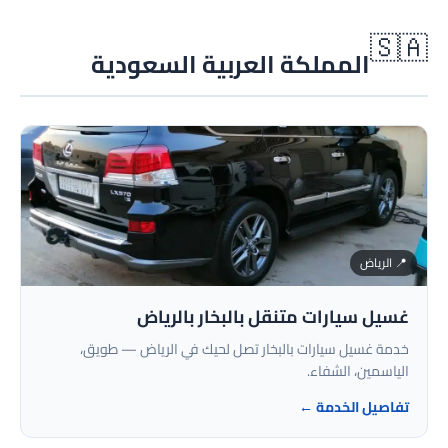
🇸🇦
المملكة العربية السعودية
📍 الرياض
غسيل سيارات متنقل بالبخار بالرياض
خدمة غسيل سيارات بالبخار تصل لحيك في الرياض — طويق،
الياسمين، الشفاء.
تفاصيل الخدمة ←