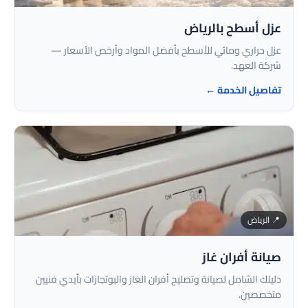
عزل أسطح بالرياض
عزل حراري ومائي للأسطح بأفضل المواد وأرخص الأسعار —
شركة العهد.
تفاصيل الخدمة ←
📍 الرياض
صيانة أفران غاز
دليلك الشامل لصيانة وتصليح أفران الغاز والبوتجازات بأيدي فنيين
متخصصين.