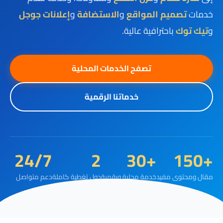
خدمات
تصميم المواقع
و
الاستضافة
و
إعلانات جوجل
و
تيك توك
باحترافية عالية.
تصفح الخدمات المحلية
خدماتنا الرقمية
24/7
2
+30
+150
مقال ومحتوى مفيد
خدمة محلية ورقمية
دول تغطية كاملة
دعم متواصل