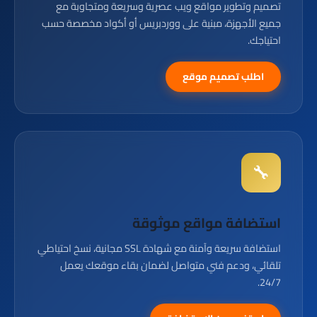
تصميم وتطوير مواقع ويب عصرية وسريعة ومتجاوبة مع
جميع الأجهزة، مبنية على ووردبريس أو أكواد مخصصة حسب
احتياجك.
اطلب تصميم موقع
🔧
استضافة مواقع موثوقة
استضافة سريعة وآمنة مع شهادة SSL مجانية، نسخ احتياطي
تلقائي، ودعم فني متواصل لضمان بقاء موقعك يعمل
24/7.