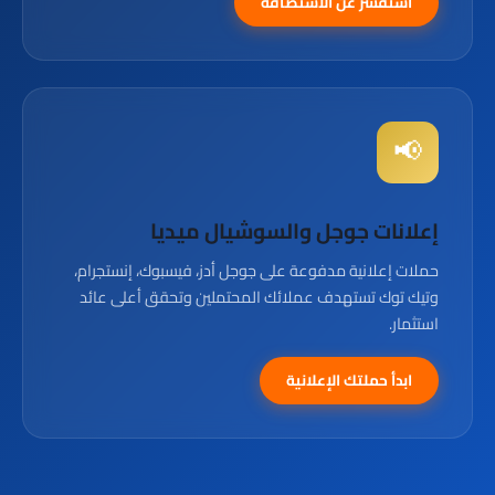
استفسر عن الاستضافة
📢
إعلانات جوجل والسوشيال ميديا
حملات إعلانية مدفوعة على جوجل أدز، فيسبوك، إنستجرام،
وتيك توك تستهدف عملائك المحتملين وتحقق أعلى عائد
استثمار.
ابدأ حملتك الإعلانية