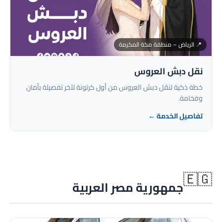
📍 الرياض – منطقة مكة المكرمة
نقل دبش العروس
خطة ذكية لنقل دبش العروس من أول كرتونة لآخر تفصيلة بأمان
وفخامة.
تفاصيل الخدمة ←
🇪🇬
جمهورية مصر العربية