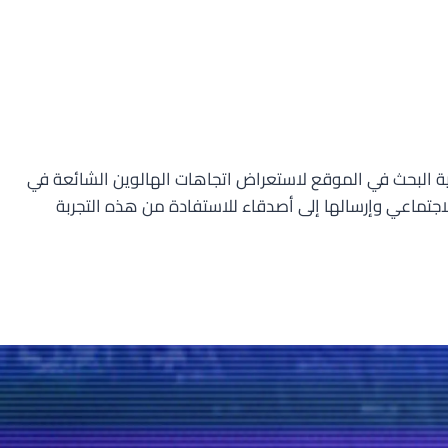
F على الإنترنت. يمكن للمستخدمين استخدام خاصية البحث في الموقع لاستعراض اتجاهات الهالوين الشائعة في
اجتماعي وإرسالها إلى أصدقاء للاستفادة من هذه التجربة