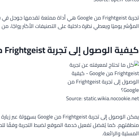
المؤشر يوميًا ويعطي نظرة داخلية على التصنيفات الأكثر رواجًا، من 
كيفية الوصول إلى تجربة Frightgeist من Google؟
Source: static.wikia.nocookie.net
منطقتهم. كما يُفضل تفعيل خدمة الموقع لضبط التجربة وفقًا للمكا
المسلية والرائعة.