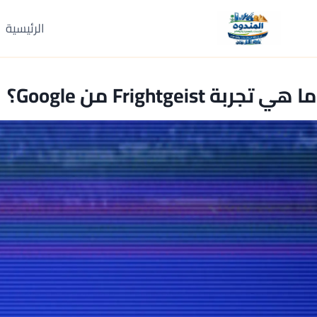
لتجاوز
لى
الرئيسية
لمحتوى
ما هي تجربة Frightgeist من Google؟