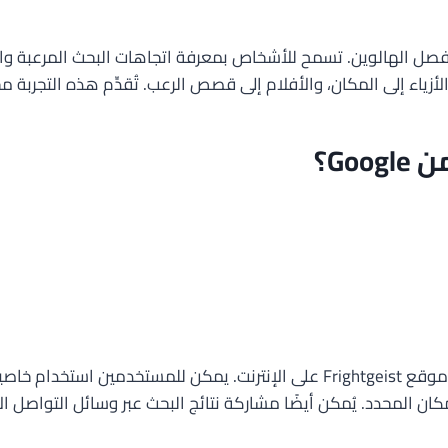
الأزياء إلى المكان، والأفلام إلى قصص الرعب. تُقدِّم هذه التجربة 
يمكن الوصول إلى تجربة Frightgeist من Google بسهولة عبر زيارة موقع rightgeist
ن المحدد. يُمكن أيضًا مشاركة نتائج البحث عبر وسائل التواصل ال