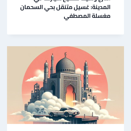
المدينة: غسيل متنقل بحي السحمان
مغسلة المصطفي