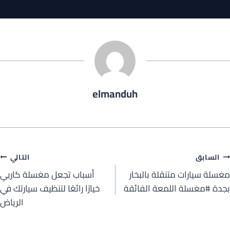
elmanduh
صفّح
السابق
التالي
مغسلة سيارات متنقلة بالبخار
أسباب تجعل مغسلة كاربي
لمقالات
بجدة #مغسلة اللمعة الفائقة
خيارًا رائعًا لتنظيف سيارتك في
الرياض