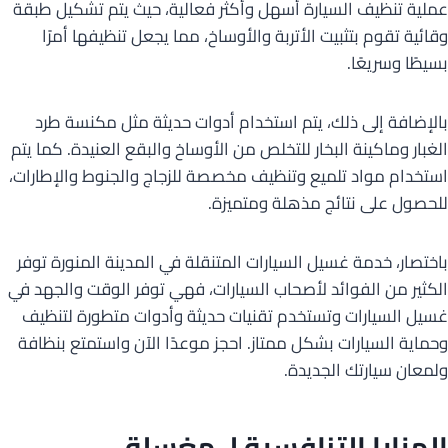
عملية تنظيف السيارة أسهل وأكثر فعالية، حيث يتم تشكيل طبقة
وقائية تقوم بتثبيت الأتربة والأوساخ، مما يجعل تنظيفها أمرًا
بسيطًا وسريعًا.
بالإضافة إلى ذلك، يتم استخدام أدوات حديثة مثل مكنسة طرد
الغبار وماكينة البخار للتخلص من الأوساخ والبقع العنيدة. كما يتم
استخدام مواد تلميع وتنظيف مخصصة للزجاج والجنوط والإطارات،
للحصول على نتائج مذهلة ومتميزة.
باختصار، خدمة غسيل السيارات المتنقلة في المدينة المنورة توفر
الكثير من الفوائد لأصحاب السيارات، فهي توفر الوقت والجهد في
غسيل السيارات وتستخدم تقنيات حديثة وأدوات متطورة لتنظيف
وحماية السيارات بشكل ممتاز. احجز موعدًا الآن واستمتع بنظافة
ولمعان سيارتك الجديدة.
المزايا التنافسية لـ مغسلة