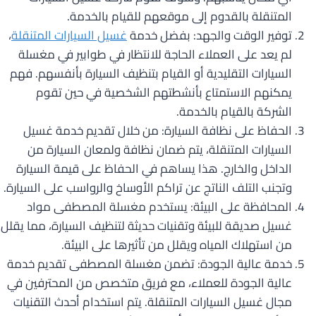
المتنقلة بالقدوم إلى موقعهم للقيام بالخدمة.
توفير الوقت والجهد: بفضل خدمة
غسيل السيارات المتنقلة
،
لم يعد على العملاء الحاجة للانتظار في طوابير في مغسلة
السيارات التقليدية أو القيام بتنظيف السيارة بأنفسهم. فهم
يمكنهم الاستمتاع بأنشطتهم الشخصية في حين تقوم
الشركة بالقيام بالخدمة.
الحفاظ على نظافة السيارة: من خلال تقديم خدمة غسيل
السيارات المتنقلة، يتم ضمان نظافة ولمعان السيارة من
الداخل والخارج. هذا يساهم في الحفاظ على قيمة السيارة
وتجنب التلف الناتج عن تراكم الأوساخ والرواسب على السيارة.
المحافظة على البيئة: يستخدم مغسلة المصطفى مواد
غسيل صديقة للبيئة وتقنيات حديثة لتنظيف السيارة، مما يقلل
من استهلاك المياه ويقلل من تأثيرها على البيئة.
خدمة عالية الجودة: تضمن مغسلة المصطفى تقديم خدمة
عالية الجودة للعملاء، مع فريق متخصص من المحترفين في
مجال غسيل السيارات المتنقلة. يتم استخدام أحدث التقنيات