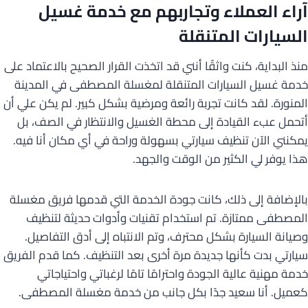
آراء العملاء وتجاربهم مع خدمة غسيل
السيارات المتنقلة
منذ البداية، كنت واثقًا أنني قد اتخذت القرار الصحيح بالاعتماد على
خدمة غسيل السيارات المتنقلة لمغسلة المصطفى في المدينة
المنورة. لقد كانت تجربة رائعة ومرضية بشكل كبير. لم يكن علي أن
أتحمل عبء القيادة إلى محطة الغسيل والانتظار في الصف، بل
يمكنني الآن تنظيف سيارتي بسهولة وراحة في أي مكان أنا فيه.
هذا يوفر لي الكثير من الوقت والجهد.
بالإضافة إلى ذلك، كانت جودة الخدمة التي قدمها فريق مغسلة
المصطفى ممتازة. تم استخدام تقنيات وأدوات حديثة لتنظيف
وصيانة السيارة بشكل محترف، وتم الانتباه إلى أدق التفاصيل.
سيارتي بدت كأنها جديدة مرة أخرى بعد التنظيف. كما قدم الفريق
خدمة مهنية عالية الجودة واحترامًا تامًا لرغباتي واحتياجاتي
كعميل. أنا سعيد جدًا بكل جانب من خدمة مغسلة المصطفى.