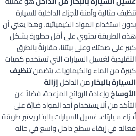
غسيل السيارة بالبخار من الداخل
هو عملية
تنظيف مثالية وآمنة لأجزاء الداخلية للسيارة
بدون استخدام المواد الكيميائية. وهذا يعني أن
هذه الطريقة تحتوي على أقل خطورة بشكل
كبير على صحتك وعلى بيئتنا، مقارنةً بالطرق
التقليدية لغسيل السيارات التي تستخدم كميات
كبيرة من الماء والكيماويات. يتضمن
تنظيف
السيارة بالبخار
من الداخل
إزالة
الأوساخ
وإعادة الروائح المزعجة، فضلاً عن
التأكد من ألا يستخدام أحد المواد ضارَّة على
أجزاء سيارتك. غسيل السيارات بالبخار يعتبر طريقة
فعاله في إبقاء سطح داخل واسع في حاله