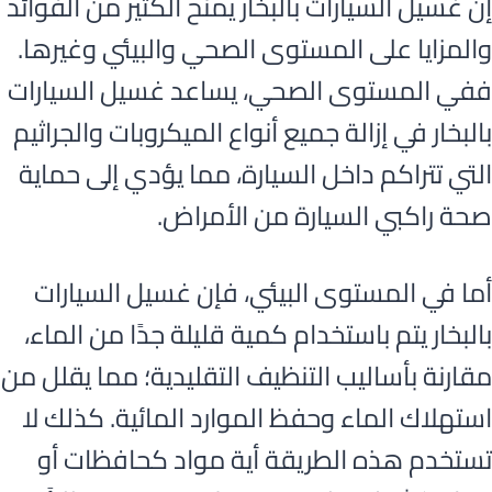
إن غسيل السيارات بالبخار يمنح الكثير من الفوائد
والمزايا على المستوى الصحي والبيئي وغيرها.
ففي المستوى الصحي، يساعد غسيل السيارات
بالبخار في إزالة جميع أنواع الميكروبات والجراثيم
التي تتراكم داخل السيارة، مما يؤدي إلى حماية
صحة راكبي السيارة من الأمراض.
أما في المستوى البيئي، فإن غسيل السيارات
بالبخار يتم باستخدام كمية قليلة جدًا من الماء،
مقارنة بأساليب التنظيف التقليدية؛ مما يقلل من
استهلاك الماء وحفظ الموارد المائية. كذلك لا
تستخدم هذه الطريقة أية مواد كحافظات أو