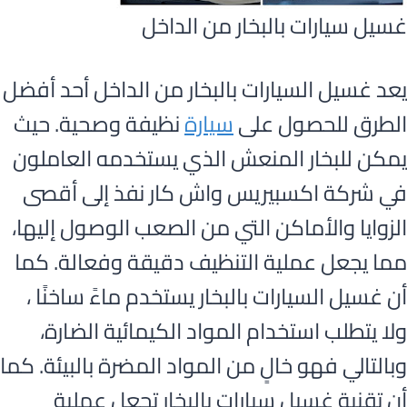
غسيل سيارات بالبخار من الداخل
يعد غسيل السيارات بالبخار من الداخل أحد أفضل
الطرق للحصول على
سيارة
نظيفة وصحية. حيث
يمكن للبخار المنعش الذي يستخدمه العاملون
في شركة اكسبيريس واش كار نفذ إلى أقصى
الزوايا والأماكن التي من الصعب الوصول إليها،
مما يجعل عملية التنظيف دقيقة وفعالة. كما
أن غسيل السيارات بالبخار يستخدم ماءً ساخنًا ،
ولا يتطلب استخدام المواد الكيمائية الضارة،
وبالتالي فهو خالٍ من المواد المضرة بالبيئة. كما
أن تقنية غسيل سيارات بالبخار تجعل عملية