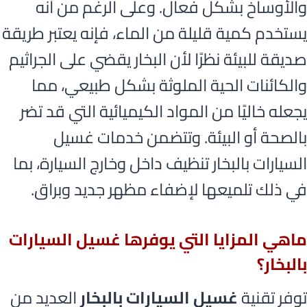
والأوساخ بشكل فعال. وعلى الرغم من أنه
يستخدم كمية قليلة من الماء، فإنه يعتبر طريقة
صديقة للبيئة نظرًا لأن البخار يقضي على الجراثيم
والكائنات الحية الملوثة بشكل طبيعي، مما
يجعله خاليًا من المواد الكيميائية التي قد تضر
بالصحة أو البيئة. وتتضمن خدمات غسيل
السيارات بالبخار تنظيف داخل وخارج السيارة، بما
في ذلك تلميعها لإضفاء مظهر جديد وبراق.
ماهي المزايا التي يوفرها غسيل السيارات
بالبخار؟
توفر تقنية
غسيل السيارات بالبخار
العديد من