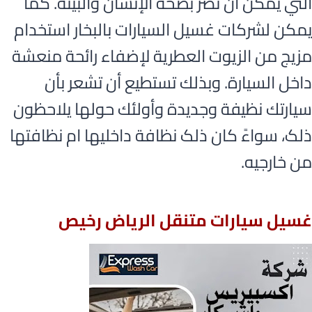
التي يمكن أن تضر بصحة الإنسان والبيئة. كما
يمكن لشركات غسيل السيارات بالبخار استخدام
مزيج من الزيوت العطرية لإضفاء رائحة منعشة
داخل السيارة. وبذلك تستطيع أن تشعر بأن
سيارتك نظيفة وجديدة وأولئك حولها يلاحظون
ذلک، سواءً كان ذلک نظافة داخلیها ام نظافتها
من خارجیه.
غسيل سيارات متنقل الرياض رخيص