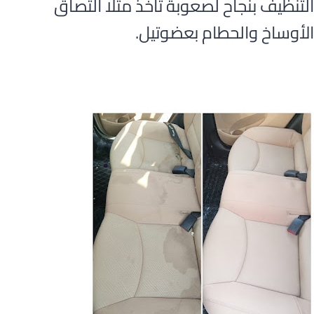
التنظيف بنجاح لصعوبة تأخذ مثلا التصاق
الأوساخ والحطام بعضوتيل.