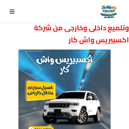
لتجاوز
لى
غسيل سيارات بالبخار بالرياض من الداخل
لمحتوى
وتلميع داخلى وخارجى من شركة
اكسبيريس واش كار