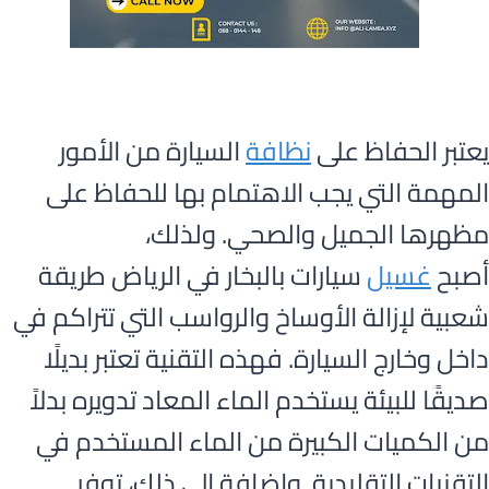
يعتبر الحفاظ على
نظافة
السيارة من الأمور
المهمة التي يجب الاهتمام بها للحفاظ على
مظهرها الجميل والصحي. ولذلك،
أصبح
غسيل
سيارات بالبخار في الرياض طريقة
شعبية لإزالة الأوساخ والرواسب التي تتراكم في
داخل وخارج السيارة. فهذه التقنية تعتبر بديلًا
صديقًا للبيئة يستخدم الماء المعاد تدويره بدلاً
من الكميات الكبيرة من الماء المستخدم في
التقنيات التقليدية. وإضافة إلى ذلك، توفر