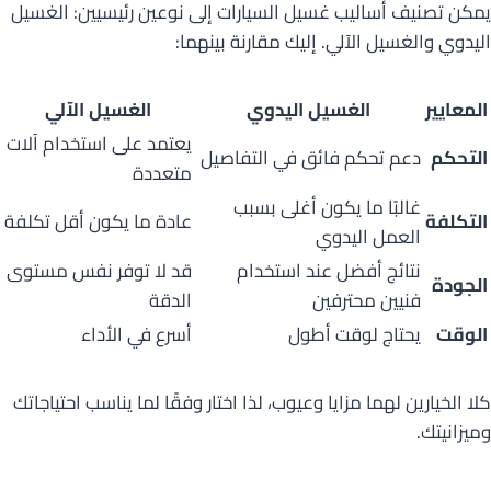
يمكن تصنيف أساليب غسيل السيارات إلى نوعين رئيسيين: الغسيل
اليدوي والغسيل الآلي. إليك مقارنة بينهما:
المعايير
الغسيل اليدوي
الغسيل الآلي
يعتمد على استخدام آلات
التحكم
دعم تحكم فائق في التفاصيل
متعددة
غالبًا ما يكون أغلى بسبب
التكلفة
عادة ما يكون أقل تكلفة
العمل اليدوي
نتائج أفضل عند استخدام
قد لا توفر نفس مستوى
الجودة
فنيين محترفين
الدقة
الوقت
يحتاج لوقت أطول
أسرع في الأداء
كلا الخيارين لهما مزايا وعيوب، لذا اختار وفقًا لما يناسب احتياجاتك
وميزانيتك.