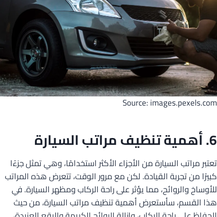
Source: images.pexels.com
6. أهمية تنظيف مراتب السيارة
تعتبر مراتب السيارة من الأجزاء الأكثر استخدامًا، وهي تمثل جزءًا
كبيرًا من تجربة القيادة. لكن مع مرور الوقت، تتعرض هذه المراتب
للأوساخ والروائح، مما يؤثر على راحة الركاب ومظهر السيارة. في
هذا القسم، سأستعرض أهمية تنظيف مراتب السيارة، من حيث
الحفاظ على راحة الركاب، وإزالة الروائح الكريهة والبقع العنيدة،