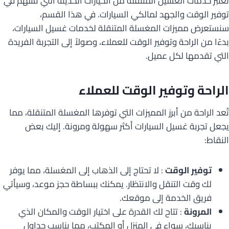
تعتبر خدمات الغسيل المتنقلة من الخيارات الحديثة التي تسهم في
توفير الوقت والجهد لمالكي السيارات. في هذا القسم،
سنستعرض مميزات المغسلة المتنقلة لخدمات غسيل السيارات،
بدءًا من الراحة وتوفير الوقت للعملاء، وصولاً إلى التجربة الفريدة
التي تقدمها لكل عميل.
الراحة وتوفير الوقت للعملاء
تُعد الراحة من أبرز المميزات التي توفرها المغسلة المتنقلة، مما
يجعل تجربة غسيل السيارات أكثر سهولة ومرونة. إليك بعض
النقاط:
توفير الوقت
: لا تحتاج إلى الذهاب إلى المغسلة، مما يوفر
لك وقت التنقل والانتظار. يمكنك ببساطة حجز موعد، وسيأتي
فريق الخدمة إلى موقعك.
المرونة
: تتاح لك القدرة على اختيار الوقت والمكان الذي
يناسبك، سواء في المنزل أو المكتب، مما يناسب جداول