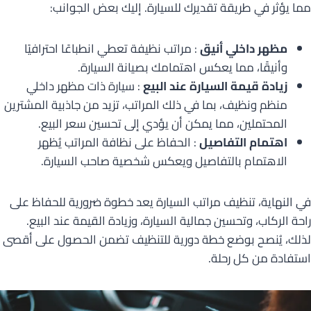
مما يؤثر في طريقة تقديرك للسيارة. إليك بعض الجوانب:
مظهر داخلي أنيق
: مراتب نظيفة تعطي انطباعًا احترافيًا
وأنيقًا، مما يعكس اهتمامك بصيانة السيارة.
زيادة قيمة السيارة عند البيع
: سيارة ذات مظهر داخلي
منظم ونظيف، بما في ذلك المراتب، تزيد من جاذبية المشترين
المحتملين، مما يمكن أن يؤدي إلى تحسين سعر البيع.
اهتمام التفاصيل
: الحفاظ على نظافة المراتب يُظهر
الاهتمام بالتفاصيل ويعكس شخصية صاحب السيارة.
في النهاية، تنظيف مراتب السيارة يعد خطوة ضرورية للحفاظ على
راحة الركاب، وتحسين جمالية السيارة، وزيادة القيمة عند البيع.
لذلك، يُنصح بوضع خطة دورية للتنظيف تضمن الحصول على أقصى
استفادة من كل رحلة.