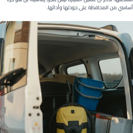
أساسي من المحافظة على جودتها وأدائها.