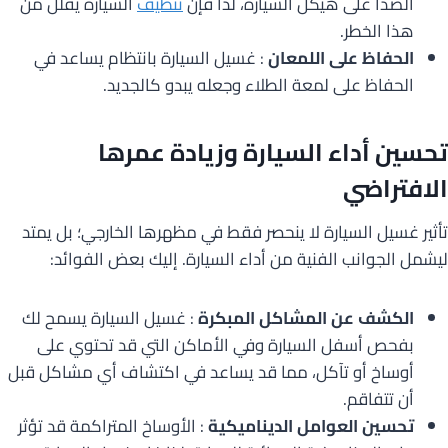
الصدأ على هيكل السيارة، لذا فإن
تنظيف
السيارة يقلل من
هذا الخطر.
الحفاظ على اللمعان
: غسيل السيارة بانتظام يساعد في
الحفاظ على لمعة الطلاء وجعله يبدو كالجديد.
تحسين أداء السيارة وزيادة عمرها
الافتراضي
تأثير غسيل السيارة لا ينحصر فقط في مظهرها الخارجي؛ بل يمتد
ليشمل الجوانب الفنية من أداء السيارة. إليك بعض الفوائد:
الكشف عن المشاكل المبكرة
: غسيل السيارة يسمح لك
بفحص أسفل السيارة وفي الأماكن التي قد تحتوي على
أوساخ أو تآكل، مما قد يساعد في اكتشاف أي مشاكل قبل
أن تتفاقم.
تحسين العوامل الديناميكية
: الأوساخ المتراكمة قد تؤثر