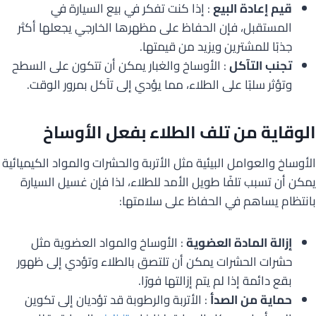
قيم إعادة البيع
: إذا كنت تفكر في بيع السيارة في
المستقبل، فإن الحفاظ على مظهرها الخارجي يجعلها أكثر
جذبًا للمشترين ويزيد من قيمتها.
تجنب التآكل
: الأوساخ والغبار يمكن أن تتكون على السطح
وتؤثر سلبًا على الطلاء، مما يؤدي إلى تآكل بمرور الوقت.
الوقاية من تلف الطلاء بفعل الأوساخ
الأوساخ والعوامل البيئية مثل الأتربة والحشرات والمواد الكيميائية
يمكن أن تسبب تلفًا طويل الأمد للطلاء، لذا فإن غسيل السيارة
بانتظام يساهم في الحفاظ على سلامتها:
إزالة المادة العضوية
: الأوساخ والمواد العضوية مثل
حشرات الحشرات يمكن أن تلتصق بالطلاء وتؤدي إلى ظهور
بقع دائمة إذا لم يتم إزالتها فورًا.
حماية من الصدأ
: الأتربة والرطوبة قد تؤديان إلى تكوين