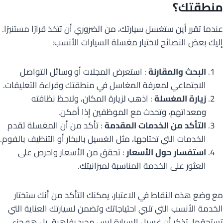
منطقتك؟
عندما تقرر أين ستغسل سيارتك، من الضروري أن تتخذ قرارًا مستنيرًا.
إليك بعض النصائح لاختيار مغسلة السيارات الأنسب:
البحث والمقارنة
: استعرض المجلات أو وسائل التواصل
الاجتماعي لمعرفة المغاسل في منطقتك وقراءة التعليقات.
زيارة المغسلة
: اذهب لزيارة المكان، ولاحظ نظافته
ومعداتهم، وتحدث مع الموظفين إذا أمكن.
التأكد من الخدمات المقدمة
: تأكد من أن المغسلة تقدم
الخدمات التي تحتاجها، مثل الغسيل بالبخار أو التنظيف بالفوم.
استفسار حول الأسعار
: تحقق من الأسعار واحرص على
العثور على الخدمة المناسبة لميزانيتك.
مع وضع هذه النقاط في الاعتبار، يمكنك التأكد من أنك ستختار
الخدمة الأنسب التي تلبي احتياجاتك وتضمن لسيارتك العناية التي
تستحقها. تذكر أن غسيل السيارة ليس مجرد رفاهية، بل هو جزء