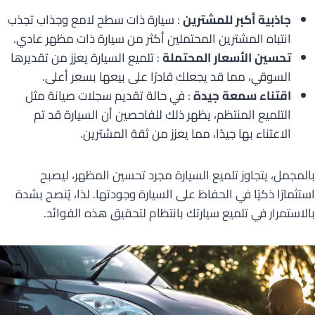
جاذبية أكبر للمشترين
: سيارة ذات سطح لامع وجذاب تجذب
انتباه المشترين المحتملين أكثر من سيارة ذات مظهر عادي.
تحسين الأسعار المحتملة
: تلميع السيارة يعزز من تقديرها
السوقي، مما قد يجعلك قادرًا على بيعها بسعر أعلى.
اقتناء سمعة جيدة
: في حالة تقديم سجلات صيانة مثل
التلميع المنتظم، يظهر ذلك للفاحصين أن السيارة قد تم
الاعتناء بها جيدًا، مما يعزز من ثقة المشترين.
بالمجمل، يتجاوز تلميع السيارة مجرد تحسين المظهر، ليصبح
استثمارًا ذكيًا في الحفاظ على السيارة وجودتها. لذا، يُنصح بشدة
بالاستمرار في تلميع سيارتك بانتظام لتحقيق هذه الفوائد.