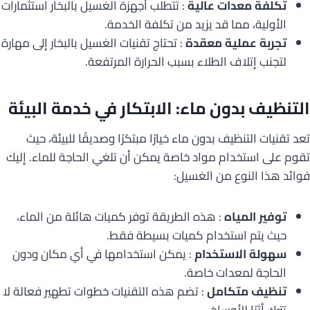
تكلفة معدات عالية
: تتطلب أجهزة الغسيل بالبخار استثمارات
الأولية، مما قد يزيد من تكلفة الخدمة.
تجربة عملية معقدة
: تحتاج تقنيات الغسيل بالبخار إلى مهارة
لتجنب إتلاف الطلاء بسبب الحرارة المرتفعة.
التنظيف بدون ماء: الابتكار في خدمة البيئة
تعد تقنيات التنظيف بدون ماء خيارًا مبتكرًا وصديقًا للبيئة، حيث
تقوم على استخدام مواد خاصة يمكن أن تلغي الحاجة للماء. إليك
فوائد هذا النوع من الغسيل:
توفير المياه
: هذه الطريقة توفر كميات هائلة من الماء،
حيث يتم استخدام كميات بسيطة فقط.
سهولة الاستخدام
: يمكن استخدامها في أي مكان ودون
الحاجة لمعدات خاصة.
تنظيف متكامل
: تضم هذه التقنيات خطوات تطهير فعالة لا
تترك أثرًا للأوساخ.