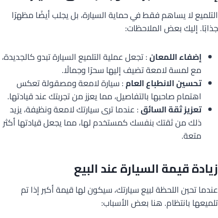
التلميع لا يساهم فقط في حماية السيارة، بل يجلب أيضًا مظهرًا
جذابًا. إليك بعض الملاحظات:
إضفاء اللمعان
: تجعل عملية التلميع السيارة تبدو كالجديدة،
مع لمسة لامعة تضيف إليها سحرًا وجمالًا.
تحسين الانطباع العام
: سيارة لامعة ومصقولة تعكس
اهتمام صاحبها بالتفاصيل، مما يعزز من تجربتك عند قيادتها.
تعزيز ثقة السائق
: عندما ترى سيارتك لامعة ونظيفة، يزيد
ذلك من ثقتك بنفسك كمستخدم لها، مما يجعل قيادتها أكثر
متعة.
زيادة قيمة السيارة عند البيع
عندما تحين اللحظة لبيع سيارتك، سيكون لها قيمة أكبر إذا تم
تلميعها بانتظام. هنا بعض الأسباب: