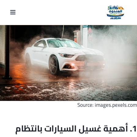
لتجاوز
لى
لمحتوى
Source: images.pexels.com
1. أهمية
غسيل السيارات
بانتظام