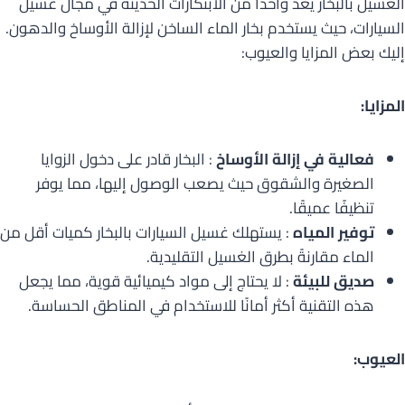
الغسيل بالبخار يعد واحدًا من الابتكارات الحديثة في مجال غسيل
السيارات، حيث يستخدم بخار الماء الساخن لإزالة الأوساخ والدهون.
إليك بعض المزايا والعيوب:
المزايا:
فعالية في إزالة الأوساخ
: البخار قادر على دخول الزوايا
الصغيرة والشقوق حيث يصعب الوصول إليها، مما يوفر
تنظيفًا عميقًا.
توفير المياه
: يستهلك غسيل السيارات بالبخار كميات أقل من
الماء مقارنةً بطرق الغسيل التقليدية.
صديق للبيئة
: لا يحتاج إلى مواد كيميائية قوية، مما يجعل
هذه التقنية أكثر أمانًا للاستخدام في المناطق الحساسة.
العيوب: