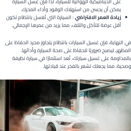
على الديناميكية الهوائية للسيارة، لذا فإن غسل السيارة
يمكن أن يحسن من استهلاك الوقود وأداء المحرك.
زيادة العمر الافتراضي
: السيارة التي تُغسل بانتظام تكون
أقل عرضة للتآكل والتلف، مما يزيد من عمرها الإجمالي.
في النهاية، فإن غسيل السيارات بانتظام يتجاوز مجرد الحفاظ على
المظهر، ليصبح ضروريًا للحفاظ على صحة السيارة وأدائها.
بالمداومة على غسيل سيارتك، تُعد استثمارًا في سيارة نظيفة
وصحية، مما يجعلك تشعر بالفخر عند قيادتها.