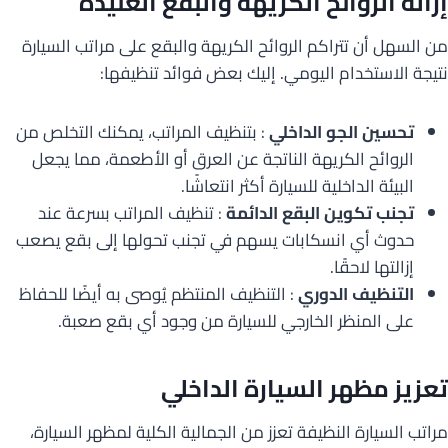
إزالة الروائح الكريهة والبقع العنيدة
من السهل أن تتراكم الروائح الكريهة والبقع على مراتب السيارة
نتيجة الاستخدام اليومي. إليك بعض فوائد تنظيفها:
تحسين الجو الداخلي
: بتنظيف المراتب، يمكنك التخلص من
الروائح الكريهة الناتجة عن العرق أو الأطعمة، مما يجعل
البيئة الداخلية للسيارة أكثر انتعاشًا.
تجنب تكوين البقع الدائمة
: تنظيف المراتب بسرعة عند
حدوث أي انسكابات يسهم في تجنب تحولها إلى بقع يصعب
إزالتها لاحقًا.
التنظيف الدوري
: التنظيف المنتظم يُوصى به أيضًا للحفاظ
على المنظر الخارجي للسيارة من وجود أي بقع صعبة.
تعزيز مظهر السيارة الداخلي
مراتب السيارة النظيفة تعزز من الجمالية الكلية لمظهر السيارة،