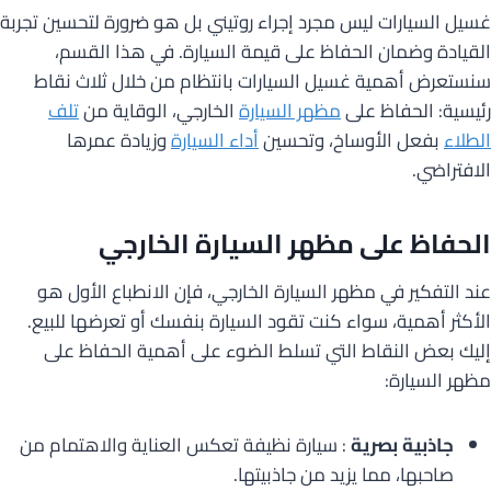
غسيل السيارات ليس مجرد إجراء روتيني بل هو ضرورة لتحسين تجربة
القيادة وضمان الحفاظ على قيمة السيارة. في هذا القسم،
سنستعرض أهمية غسيل السيارات بانتظام من خلال ثلاث نقاط
رئيسية: الحفاظ على
مظهر السيارة
الخارجي، الوقاية من
تلف
الطلاء
بفعل الأوساخ، وتحسين
أداء السيارة
وزيادة عمرها
الافتراضي.
الحفاظ على مظهر السيارة الخارجي
عند التفكير في مظهر السيارة الخارجي، فإن الانطباع الأول هو
الأكثر أهمية، سواء كنت تقود السيارة بنفسك أو تعرضها للبيع.
إليك بعض النقاط التي تسلط الضوء على أهمية الحفاظ على
مظهر السيارة:
جاذبية بصرية
: سيارة نظيفة تعكس العناية والاهتمام من
صاحبها، مما يزيد من جاذبيتها.