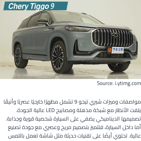
Source: i.ytimg.com
مواصفات وميزات شيري تيجو 9 تشمل مظهرًا خارجيًا عصريًا وأنيقًا
يلفت الأنظار مع شبكة مذهلة ومصابيح LED عالية الجودة.
تصميمها الديناميكي يضفي على السيارة شخصية قوية وجذابة.
أما داخل السيارة، فتتميز بتصميم مريح وعصري مع جودة تصنيع
عالية. تحتوي أيضًا على تقنيات حديثة مثل شاشة تعمل باللمس