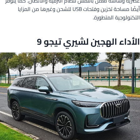
عصرية وشاشة تعمل باللمس لنظام الترفيه والاتصال. كما يتوفر
أيضًا مساحة تخزين وفتحات USB للشحن وغيرها من المزايا
التكنولوجية المتطورة.
الأداء الهجين لشيري تيجو 9