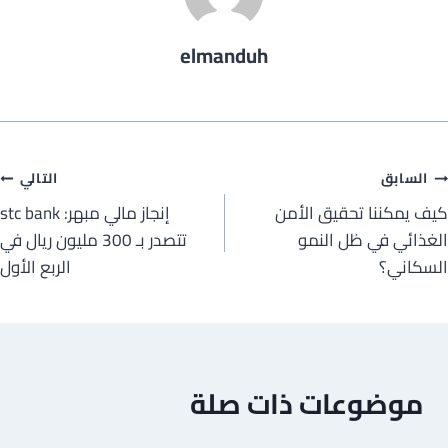
elmanduh
صفّح
السابق
التالي
كيف يمكننا تحقيق الأمن
إنجاز مالي مبهر: stc bank
لمقالات
الغذائي في ظل النمو
تتصدر بـ 300 مليون ريال في
السكاني؟
الربع الأول
موضوعات ذات صلة