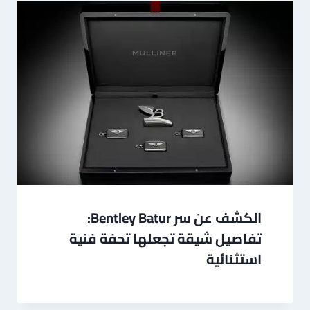
الكشف عن سر Bentley Batur:
تفاصيل شيقة تجعلها تحفة فنية
استثنائية