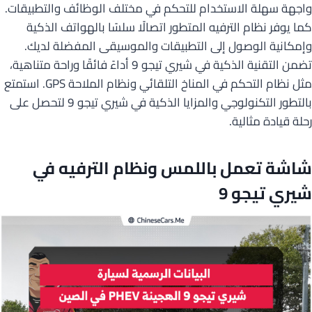
واجهة سهلة الاستخدام للتحكم في مختلف الوظائف والتطبيقات.
كما يوفر نظام الترفيه المتطور اتصالًا سلسًا بالهواتف الذكية
وإمكانية الوصول إلى التطبيقات والموسيقى المفضلة لديك.
تضمن التقنية الذكية في شيري تيجو 9 أداءً فائقًا وراحة متناهية،
مثل نظام التحكم في المناخ التلقائي ونظام الملاحة GPS. استمتع
بالتطور التكنولوجي والمزايا الذكية في شيري تيجو 9 لتحصل على
رحلة قيادة مثالية.
شاشة تعمل باللمس ونظام الترفيه في
شيري تيجو 9