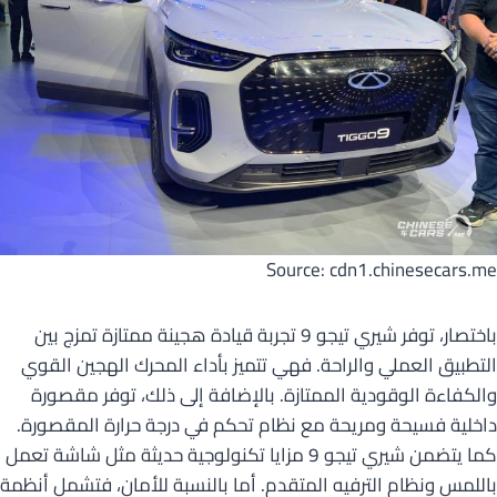
Source: cdn1.chinesecars.me
باختصار، توفر شيري تيجو 9 تجربة قيادة هجينة ممتازة تمزج بين
التطبيق العملي والراحة. فهي تتميز بأداء المحرك الهجين القوي
والكفاءة الوقودية الممتازة. بالإضافة إلى ذلك، توفر مقصورة
داخلية فسيحة ومريحة مع نظام تحكم في درجة حرارة المقصورة.
كما يتضمن شيري تيجو 9 مزايا تكنولوجية حديثة مثل شاشة تعمل
باللمس ونظام الترفيه المتقدم. أما بالنسبة للأمان، فتشمل أنظمة