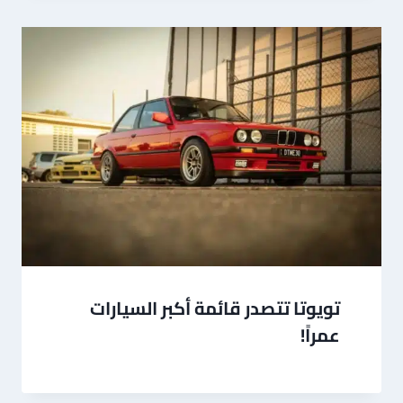
تويوتا تتصدر قائمة أكبر السيارات
عمراً!