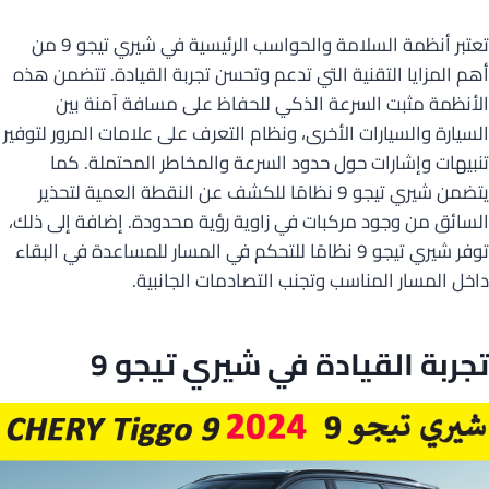
تعتبر أنظمة السلامة والحواسب الرئيسية في شيري تيجو 9 من
أهم المزايا التقنية التي تدعم وتحسن تجربة القيادة. تتضمن هذه
الأنظمة مثبت السرعة الذكي للحفاظ على مسافة آمنة بين
السيارة والسيارات الأخرى، ونظام التعرف على علامات المرور لتوفير
تنبيهات وإشارات حول حدود السرعة والمخاطر المحتملة. كما
يتضمن شيري تيجو 9 نظامًا للكشف عن النقطة العمية لتحذير
السائق من وجود مركبات في زاوية رؤية محدودة. إضافة إلى ذلك،
توفر شيري تيجو 9 نظامًا للتحكم في المسار للمساعدة في البقاء
داخل المسار المناسب وتجنب التصادمات الجانبية.
تجربة القيادة في شيري تيجو 9