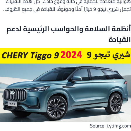
هوائية متعددة للحماية في حالة وقوع حادث. كل هذه التقنيات
تجعل شيري تيجو 9 خيارًا آمنًا وموثوقًا للقيادة في جميع الظروف.
أنظمة السلامة والحواسب الرئيسية لدعم
القيادة
Source: i.ytimg.com