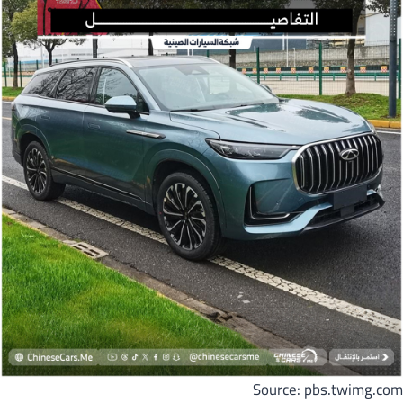
Source: pbs.twimg.com