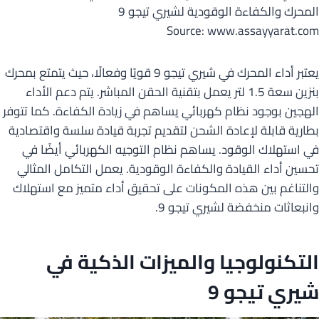
Source: www.assayyarat.com
يعتبر أداء المحرك في شيري تيجو 9 قويًا وفعالًا، حيث يتمتع بمحرك
بنزين سعة 1.5 لتر يعمل بتقنية الحقن المباشر. يتم دعم الأداء
الهجين بوجود نظام كهربائي يساهم في زيادة الكفاءة. كما تتوفر
بطارية قابلة لإعادة الشحن لتقديم تجربة قيادة سلسة واقتصادية
في استهلاك الوقود. يساهم نظام التوجيه الكهربائي أيضًا في
تحسين أداء القيادة والكفاءة الوقودية. يعمل التكامل المثالي
والتناغم بين هذه المكونات على تحقيق أداء متميز مع استهلاك
وانبعاثات منخفضة لشيري تيجو 9.
التكنولوجيا والميزات الذكية في
شيري تيجو 9