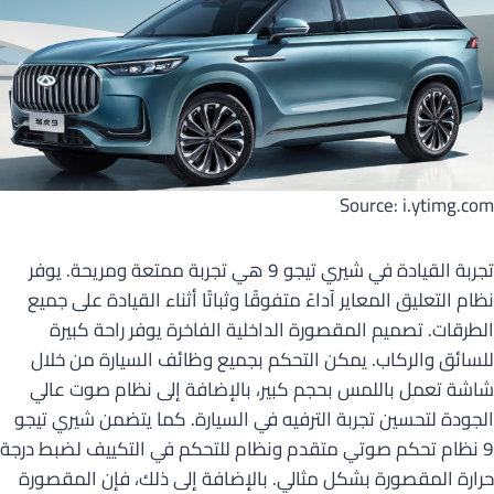
Source: i.ytimg.com
تجربة القيادة في شيري تيجو 9 هي تجربة ممتعة ومريحة. يوفر
نظام التعليق المعاير آداءً متفوقًا وثباتًا أثناء القيادة على جميع
الطرقات. تصميم المقصورة الداخلية الفاخرة يوفر راحة كبيرة
للسائق والركاب. يمكن التحكم بجميع وظائف السيارة من خلال
شاشة تعمل باللمس بحجم كبير، بالإضافة إلى نظام صوت عالي
الجودة لتحسين تجربة الترفيه في السيارة. كما يتضمن شيري تيجو
9 نظام تحكم صوتي متقدم ونظام للتحكم في التكييف لضبط درجة
حرارة المقصورة بشكل مثالي. بالإضافة إلى ذلك، فإن المقصورة