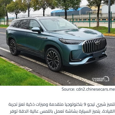
Source: cdn2.chinesecars.me
تتميز شيري تيجو 9 بتكنولوجيا متقدمة وميزات ذكية تعزز تجربة
القيادة. يتميز السيارة بشاشة تعمل باللمس عالية الدقة توفر