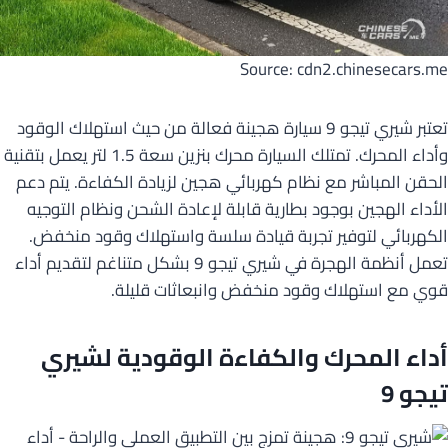
Source: cdn2.chinesecars.me
تعتبر شيري تيجو 9 سيارة هجينة فعالة من حيث استهلاك الوقود
وأداء المحرك. تمتلك السيارة محرك بنزين سعة 1.5 لتر يعمل بتقنية
الحقن المباشر مع نظام كهربائي هجين لزيادة الكفاءة. يتم دعم
الأداء الهجين بوجود بطارية قابلة لإعادة الشحن ونظام التوجيه
الكهربائي لتوفير تجربة قيادة سلسة واستهلاك وقود منخفض.
تعمل أنظمة الهجرة في شيري تيجو 9 بشكل متناغم لتقديم أداء
قوي مع استهلاك وقود منخفض وانبعاثات قليلة.
أداء المحرك والكفاءة الوقودية لشيري
تيجو 9