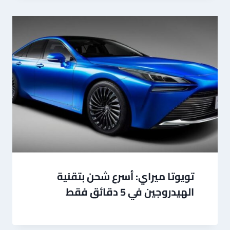
تويوتا ميراي: أسرع شحن بتقنية
الهيدروجين في 5 دقائق فقط