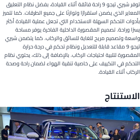
توفر شيري تيجو 9 راحة فائقة أثناء القيادة، بفضل نظام التعليق
المعاير الذي يضمن استقرارًا وتوازنًا على جميع الطرقات. كما تتميز
بأدوات التحكم السهلة الاستخدام التي تجعل عملية القيادة أكثر
يسرًا وراحة. تصميم المقصورة الداخلية الفاخرة يوفر مساحة
واسعة وتصميم مريح للغاية للسائق والركاب. كما يتضمن شيري
تيجو 9 مقاعد قابلة للتعديل ونظام تحكم في درجة حرارة
المقصورة لتلبية احتياجات الركاب. بالإضافة إلى ذلك، يحتوي نظام
التحكم في التكييف على خاصية تنقية الهواء لضمان راحة وصحة
الركاب أثناء القيادة.
الاستنتاج