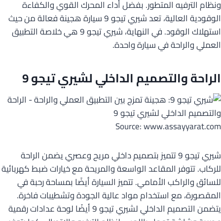
ونظام الترفيه المتطور. بفضل أداء المحرك القوي والكفاءة
الوقودية العالية، تعد شيري تيجو 9 سيارة هجينة فعالة من حيث
استهلاك الوقود. في النهاية، شيري تيجو 9 هي خلاصة التطبيق
العملي والراحة في سيارة واحدة.
الراحة والتصميم الداخلي لشيري تيجو 9
Source: www.assayyarat.com
شيري تيجو 9 تتميز بتصميم داخلي مريح وعصري يضمن الراحة
للركاب. تتوفر المقاعد الواسعة والمريحة مع خيارات ضبط كهربائية
للسائق والراكب الأمامي. تتميز السيارة أيضًا بمساحة رحبة في
المقصورة، مع استخدام مواد عالية الجودة وتشطيبات فاخرة.
يتضمن التصميم الداخلي لشيري تيجو 9 أيضًا لوحة عدادات رقمية