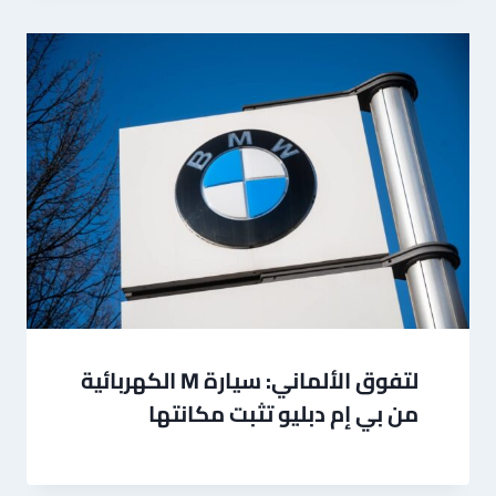
لتفوق الألماني: سيارة M الكهربائية
من بي إم دبليو تثبت مكانتها