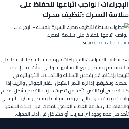
الإجراءات الواجب اتباعها للحفاظ على
سلامة المحرك :تنظيف محرك
Source:
cdn.al-ain.com
بعد تنظيف المحرك، هناك إجراءات مهمة يجب اتباعها للحفاظ على
سلامته. قم بفحص جميع المسامير والبراغي وتأكد من إعادة
تثبيتها بإحكام. قم بفحص الأسلاك والاتصالات الكهربائية في
المحرك وتنظيفها إذا لزم الأمر. استبدل الفلتر الهوائي والزيت إذا
كانا قديمين أو تالفين. تأكد من تصريف الزيت القديم بشكل صحيح
واستخدم زيت جديد عالي الجودة. قم أيضًا بفحص وتنظيف البواجي
والحفاظ على سلامة الغطاء العلوي للمحرك. قبل إعادة التشغيل،
تأكد من عدم وجود أي تسربات أو مشاكل في أداء المحرك.