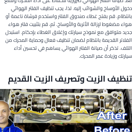
تعد صيانة الفلتر الهوائي ضرورية للحفاظ على أداء المحرك وتمنع
دخول الأوساخ والشوائب إليه. لذا، يجب تنظيف الفلتر الهوائي
بانتظام. قم بفتح غطاء صندوق الفلتر واستخدم فرشاة ناعمة أو
هواء مضغوط لإزالة الأتربة والأوساخ. ثم، قم بتثبيت فلتر هواء
جديد متوافق مع نموذج سيارتك وإغلاق الغطاء بإحكام. استبدل
الفلاتر القديمة بانتظام لضمان تنظيف فعال وحماية المحرك من
التلف. تذكر أن صيانة الفلتر الهوائي يساهم في تحسين أداء
سيارتك وزيادة عمر المحرك.
تنظيف الزيت وتصريف الزيت القديم