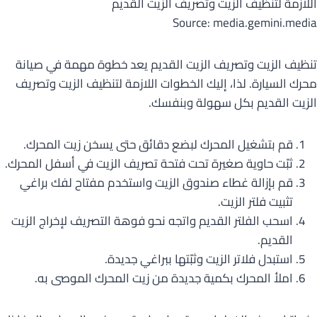
Source: media.gemini.media
تنظيف الزيت وتصريف الزيت القديم يعد خطوة مهمة في صيانة
محرك السيارة. لذا، إليك الخطوات اللازمة لتنظيف الزيت وتصريف
الزيت القديم بكل سهولة وبنفسك.
قم بتشغيل المحرك لبضع دقائق حتى يسخن زيت المحرك.
ثبّت حاوية صغيرة تحت فتحة تصريف الزيت في أسفل المحرك.
قم بإزالة غطاء صندوق الزيت واستخدم مفتاح لفك براغي
تثبيت فلتر الزيت.
اسحب الفلتر القديم واتجه نحو فوهة التصريف لإخراج الزيت
القديم.
استبدل فلاتر الزيت وثبّتها ببراغي جديدة.
املأ المحرك بكمية جديدة من زيت المحرك الموصى به.