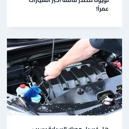
عمراً!
هل غسيل محرك السيارة يسبب