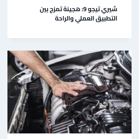
شيري تيجو 9: هجينة تمزج بين
التطبيق العملي والراحة