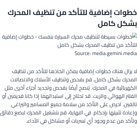
خطوات إضافية للتأكد من تنظيف المحرك
بشكل كامل
Source: media.gemini.media
لا يزال هناك خطوات إضافية يمكن اتخاذها للتأكد من تنظيف
المحرك بشكل كامل. قم بفحص وتنظيف الأسلاك والاتصالات
الكهربائية في المحرك. يُنصح أيضًا بفحص وتجديد أجزاء أخرى مثل
الفلتر الهوائي والزيت. قد تحتاج إلى استبدالهما إذا كانا قديمين أو
تالفين. احرص على التأكد من سلامة جميع المسامير والبراغي
وإعادة تثبيتها بإحكام. في النهاية، قم بتشغيل المحرك لبضع دقائق
وتأكد من عدم وجود أي تسربات أو مشاكل في الأداء.