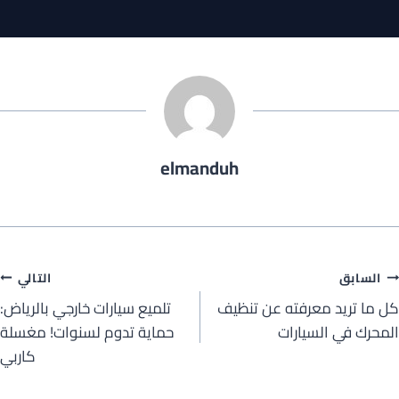
elmanduh
صفّح
السابق
التالي
كل ما تريد معرفته عن تنظيف
تلميع سيارات خارجي بالرياض:
لمقالات
المحرك في السيارات
حماية تدوم لسنوات! مغسلة
كاربي