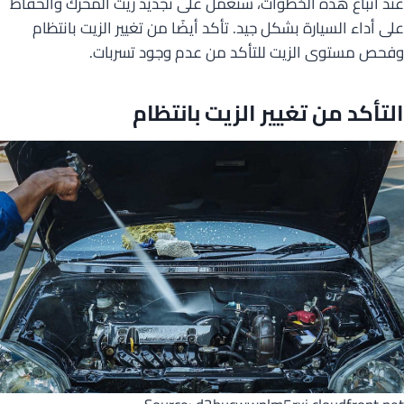
عند اتباع هذه الخطوات، ستعمل على تجديد زيت المحرك والحفاظ
على أداء السيارة بشكل جيد. تأكد أيضًا من تغيير الزيت بانتظام
وفحص مستوى الزيت للتأكد من عدم وجود تسربات.
التأكد من تغيير الزيت بانتظام