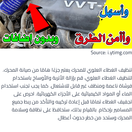
Source: i.ytimg.com
تنظيف الغطاء العلوي للمحرك يعتبر جزءًا هامًا من صيانة المحرك.
لتنظيف الغطاء العلوي، قم بإزالة الأتربة والأوساخ باستخدام
فرشاة ناعمة ومنظف غير قابل للاشتعال. كما يجب تجنب استخدام
الماء أو المواد الكيميائية على الأجزاء الكهربائية. احرص على
تجفيف الغطاء تمامًا قبل إعادة تركيبه والتأكد من ربط جميع
المسامير بإحكام. بالقيام بذلك، ستحافظ على نظافة وسلامة
المحرك وستحد من خطر حدوث أعطال.