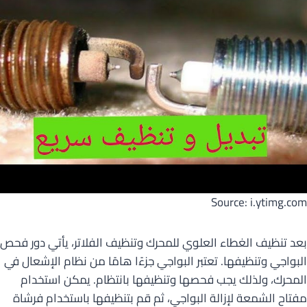
Source: i.ytimg.com
بعد تنظيف الغطاء العلوي للمحرك وتنظيف الفلاتر، يأتي دور فحص
البواجي وتنظيفها. تعتبر البواجي جزءًا هامًا من نظام الإشعال في
المحرك، ولذلك يجب فحصها وتنظيفها بانتظام. يمكن استخدام
مفتاح الشمعة لإزالة البواجي، ثم قم بتنظيفها باستخدام فرشاة