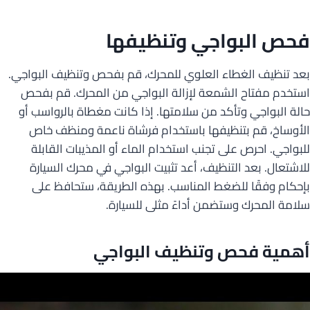
فحص البواجي وتنظيفها
بعد تنظيف الغطاء العلوي للمحرك، قم بفحص وتنظيف البواجي.
استخدم مفتاح الشمعة لإزالة البواجي من المحرك. قم بفحص
حالة البواجي وتأكد من سلامتها. إذا كانت مغطاة بالرواسب أو
الأوساخ، قم بتنظيفها باستخدام فرشاة ناعمة ومنظف خاص
للبواجي. احرص على تجنب استخدام الماء أو المذيبات القابلة
للاشتعال. بعد التنظيف، أعد تثبيت البواجي في محرك السيارة
بإحكام وفقًا للضغط المناسب. بهذه الطريقة، ستحافظ على
سلامة المحرك وستضمن أداءً مثلى للسيارة.
أهمية فحص وتنظيف البواجي