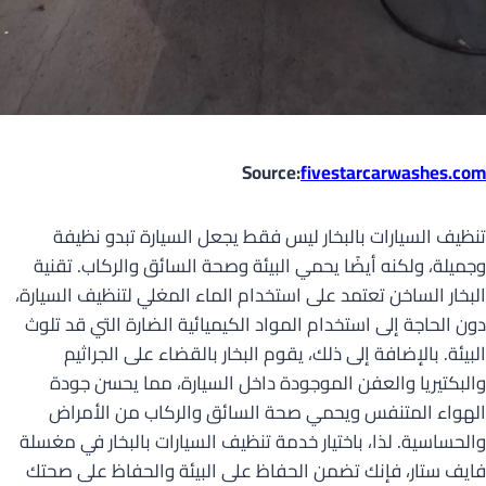
Source:
fivestarcarwashes.com
تنظيف السيارات بالبخار ليس فقط يجعل السيارة تبدو نظيفة
وجميلة، ولكنه أيضًا يحمي البيئة وصحة السائق والركاب. تقنية
البخار الساخن تعتمد على استخدام الماء المغلي لتنظيف السيارة،
دون الحاجة إلى استخدام المواد الكيميائية الضارة التي قد تلوث
البيئة. بالإضافة إلى ذلك، يقوم البخار بالقضاء على الجراثيم
والبكتيريا والعفن الموجودة داخل السيارة، مما يحسن جودة
الهواء المتنفس ويحمي صحة السائق والركاب من الأمراض
والحساسية. لذا، باختيار خدمة تنظيف السيارات بالبخار في مغسلة
فايف ستار، فإنك تضمن الحفاظ على البيئة والحفاظ على صحتك