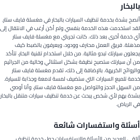
بالبخار
أنصح بشدة بخدمة تنظيف السيارات بالبخار في مغسلة فايف ستار.
لقد استخدمت هذه الخدمة بنفسي ولم أكن أرغب في الانتقال إلى
أي خدمة أخرى بعد ذلك. كانت تجربتي مع مغسلة فايف ستار
مذهلة. فريق العمل محترف وودود، ويعرفون بالضبط كيف
يجعلون سيارتك تبدو مثالية. من خلال استخدام تقنية البخار، تتأكد
من أن سيارتك ستصبح نظيفة بشكل استثنائي وخالية من الجراثيم
والروائح الكريهة. بالإضافة إلى ذلك، تقدم مغسلة فايف ستار
خدمة تلميع السيارات التي ستضيف لمسة لامعة وجذابة للسيارة.
من السهل الحجز والتواصل مع مغسلة فايف ستار، وأنا أوصي
بشدة بهم لأي شخص يبحث عن خدمة تنظيف سيارات متنقل بالبخار
في الرياض.
أسئلة واستفسارات شائعة
أتلقى العديد من الأسئلة والاستفسارات حول خدمة تنظيف