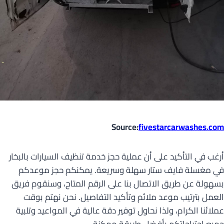
Source:
fivestarcarwashes.com
أرغب في التأكيد على أن عملية حجز خدمة تنظيف السيارات بالبخار
في مغسلة فايف ستار سهلة وسريعة. يمكنكم حجز موعدكم
بسهولة عن طريق الاتصال بنا على الرقم المتاح، وسنقوم فريق
العمل بترتيب موعد ملائم وتأكيد التفاصيل. نحن نهتم بوقت
عملائنا الكرام، ولذا نحاول توفير دقة عالية في المواعيد وتلبية