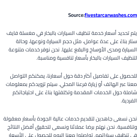
Source:
fivestarcarwashes.com
يتم تحديد أسعار خدمة تنظيف السيارات بالبخار في مغسلة فايف
ستار بناءً على عدة عوامل، مثل حجم السيارة ونوعها، وحالة
السيارة ومدى الأوساخ والبقع عليها. نحن نوفر خدمات متنوعة
لتنظيف السيارات بالبخار بأسعار تنافسية ومناسبة.
للحصول على تفاصيل أكثر دقة حول أسعارنا، يمكنكم التواصل
معنا عبر الهاتف أو زيارة فرعنا المحلي. سيتم تزويدكم بمعلومات
شاملة حول الخدمات المقدمة وتكلفتها بناءً على احتياجاتكم
الفردية.
نحن نسعى جاهدين لتقديم خدمات عالية الجودة بأسعار معقولة
وتنافسية. نحن نهتم برضا عملائنا ونسعى لتحقيق أفضل النتائج
في تنظيف سياراتهم. تواصلوا معنا اليوم للحصول على الأسعار