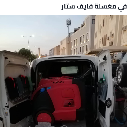
في مغسلة فايف ستار