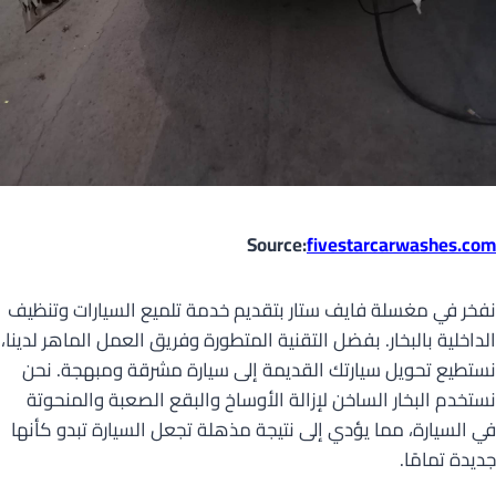
Source:
fivestarcarwashes.com
نفخر في مغسلة فايف ستار بتقديم خدمة تلميع السيارات وتنظيف
الداخلية بالبخار. بفضل التقنية المتطورة وفريق العمل الماهر لدينا،
نستطيع تحويل سيارتك القديمة إلى سيارة مشرقة ومبهجة. نحن
نستخدم البخار الساخن لإزالة الأوساخ والبقع الصعبة والمنحوتة
في السيارة، مما يؤدي إلى نتيجة مذهلة تجعل السيارة تبدو كأنها
جديدة تمامًا.