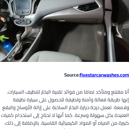
Source:
fivestarcarwashes.com
أنا مقتنع ومتأكد تمامًا من فوائد تقنية البخار لتنظيف السيارات.
إنها طريقة فعالة وآمنة ولطيفة للحصول على سيارة نظيفة
ولامعة. تعمل درجة حرارة البخار الساخنة على إزالة الأوساخ والبقع
العنيدة بكل سهولة وسرعة. كما أنها لا تحتاج إلى استخدام كميات
كبيرة من المياه أو المواد الكيميائية القاسية. بالإضافة إلى ذلك،