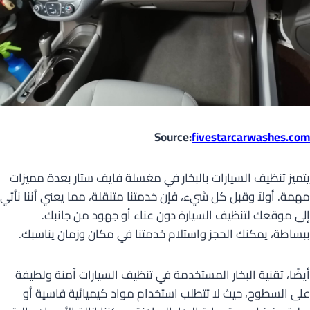
Source:
fivestarcarwashes.com
يتميز تنظيف السيارات بالبخار في مغسلة فايف ستار بعدة مميزات
مهمة. أولاً وقبل كل شيء، فإن خدمتنا متنقلة، مما يعني أننا نأتي
إلى موقعك لتنظيف السيارة دون عناء أو جهود من جانبك.
ببساطة، يمكنك الحجز واستلام خدمتنا في مكان وزمان يناسبك.
أيضًا، تقنية البخار المستخدمة في تنظيف السيارات آمنة ولطيفة
على السطوح، حيث لا تتطلب استخدام مواد كيميائية قاسية أو