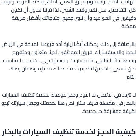
الهاتف المتاح، وسيقوم فريق العمل الماهر بتأكيد الموعد وترتيب
كل التفاصيل. نحن نقدر وقتك الثمين، لذا فإننا نحاول أن نكون
دقيقين في المواعيد وأن نلبي جميع احتياجاتك بأفضل طريقة
ممكنة.
بالإضافة إلى ذلك، يمكنك أيضًا زيارة أحد فروعنا المتاحة في الرياض
للحجز والاستفسارات. فريق الموظفين لدينا متعاون ومتفهم
ويسعد دائمًا بتلقي استفساراتك وتوجيهك إلى الخدمات المناسبة.
نحن نسعى جاهدين لتقديم خدمة عملاء ممتازة وضمان رضاك
التام.
لا تتردد في الاتصال بنا اليوم وحجز موعدك لخدمة تنظيف السيارات
بالبخار في مغسلة فايف ستار. نحن هنا لخدمتك وجعل سيارتك تبدو
نظيفة ومشرقة كالجديدة.
كيفية الحجز لخدمة تنظيف السيارات بالبخار