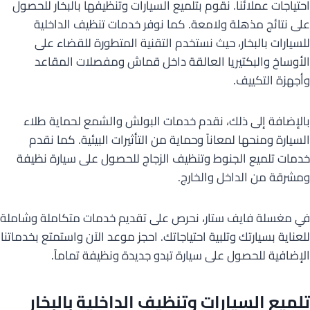
احتياجات عملائنا. نقوم بتلميع السيارات وتنظيفها بالبخار للحصول
على نتائج مذهلة ولامعة. كما نوفر خدمات تنظيف الداخلية
للسيارات بالبخار، حيث نستخدم التقنية المتطورة للقضاء على
الأوساخ والبكتيريا العالقة داخل قماش ومفصلات المقاعد
وأجهزة التكييف.
بالإضافة إلى ذلك، نقدم خدمات البولش والشمع لحماية طلاء
السيارة ومنحها لمعاناً وحماية من التأثيرات البيئية. كما نقدم
خدمات تلميع الجنوط وتنظيف الزجاج للحصول على سيارة نظيفة
ومشرقة من الداخل والخارج.
في مغسلة فايف ستار، نحرص على تقديم خدمات متكاملة وشاملة
للعناية بسيارتك وتلبية احتياجاتك. احجز موعد الآن واستمتع بخدماتنا
الإضافية للحصول على سيارة تبدو جديدة ونظيفة تماماً.
تلميع السيارات وتنظيف الداخلية بالبخار