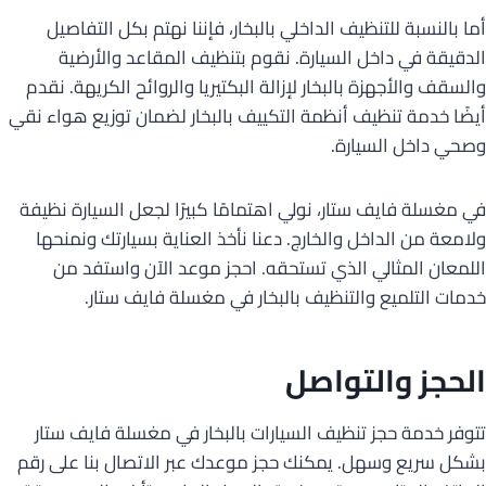
أما بالنسبة للتنظيف الداخلي بالبخار، فإننا نهتم بكل التفاصيل
الدقيقة في داخل السيارة. نقوم بتنظيف المقاعد والأرضية
والسقف والأجهزة بالبخار لإزالة البكتيريا والروائح الكريهة. نقدم
أيضًا خدمة تنظيف أنظمة التكييف بالبخار لضمان توزيع هواء نقي
وصحي داخل السيارة.
في مغسلة فايف ستار، نولي اهتمامًا كبيرًا لجعل السيارة نظيفة
ولامعة من الداخل والخارج. دعنا نأخذ العناية بسيارتك ونمنحها
اللمعان المثالي الذي تستحقه. احجز موعد الآن واستفد من
خدمات التلميع والتنظيف بالبخار في مغسلة فايف ستار.
الحجز والتواصل
تتوفر خدمة حجز تنظيف السيارات بالبخار في مغسلة فايف ستار
بشكل سريع وسهل. يمكنك حجز موعدك عبر الاتصال بنا على رقم