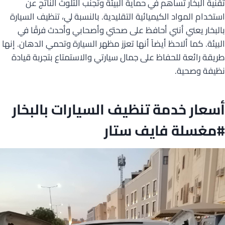
تقنية البخار تساهم في حماية البيئة وتجنب التلوث الناتج عن
استخدام المواد الكيميائية التقليدية. بالنسبة لي، تنظيف السيارة
بالبخار يعني أنني أحافظ على صحتي وأصحابي وأحدث فرقًا في
البيئة. كما ألاحظ أيضاً أنها تعزز مظهر السيارة وتحمي الدهان. إنها
طريقة رائعة للحفاظ على جمال سيارتي والاستمتاع بتجربة قيادة
نظيفة وصحية.
أسعار خدمة تنظيف السيارات بالبخار
#مغسلة فايف ستار