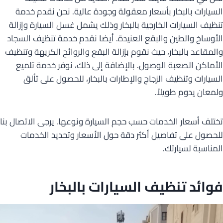
السيارات بالبخار بأسعار معقولة وجودة عالية. نحن نقدم خدمة
تنظيف السيارات الخارجية بالبخار وذلك يشمل غسل السيارة وإزالة
الأوساخ والطين والبقع العنيدة. أيضا نقدم خدمة تنظيف السجاد
والمقاعد بالبخار، حيث نقوم بإزالة البقع والروائح الكريهة وتنظيف
الأماكن الصعبة الوصول. بالإضافة إلى ذلك، نوفر خدمة تلميع
السيارات وتنظيف الزجاج والإطارات بالبخار، للحصول على تألق
ولمعان يدوم طويلاً.
تختلف أسعار الخدمات حسب حجم السيارة ونوعها. يرجى الاتصال بنا
للحصول على تفاصيل أكثر دقة حول الأسعار وتحديد الخدمات
المناسبة لسيارتك.
فوائد تنظيف السيارات بالبخار