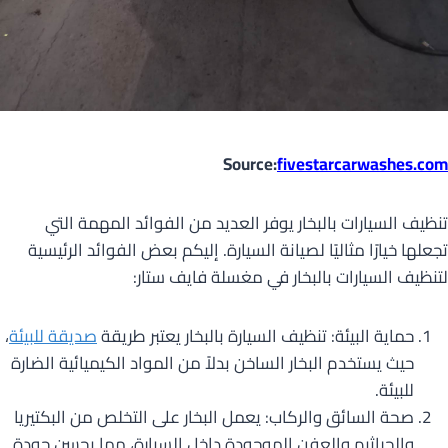
Source:
fivestarcarwashes.com
تنظيف السيارات بالبخار يوفر العديد من الفوائد المهمة التي
تجعلها خيارًا مثاليًا لصيانة السيارة. إليكم بعض الفوائد الرئيسية
لتنظيف السيارات بالبخار في مغسلة فايف ستار:
حماية البيئة: تنظيف السيارة بالبخار يعتبر طريقة
صديقة للبيئة
،
حيث يستخدم البخار الساخن بدلاً من المواد الكيميائية الضارة
للبيئة.
صحة السائق والركاب: يعمل البخار على التخلص من البكتيريا
والجراثيم والعفن الموجودة داخل السيارة، مما يحسن جودة