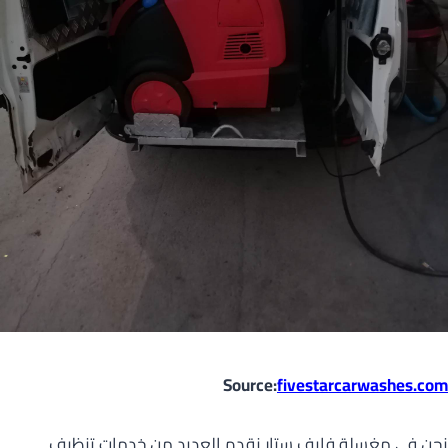
Source:
fivestarcarwashes.com
نحن في مغسلة فايف ستار نقدم العديد من خدمات تنظيف