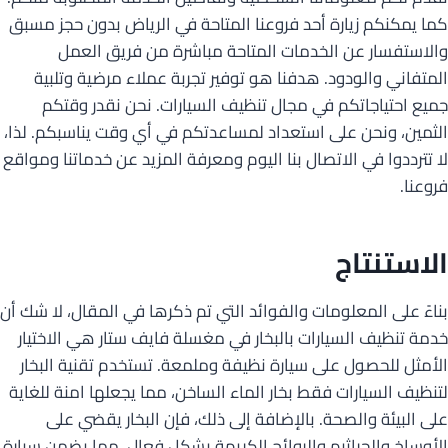
كما يمكنكم زيارة أحد فروعنا المتاحة في الرياض بدون حجز مسبق
والاستفسار عن الخدمات المتاحة مباشرة من فريق العمل
المتفاني والودود. هدفنا هو توفير تجربة عملاء مرضية وتلبية
جميع احتياجاتكم في مجال تنظيف السيارات. نحن نقدر وقتكم
الثمين، ونحن على استعداد لمساعدتكم في أي وقت يناسبكم. لذا،
لا تترددوا في الاتصال بنا اليوم ومعرفة المزيد عن خدماتنا ومواقع
فروعنا.
الاستنتاج
بناءً على المعلومات والفوائد التي تم ذكرها في المقال، لا شك أن
خدمة تنظيف السيارات بالبخار في مغسلة فايف ستار هي الاختيار
الأمثل للحصول على سيارة نظيفة وملمعة. تستخدم تقنية البخار
لتنظيف السيارات فقط بخار الماء الساخن، مما يجعلها امنة للغاية
على البيئة والصحة. بالإضافة إلى ذلك، فإن البخار يقضي على
الأوساخ والجراثيم والروائح الكريهة بشكل فعال، مما يضمن سيارة