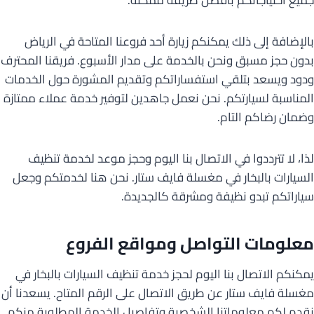
جميع احتياجاتكم بأفضل طريقة ممكنة.
بالإضافة إلى ذلك يمكنكم زيارة أحد فروعنا المتاحة في الرياض
بدون حجز مسبق ونحن بالخدمة على مدار الأسبوع. فريقنا المحترف
ودود ويسعد بتلقي استفساراتكم وتقديم المشورة حول الخدمات
المناسبة لسيارتكم. نحن نعمل جاهدين لتوفير خدمة عملاء ممتازة
وضمان رضاكم التام.
لذا، لا تترددوا في الاتصال بنا اليوم وحجز موعد لخدمة تنظيف
السيارات بالبخار في مغسلة فايف ستار. نحن هنا لخدمتكم وجعل
سياراتكم تبدو نظيفة ومشرقة كالجديدة.
معلومات التواصل ومواقع الفروع
يمكنكم الاتصال بنا اليوم لحجز خدمة تنظيف السيارات بالبخار في
مغسلة فايف ستار عن طريق الاتصال على الرقم المتاح. يسعدنا أن
نقدم لكم معلوماتنا الشخصية وتفاصيل الخدمة المطلوبة منكم.