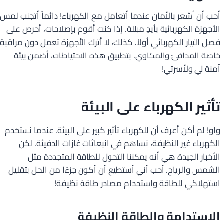
أحب أن أشعر بالأمان عندما أتعامل مع الكهرباء! دائماً أتجنب لمس
الأجهزة الكهربائية بأيدٍ مبللة. إذا كنت أقوم بإصلاحات، أحرص على
فصل التيار الكهربائي أولاً. كذلك، لا أترك الأجهزة تعمل دون مراقبة
خاصة المدافئ والمكاوي. بتطبيق هذه الاحتياطات، أضمن بيئة
آمنة لي ولأسرتي!
تأثير الكهرباء على البيئة
واو! لم أكن أعرف أن للكهرباء تأثير كبير على البيئة. عندما نستخدم
الكهرباء غير النظيفة، نساهم في انبعاثات غازات الدفيئة. لكن
الأخبار الجيدة هي أنه يمكننا التحول للطاقة المتجددة مثل
الشمس والرياح. أحب أني أستطيع أن أكون جزءًا من الحل بتقليل
استهلاكي للطاقة واستخدام مصادر طاقة نظيفة!
الاستدامة والطاقة النظيفة