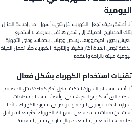
اليومية
أنا أعشق كيف تجعل الكهرباء كل شيء أسهل! من إضاءة المنزل
بتلك المصابيح الجميلة، إلى شحن هاتفي بسرعة. لا أستطيع
العيش بدون الميكروويف، يسخن وجباتي بلحظات. وحتى الأجهزة
الذكية تجعل الحياة أكثر تنظيمًا وإنتاجية. الكهرباء حقًا تجعل الحياة
اليومية مليئة بالراحة والتقدم.
تقنيات استخدام الكهرباء بشكل فعال
أنا أحب استخدام الأجهزة الذكية لمنزل أكثر كفاءة! مثل المصابيح
الذكية التي أتحكم بها عبر هاتفي. وأيضاً، استخدام منظمات
الحرارة الذكية يوفر لي الراحة والتوفير في فاتورة الكهرباء. دائمًا
أبحث عن تقنيات جديدة تجعل استهلاك الكهرباء أكثر فعالية وأقل
تكلفة. هذا يُشعرني بالسعادة والإنجاز في حياتي اليومية!