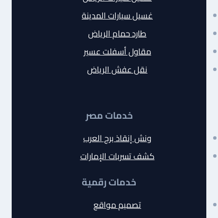
غسيل سيارات المدينة
طارد حمام الرياض
مقاول أسفلت عسير
نقل عفش الرياض
خدمات مصر
ونش إنقاذ برج العرب
كشف تسربات الإمارات
خدمات رقمية
تصميم مواقع