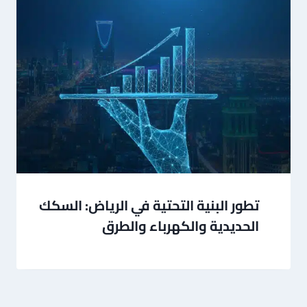
تطور البنية التحتية في الرياض: السكك
الحديدية والكهرباء والطرق