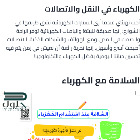
الكهرباء في النقل والاتصالات
أحب تهنئتي عندما أرى السيارات الكهربائية تشق طريقها في
الشوارع؛ إنها صديقة للبيئة! والباصات الكهربائية توفر الراحة
والصمت في المدن. ومع الهواتف والشبكات الذكية، الاتصالات
أصبحت أسرع وأسهل. إنها تجربة رائعة أن نعيش في زمن يتم فيه
تحسين حياتنا اليومية بفضل الكهرباء والتكنولوجيا!
السلامة مع الكهرباء