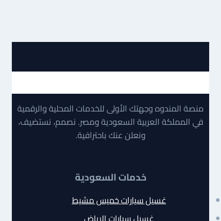
منصة المندوه وجهتك الأولى للخدمات المحلية والرقمية
في المملكة العربية السعودية ومصر. نصمم، نستضيف،
ونعلن عنك باحترافية.
خدمات السعودية
غسيل سيارات خميس مشيط
غسيل سيارات الرياض