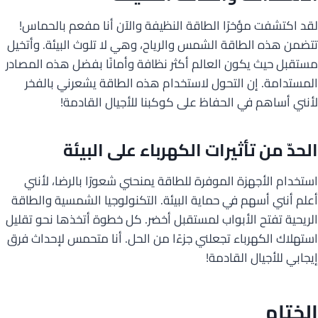
لقد اكتشفت مؤخرًا الطاقة النظيفة والآن أنا مفعم بالحماس!
تتضمن هذه الطاقة الشمس والرياح، وهي لا تلوث البيئة. وأتخيل
مستقبل حيث يكون العالم أكثر نظافة وأمانًا بفضل هذه المصادر
المستدامة. إن التحول لاستخدام هذه الطاقة يشعرني بالفخر
لأنني أساهم في الحفاظ على كوكبنا للأجيال القادمة!
الحدّ من تأثيرات الكهرباء على البيئة
استخدام الأجهزة الموفرة للطاقة يمنحني شعورًا بالرضا، لأنني
أعلم أنني أسهم في حماية البيئة. التكنولوجيا الشمسية والطاقة
الريحية تفتح الأبواب لمستقبل أخضر. كل خطوة أتخذها نحو تقليل
استهلاك الكهرباء تجعلني جزءًا من الحل. أنا متحمس لإحداث فرق
إيجابي للأجيال القادمة!
الختام