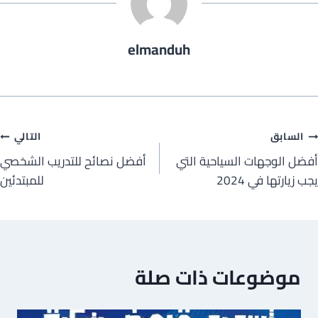
elmanduh
صفّح
السابق
التالي
أفضل الوجهات السياحية التي
أفضل نصائح للتدريب الشخصي
لمقالات
يجب زيارتها في 2024
للمبتدئين
موضوعات ذات صلة