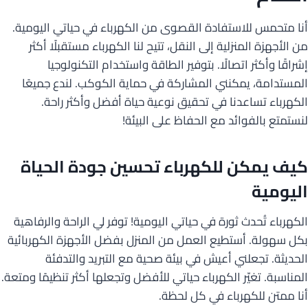
أنا متحمس للاستفادة القصوى من الكهرباء في حياتي اليومية.
من الأجهزة المنزلية إلى النقل، تتيح لنا الكهرباء مستقبلًا أكثر
إشراقًا وأكثر اتصالًا. بتوفير الطاقة واستخدام التكنولوجيا
المستدامة، يمكنني المشاركة في حماية الكوكب. لندع جميعًا
الكهرباء تساعدنا في تحقيق نوعية حياة أفضل وأكثر راحة.
لنستمتع بالفوائد مع الحفاظ على البيئة!
كيف يمكن للكهرباء تحسين جودة الحياة
اليومية
الكهرباء تُحدث ثورة في حياتي اليومية! توفر لي الراحة والرفاهية
بكل سهولة. أستطيع العمل من المنزل بفضل الأجهزة الكهربائية
الحديثة. تجعلني أعيش في بيئة صحية مع التبريد والتدفئة
المناسبة. تغيّر الكهرباء حياتي للأفضل وتجعلها أكثر تنظيمًا ومتعة.
أنا ممتن للكهرباء في كل لحظة.