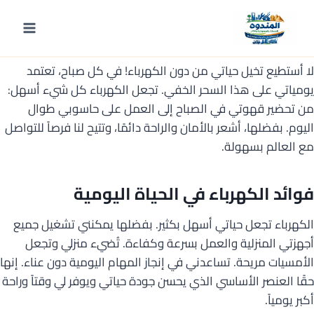
لتجاوز
لى
الأهمية الكهرباء في الحياة اليومية
لمحتوى
لا أستطيع تخيل حياتي من دون الكهرباء! في كل صباح، تعتمد
يومياتي على هذا السحر الخفي. تجعل الكهرباء كل شيء أسهل:
من تحضير قهوتي في الصباح إلى العمل على حاسوبي طوال
اليوم. بفضلها، أشعر بالأمان والراحة دائمًا، وتتيح لنا فرصاً للتواصل
مع العالم بسهولة.
فوائد الكهرباء في الحياة اليومية
الكهرباء تجعل حياتي أسهل بكثير. بفضلها يمكنني تشغيل جميع
أجهزتي المنزلية والعمل بسرعة وكفاءة. تُضيء منزلي وتجعل
الأمسيات مريحة. تساعدني في إنجاز المهام اليومية دون عناء. إنها
حقًا العنصر الأساسي الذي يحسن جودة حياتي ويوفر لي وقتاً وراحة
أكبر يومياً.