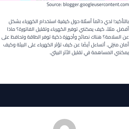
Source: blogger.googleusercontent.com
بالتأكيد! لدي دائماً أسئلة حول كيفية استخدام الكهرباء بشكل
أفضل. مثلاً، كيف يمكنني توفير الكهرباء وتقليل الفاتورة؟ ماذا
عن السلامة؟ هناك نصائح وأجهزة ذكية توفر الطاقة وتحافظ على
أمان منزلي. أتساءل أيضًا عن كيف تؤثر الكهرباء على البيئة وكيف
يمكنني المساهمة في تقليل الأثر البيئي.