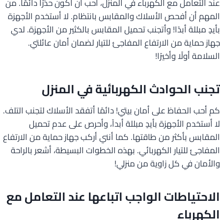
عند التعامل مع الكهرباء في المنزل، أحب أن أكون حذرًا دائمًا. من
المهم أن أفحص الأسلاك والمقابس بانتظام. لا أستخدم الأجهزة
بأيدٍ مبللة أبدًا! وأتجنب تحميل المقابس بالكثير من الأجهزة. لدي
جهاز حماية من الارتفاع المفاجئ للتيار لضمان أمان عائلتي.
السلامة أولًا وأخيرًا!
تجنب الحوادث الكهربائية في المنزل
كم أحب الحفاظ على أمان بيتي! دائمًا أتفقد الأسلاك لتجنب التلف.
لا أستخدم الأجهزة بأيدٍ مبللة أبداً، وأحرص على عدم تحميل
المقابس بأكثر من طاقتها. كما أنني أركب جهاز حماية من الارتفاع
المفاجئ للتيار الكهربائي. بهذه الخطوات البسيطة، أشعر بالراحة
والأمان في كل زاوية من منزلي!
الاحتياطات الواجب اتباعها عند التعامل مع
الكهرباء