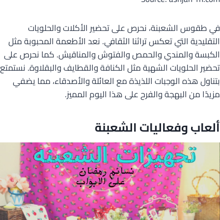
في طقوس الشعبنة، نحرص على تحضير الأكلات والحلويات
التقليدية التي تعكس تراثنا الثقافي. نعد الأطعمة المحبوبة مثل
الكبسة والمندي والحمص والفتوش والمناقيش. كما نحرص على
تحضير الحلويات الشهية مثل الكنافة والقطايف والبقلاوة. نستمتع
بتناول هذه الوجبات اللذيذة مع العائلة والأصدقاء، مما يضفي
مزيدًا من البهجة والفرح على هذا اليوم المميز.
ألعاب وفعاليات الشعبنة