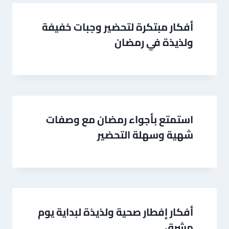
أفكار مبتكرة لتحضير وجبات خفيفة
ولذيذة في رمضان
استمتع بأجواء رمضان مع وصفات
شهية وسهلة التحضير
أفكار إفطار صحية ولذيذة لبداية يوم
مشرق