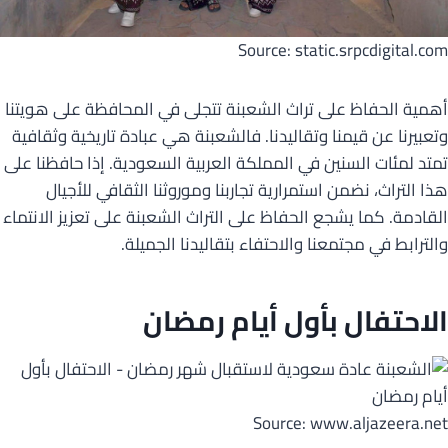
Source: static.srpcdigital.com
أهمية الحفاظ على تراث الشعبنة تتجلى في المحافظة على هويتنا
وتعبيرنا عن قيمنا وتقاليدنا. فالشعبنة هي عبادة تاريخية وثقافية
تمتد لمئات السنين في المملكة العربية السعودية. إذا حافظنا على
هذا التراث، نضمن استمرارية تجاربنا وموروثنا الثقافي للأجيال
القادمة. كما يشجع الحفاظ على التراث الشعبنة على تعزيز الانتماء
والترابط في مجتمعنا والاحتفاء بتقاليدنا الجميلة.
الاحتفال بأول أيام رمضان
Source: www.aljazeera.net