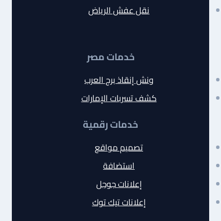
نقل عفش الرياض
خدمات مصر
ونش إنقاذ برج العرب
كشف تسربات الإمارات
خدمات رقمية
تصميم مواقع
استضافة
إعلانات جوجل
إعلانات تيك توك