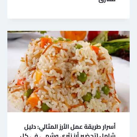
أسرار طريقة عمل الأرز المثالي: دليل
شامل لتحضير أرز نثري وشهي في كل