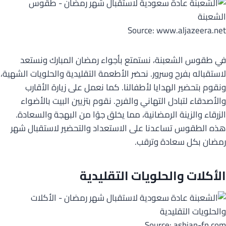
Source: www.aljazeera.net
في طقوس الشعبنة، نستمتع بأجواء رمضان المبارك ونستعد
لاستقباله بفرح وسرور. نحضر الأطعمة التقليدية والحلويات الشهية،
ونقوم بتحضير الهدايا لأطفالنا. كما نعمل على زيارة الأقارب
والأصدقاء لتبادل التهاني والفرح. نقوم بتزيين البيت بالأضواء
الزرقاء والزينة الرمضانية، مما يخلق جوًا من البهجة والسعادة.
هذه الطقوس تساعدنا على الاستعداد والتحضير لاستقبال شهر
رمضان بكل سعادة وترقب.
الأكلات والحلويات التقليدية
Source: ashjan-fn.com