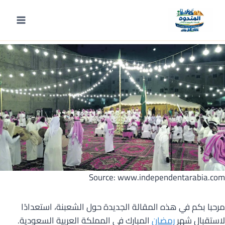
لتجاوز
لى
المقدمة
لمحتوى
Source: www.independentarabia.com
مرحبا بكم في هذه المقالة الجديدة حول الشعبنة، استعدادًا
لاستقبال شهر
رمضان
المبارك في المملكة العربية السعودية.