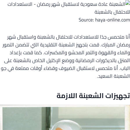
Source: haya-online.com
أنا متحمس جدًا للاستعدادات للاحتفال بالشعبنة واستقبال شهر
رمضان المبارك. قمت بتجهيز الشعبنة التقليدية التي تتضمن التمور
والماء والقهوة والتمر المحشو والمكسرات. كما قمت بإعداد
المنزل بالديكورات الرمضانية ووضع الإكليل الخاص بالشعبنة على
الباب. أنا متحمس لاستقبال الضيوف وقضاء أوقات ممتعة في جو
الشعبنة السعيد.
تجهيزات الشعبنة اللازمة