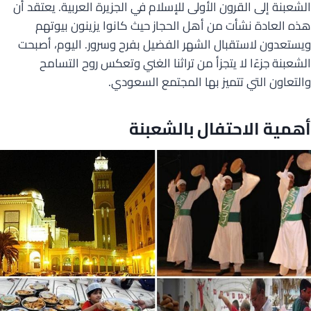
الشعبنة إلى القرون الأولى للإسلام في الجزيرة العربية. يعتقد أن
هذه العادة نشأت من أهل الحجاز حيث كانوا يزينون بيوتهم
ويستعدون لاستقبال الشهر الفضيل بفرح وسرور. اليوم، أصبحت
الشعبنة جزءًا لا يتجزأ من تراثنا الغني وتعكس روح التسامح
والتعاون التي تتميز بها المجتمع السعودي.
أهمية الاحتفال بالشعبنة