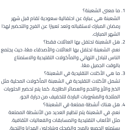
ما معنى الشعبنة؟
الشعبنة هي عبارة عن احتفالية سعودية تقام قبل شهر
رمضان المبارك لاستقباله وتعد تعبيرًا عن الفرح والتحضير لهذا
الشهر المبارك.
هل الشعبنة تحتفل بها العائلات فقط؟
نعم، الشعبنة تحتفل بها العائلات والأصدقاء معًا، حيث يجتمع
الناس لتبادل التهاني والمأكولات التقليدية والاستمتاع
بالوقت الجميل معًا.
ما هي الأكلات التقليدية في الشعبنة؟
تشمل الأكلات التقليدية في الشعبنة المأكولات المحلية مثل
الخبز والأرز واللحم والعصائر الطازجة. كما يتم تحضير الحلويات
المثلجة والمشروبات الباردة للتخفيف من حرارة الجو.
هل هناك أنشطة ممتعة في الشعبنة؟
نعم، في الشعبنة يتم تنظيم العديد من الأنشطة الممتعة
مثل الألعاب التقليدية والمسابقات والفعاليات الثقافية.
يستمتع الجميع بالمرح والضحك ويتبادلون الهدايا والتحية.