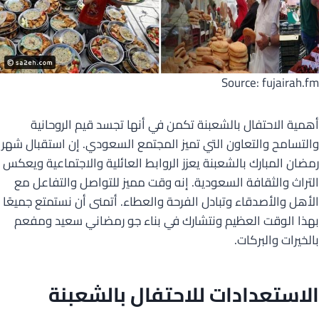
Source: fujairah.fm
أهمية الاحتفال بالشعبنة تكمن في أنها تجسد قيم الروحانية
والتسامح والتعاون التي تميز المجتمع السعودي. إن استقبال شهر
رمضان المبارك بالشعبنة يعزز الروابط العائلية والاجتماعية ويعكس
التراث والثقافة السعودية. إنه وقت مميز للتواصل والتفاعل مع
الأهل والأصدقاء وتبادل الفرحة والعطاء. أتمنى أن نستمتع جميعًا
بهذا الوقت العظيم ونتشارك في بناء جو رمضاني سعيد ومفعم
بالخيرات والبركات.
الاستعدادات للاحتفال بالشعبنة