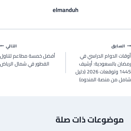
elmanduh
صفّح
السابق
التالي
أوقات الدوام الدراسي في
أفضل خمسة مطاعم لتناول
لمقالات
رمضان بالسعودية: أرشيف
الفطور في شمال الرياض
1445 وتوقعات 2026 (دليل
شامل من منصة المندوه)
موضوعات ذات صلة