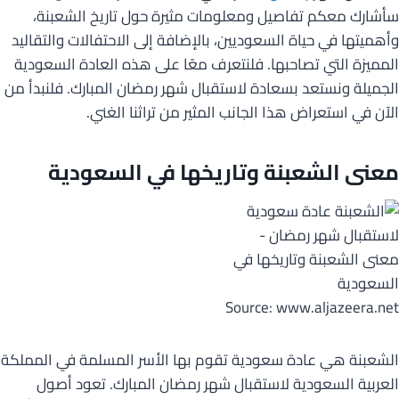
سأشارك معكم تفاصيل ومعلومات مثيرة حول تاريخ الشعبنة،
وأهميتها في حياة السعوديين، بالإضافة إلى الاحتفالات والتقاليد
المميزة التي تصاحبها. فلنتعرف معًا على هذه العادة السعودية
الجميلة ونستعد بسعادة لاستقبال شهر رمضان المبارك. فلنبدأ من
الآن في استعراض هذا الجانب المثير من تراثنا الغني.
معنى الشعبنة وتاريخها في السعودية
Source: www.aljazeera.net
الشعبنة هي عادة سعودية تقوم بها الأسر المسلمة في المملكة
العربية السعودية لاستقبال شهر رمضان المبارك. تعود أصول