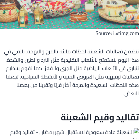
Source: i.ytimg.com
تتضمن فعاليات الشعبنة لحظات مليئة بالمرح والبهجة. نلتقي في
هذا اليوم لنستمتع بالألعاب التقليدية مثل النرد والطين والشدة.
نتبارى في الألعاب الرياضية مثل الجري والقفز. كما نقوم بتنظيم
فعاليات ترفيهية مثل العروض الفنية والأنشطة السياحية. تجعلنا
هذه اللحظات السعيدة والمرحة أكثر قربًا وتقربنا من بعضنا
البعض.
تقاليد
وقيم الشعبنة