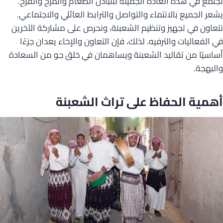
نجتمع في هذه العادة الجميلة لنتبادل الطعام والمرح والفرح.
يشعر الجميع بالانتماء والتواصل والترابط العائلي والاجتماعي.
نتعاون في تجهيز وتنظيم الشعبنة، ونحرص على مشاركة الآخرين
في الفعاليات والترفيه. لذلك، فإن التعاون والإخاء يعدان جزءًا
أساسيًا من تقاليد الشعبنة ويساهمان في خلق جو من السعادة
والبهجة.
أهمية الحفاظ على تراث الشعبنة