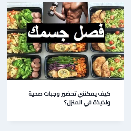
كيف يمكنني تحضير وجبات صحية
ولذيذة في المنزل؟