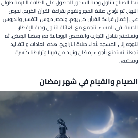
نبدأ الصباح بتناول وجبة السحور للحصول على الطاقة اللازمة طوال
النهار. ثم نؤدي صلاة الفجر ونقوم بقراءة القرآن الكريم. نحرص
على إكمال قراءة القرآن كل يوم، ونحضر دروس التفسير والدروس
الدينية. في المساء، نتجمع مع العائلة لتناول وجبة الإفطار،
ونستمتع بتبادل التجارب والقصص الروحانية مع بعضنا البعض. ثم
نتوجه إلى المسجد لأداء صلاة التراويح. هذه العادات والتقاليد
تجعلنا نستمتع بأجواء رمضان ونزيد من قربنا وترابطنا كأسرة
ومجتمع.
الصيام والقيام في شهر رمضان