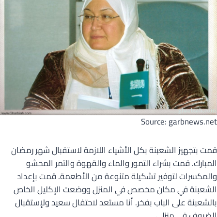
Source: garbnews.net
قمت بتجهيز الشعبنة بكل الأشياء اللازمة لاستقبال شهر رمضان
المبارك. قمت بشراء التمور والماء والقهوة والتمر المحشو
والمكسرات لتوفير تشكيلة متنوعة من الأطعمة. قمت بإعداد
الشعبنة في مكان مخصص في المنزل ووضعت الإكليل الخاص
بالشعبنة على الباب بفخر. أنا مستعد لاحتفال سعيد ولإستقبال
الضيوف في منزلي.