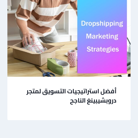
أفضل استراتيجيات التسويق لمتجر
دروبشيبينغ الناجح