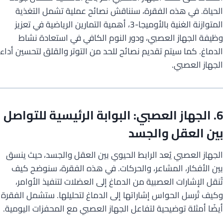
الحياة. في هذه الفقرة، سنناقش نصائح عملية تشمل التغذية
المتوازنة الغنية بالأوميجا-3، أهمية التمارين الرياضية في تعزيز
وظيفة الجهاز العصبي، ودور النوم الكافي في استعادة نشاط
الدماغ. كما سيتم تقديم نصائح للحد من التوتر والقلق لتحسين أداء
الجهاز العصبي.
6. الجهاز العصبي: البوابة الرئيسية للتواصل
بين العقل والجسد
الجهاز العصبي يُعد الرابط الحيوي بين العقل والجسد، حيث ينسق
بين الأفكار، المشاعر، والحركات. في هذه الفقرة، سنوضح كيف
تُنقل الإشارات العصبية من الدماغ إلى العضلات لتنفيذ الأوامر،
وكيف تُرسل الحواس إشاراتها إلى الدماغ لتحليلها. ستشمل الفقرة
أيضًا أمثلة توضيحية لتفاعل الجهاز العصبي مع المحفزات اليومية.