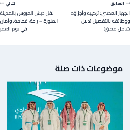
صفّح
السابق
التالي
الجهاز العصبي: تركيبه وأجزاؤه
نقل دبش العروس بالمدينة
لمقالات
ووظائفه بالتفصيل (دليل
المنورة – راحة، فخامة، وأمان
شامل مصوّر)
في يوم العمر
موضوعات ذات صلة