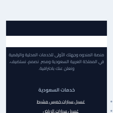
منصة المندوه وجهتك الأولى للخدمات المحلية والرقمية
في المملكة العربية السعودية ومصر. نصمم، نستضيف،
ونعلن عنك باحترافية.
خدمات السعودية
غسيل سيارات خميس مشيط
غسيل سيارات الرياض