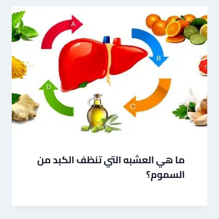
ما هي العشبه التي تنظف الكبد من
السموم؟