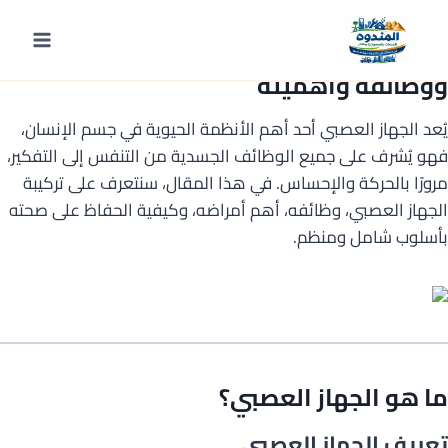
لتجاوز
لى
الجهاز العصبي: الدليل الشامل لفهم تركيبه
لمحتوى
ووظائفه وأهميته
يُعد الجهاز العصبي أحد أهم الأنظمة الحيوية في جسم الإنسان،
فهو يُشرف على جميع الوظائف الجسدية من التنفس إلى التفكير،
مرورًا بالحركة والإحساس. في هذا المقال، سنتعرف على تركيبة
الجهاز العصبي، وظائفه، أهم أمراضه، وكيفية الحفاظ على صحته
بأسلوب شامل ومنظم.
ما هو الجهاز العصبي؟
تعريف الجهاز العصبي