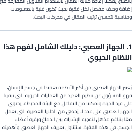
بالطبع، يمكننا إعادة كتابة المقال باستخدام العناوين المقترحة مع
إضافة وصف مفصل لكل فقرة بحيث تكون غنية بالمعلومات
ومناسبة لتحسين ترتيب المقال في محركات البحث.
1. الجهاز العصبي: دليلك الشامل لفهم هذا
النظام الحيوي
يُعتبر الجهاز العصبي من أكثر الأنظمة تعقيدًا في جسم الإنسان،
فهو المسؤول عن تنظيم العديد من العمليات الحيوية التي تبقينا
على قيد الحياة وتُمكننا من التفاعل مع البيئة المحيطة. يحتوي
الجهاز العصبي على عدد لا يُحصى من الخلايا العصبية التي تعمل
معًا بتناغم مذهل لتوجيه الإشارات بين الدماغ وبقية أعضاء
الجسم. في هذه الفقرة، سنتناول تعريف الجهاز العصبي وأهميته