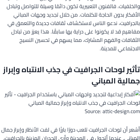
والخلفيات. فالفنون التعبيرية تكون دائمًا وسيلة للتواصل وتبادل
الأفكار بدون الحاجة للكلمات. من خلال تجديد وجهات المباني
بالجرافيت، ندعو الناس لاستكشاف ثقافات جديدة والتعمق في
مفاهيم قد لا يكونوا على دراية بها سابقًا. هذا يعزز من تبادل
الثقافات والفهم المشترك، مما يسهم في تحسين النسيج
الاجتماعي للمدينة.
تأثير لوحات الجرافيت في جذب الانتباه وإبراز
جمالية المباني
Source: attic-design.com
أشعر أن لوحات الجرافيت تلعب دورًا بارزًا في لفت الأنظار وإبراز جمال
المباني. عندما أتجول في المدينة وأرى الجدران المزينة بالجرافيت،