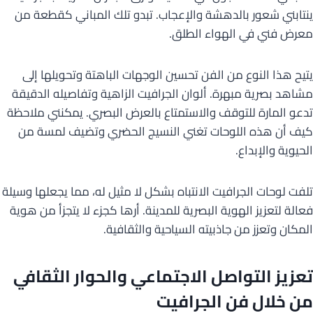
ينتابني شعور بالدهشة والإعجاب. تبدو تلك المباني كقطعة من
معرض فني في الهواء الطلق.
يتيح هذا النوع من الفن تحسين الوجهات الباهتة وتحويلها إلى
مشاهد بصرية مبهرة. ألوان الجرافيت الزاهية وتفاصيله الدقيقة
تدعو المارة للتوقف والاستمتاع بالعرض البصري. يمكنني ملاحظة
كيف أن هذه اللوحات تغني النسيج الحضري وتضيف لمسة من
الحيوية والإبداع.
تلفت لوحات الجرافيت الانتباه بشكل لا مثيل له، مما يجعلها وسيلة
فعالة لتعزيز الهوية البصرية للمدينة. أرها كجزء لا يتجزأ من هوية
المكان وتعزز من جاذبيته السياحية والثقافية.
تعزيز التواصل الاجتماعي والحوار الثقافي
من خلال فن الجرافيت