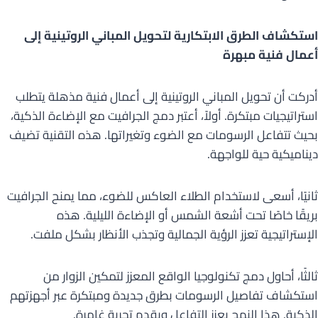
استكشاف الطرق الابتكارية لتحويل المباني الروتينية إلى
أعمال فنية مبهرة
أدركت أن تحويل المباني الروتينية إلى أعمال فنية مذهلة يتطلب
استراتيجيات مبتكرة. أولاً، أعتبر دمج الجرافيت مع الإضاءة الذكية،
بحيث تتفاعل الرسومات مع الضوء وتغيراتها. هذه التقنية تضيف
ديناميكية حية للواجهة.
ثانيًا، أسعى لاستخدام الطلاء العاكس للضوء، مما يمنح الجرافيت
بريقًا خاصًا تحت أشعة الشمس أو الإضاءة الليلية. هذه
الإستراتيجية تعزز الرؤية الجمالية وتجذب الأنظار بشكل ملفت.
ثالثًا، أحاول دمج تكنولوجيا الواقع المعزز لتمكين الزوار من
استكشاف تفاصيل الرسومات بطرق جديدة ومبتكرة عبر أجهزتهم
الذكية. هذا النهج يعزز التفاعل ويقدم تجربة غامرة.