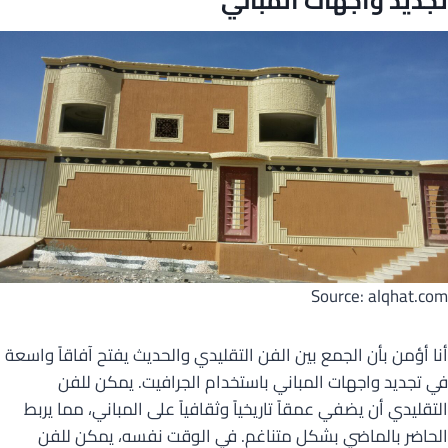
تجديد واجهات المباني
Source: alqhat.com
أنا أؤمن بأن الجمع بين الفن التقليدي والحديث يفتح آفاقاً واسعة
في تجديد واجهات المباني باستخدام الجرافيت. يمكن للفن
التقليدي أن يضفي عمقاً تاريخياً وثقافياً على المباني، مما يربط
الحاضر بالماضي بشكل متناغم. في الوقت نفسه، يمكن للفن