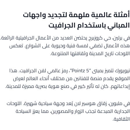
أمثلة عالمية ملهمة لتجديد واجهات
المباني باستخدام الجرافيت
في برلين، حي كروزبرج يحتضن العديد من الأعمال الجرافيتية الرائعة.
هذه الأعمال تضفي لمسة فنية وحيوية على الشوارع. تعكس
اللوحات تاريخ المدينة وثقافتها المتنوعة.
نيويورك تتميز بمبنى “5 Pointz”، رمز عالمي لفن الجرافيت. هذا
الموقع يقدم منصة للفنانين من مختلف أنحاء العالم لعرض
إبداعاتهم. كان له تأثير كبير في صنع هوية بصرية مميزة للمدينة.
في ملبورن، زقاق هوسير لان يُعد وجهة سياحية شهيرة. اللوحات
الجدارية المبدعة تجذب الزوار والمصورين، مما يعزز السياحة
الثقافية.