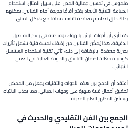
ملموس في تحسين جمالية المدن. على سبيل المثال، استخدام
الطباعة الثلاثية الأبعاد يفتح آفاقًا جديدة أمام الفنانين. يمكنهم
بذلك خلق تصاميم معقدة تتناسب تمامًا مع هيكل المبنى.
كما أرى أن أدوات الرش بالهواء توفر دقة في رسم التفاصيل
الدقيقة. هذا يُمكّن الفنانين من إضفاء لمسة فنية تشمل تأثيرات
بصرية معقدة. بالإضافة إلى ذلك، تأتي تقنية استخدام الستنسل
كوسيلة فعّالة لضمان التناسق والجودة العالية في العمل
النهائي.
أعتقد أن الدمج بين هذه الأدوات والتقنيات يجعل من الممكن
تحقيق أعمال فنية مبهرة على وجهات المباني، مما يجذب الانتباه
ويحسّن المظهر العام للمدينة.
الجمع بين الفن التقليدي والحديث في