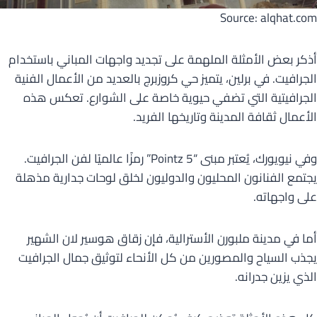
Source: alqhat.com
أذكر بعض الأمثلة الملهمة على تجديد واجهات المباني باستخدام
الجرافيت. في برلين، يتميز حي كروزبرج بالعديد من الأعمال الفنية
الجرافيتية التي تضفي حيوية خاصة على الشوارع. تعكس هذه
الأعمال ثقافة المدينة وتاريخها الفريد.
وفي نيويورك، يُعتبر مبنى “5 Pointz” رمزًا عالميًا لفن الجرافيت.
يجتمع الفنانون المحليون والدوليون لخلق لوحات جدارية مذهلة
على واجهاته.
أما في مدينة ملبورن الأسترالية، فإن زقاق هوسير لان الشهير
يجذب السياح والمصورين من كل الأنحاء لتوثيق جمال الجرافيت
الذي يزين جدرانه.