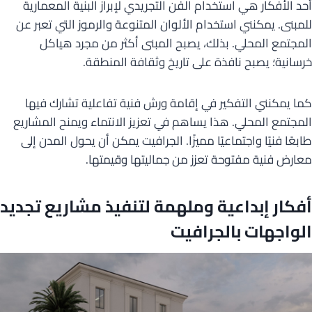
أحد الأفكار هي استخدام الفن التجريدي لإبراز البنية المعمارية
للمبنى. يمكنني استخدام الألوان المتنوعة والرموز التي تعبر عن
المجتمع المحلي. بذلك، يصبح المبنى أكثر من مجرد هياكل
خرسانية؛ يصبح نافذة على تاريخ وثقافة المنطقة.
كما يمكنني التفكير في إقامة ورش فنية تفاعلية تشارك فيها
المجتمع المحلي. هذا يساهم في تعزيز الانتماء ويمنح المشاريع
طابعًا فنيًا واجتماعيًا مميزًا. الجرافيت يمكن أن يحول المدن إلى
معارض فنية مفتوحة تعزز من جماليتها وقيمتها.
أفكار إبداعية وملهمة لتنفيذ مشاريع تجديد
الواجهات بالجرافيت