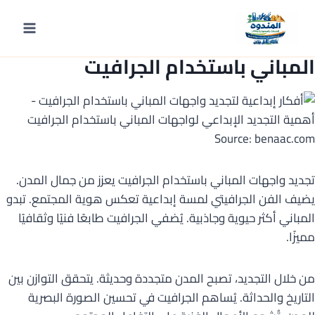
لتجاوز
لى
أهمية
التجديد الإبداعي
لواجهات
لمحتوى
المباني باستخدام
الجرافيت
Source: benaac.com
تجديد واجهات المباني باستخدام الجرافيت يعزز من جمال المدن.
يضيف الفن الجرافيتي لمسة إبداعية تعكس هوية المجتمع. تبدو
المباني أكثر حيوية وجاذبية. يُضفي الجرافيت طابعًا فنيًا وثقافيًا
مميزًا.
من خلال التجديد، تصبح المدن متجددة وحديثة. يتحقق التوازن بين
التاريخ والحداثة. يُساهم الجرافيت في تحسين الصورة البصرية