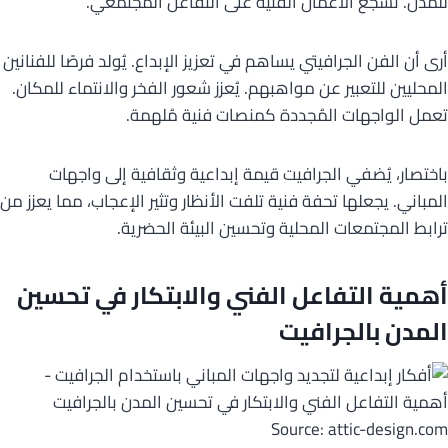
للمدن. تُشجع الأعمال الفنية على التفاعل المجتمعي.
أرى أن الفن الجرافيتي يساهم في تعزيز الإبداع. يُولد فرصًا للفنانين
المحليين للتعبير عن مواهبهم. يُعزز شعور الفخر والانتماء للمكان.
تعمل الواجهات المُجددة كمنصات فنية مُلهمة.
باختصار، يُضفي الجرافيت قيمة إبداعية وثقافية إلى واجهات
المباني. يجعلها تحفة فنية تلفت الأنظار وتثير الإعجاب، مما يعزز من
ترابط المجتمعات المحلية وتحسين البيئة الحضرية.
أهمية التفاعل الفني والابتكار في تحسين
المدن بالجرافيت
Source: attic-design.com