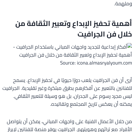
وملهمة.
أهمية تحفيز الإبداع وتعبير الثقافة من
خلال فن الجرافيت
Source: icona.almasryalyoum.com
أرى أن فن الجرافيت يلعب دورًا حيويًا في تحفيز الإبداع. يسمح
للفنانين بالتعبير عن أفكارهم بطرق مبتكرة وغير تقليدية. الجرافيت
ليس مجرد رسوم على الجدران، بل هو وسيلة للتعبير الثقافي.
يمكنه أن يعكس تاريخ المجتمع وتقاليده.
من خلال الأعمال الفنية على واجهات المباني، يمكن أن يتواصل
الأفراد مع تراثهم وهويتهم. الجرافيت يوفر منصة للفنانين لإبراز