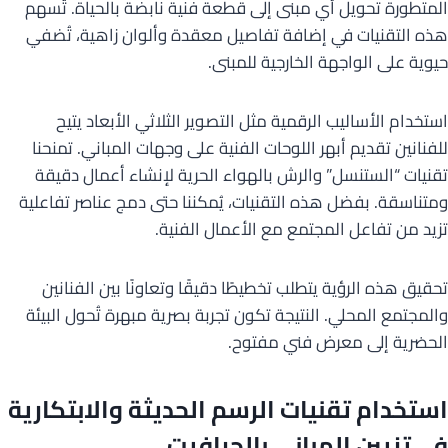
المتطورة تحويل أي مبنى إلى قطعة فنية نابضة بالحياة. تُسهم
هذه التقنيات في إضافة تفاصيل معقدة وألوان زاهية، تُضفي
حيوية على الواجهة الخارجية للمبنى.
استخدام الأساليب الرقمية مثل التصوير الثلاثي الأبعاد يتيح
للفنانين تقديم أبهر اللوحات الفنية على وجهات المباني. تمنحنا
تقنيات “الستنسل” والرش بالهواء الحرية لإنشاء أعمال دقيقة
ومتناسقة. بفضل هذه التقنيات، يُمكننا حتى دمج عناصر تفاعلية
تزيد من تفاعل المجتمع مع الأعمال الفنية.
تحقيق هذه الرؤية يتطلب تخطيطًا دقيقًا وتعاونًا بين الفنانين
والمجتمع المحلي. النتيجة تكون تجربة بصرية مبهرة تُحول البيئة
الحضرية إلى معرض فني مفتوح.
استخدام تقنيات الرسم الحديثة والابتكارية
في تزيين المباني بالجرافيت