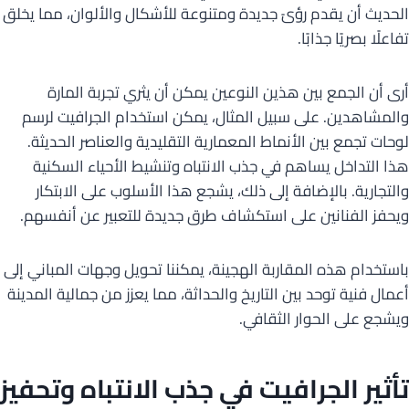
الحديث أن يقدم رؤىً جديدة ومتنوعة للأشكال والألوان، مما يخلق
تفاعلًا بصريًا جذابًا.
أرى أن الجمع بين هذين النوعين يمكن أن يثري تجربة المارة
والمشاهدين. على سبيل المثال، يمكن استخدام الجرافيت لرسم
لوحات تجمع بين الأنماط المعمارية التقليدية والعناصر الحديثة.
هذا التداخل يساهم في جذب الانتباه وتنشيط الأحياء السكنية
والتجارية. بالإضافة إلى ذلك، يشجع هذا الأسلوب على الابتكار
ويحفز الفنانين على استكشاف طرق جديدة للتعبير عن أنفسهم.
باستخدام هذه المقاربة الهجينة، يمكننا تحويل وجهات المباني إلى
أعمال فنية توحد بين التاريخ والحداثة، مما يعزز من جمالية المدينة
ويشجع على الحوار الثقافي.
تأثير الجرافيت في جذب الانتباه وتحفيز