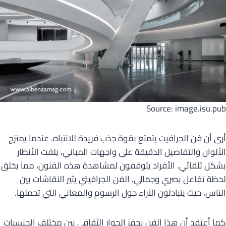
Source: image.isu.pub
أرى أن فن الجرافيت يتمتع بقوة جذب فريدة للانتباه. عندما يمتزج
الألوان والتفاصيل الدقيقة على واجهات المباني، يلفت الأنظار
بشكل تلقائي. الأفراد يتوقفون لمشاهدة هذه الفنون، مما يخلق
لحظة تفاعل بصري وجمالي. الفن الجرافيتي يثير النقاشات بين
الناس، حيث يتبادلون الآراء حول الرسوم والمعاني التي تحملها.
كما أعتقد أن هذا الفن يحفز الحوار الثقافي بين مختلف الجنسيات