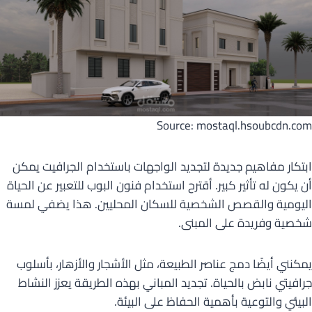
Source: mostaql.hsoubcdn.com
ابتكار مفاهيم جديدة لتجديد الواجهات باستخدام الجرافيت يمكن
أن يكون له تأثير كبير. أقترح استخدام فنون البوب للتعبير عن الحياة
اليومية والقصص الشخصية للسكان المحليين. هذا يضفي لمسة
شخصية وفريدة على المبنى.
يمكنني أيضًا دمج عناصر الطبيعة، مثل الأشجار والأزهار، بأسلوب
جرافيتي نابض بالحياة. تجديد المباني بهذه الطريقة يعزز النشاط
البيئي والتوعية بأهمية الحفاظ على البيئة.