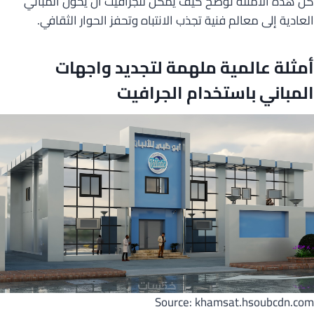
كل هذه الأمثلة توضح كيف يُمكن للجرافيت أن يُحول المباني
العادية إلى معالم فنية تجذب الانتباه وتحفز الحوار الثقافي.
أمثلة عالمية ملهمة لتجديد واجهات
المباني باستخدام الجرافيت
Source: khamsat.hsoubcdn.com