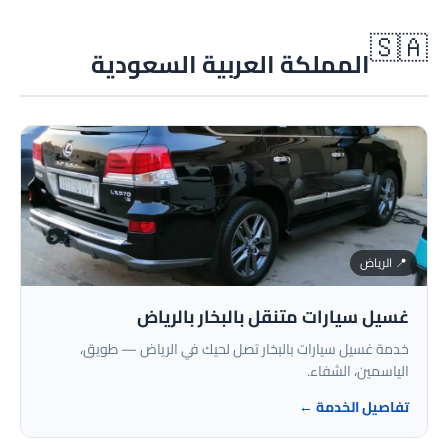
🇸🇦
المملكة العربية السعودية
📍 الرياض
غسيل سيارات متنقل بالبخار بالرياض
خدمة غسيل سيارات بالبخار تصل لحيك في الرياض — طويق،
الياسمين، الشفاء.
تفاصيل الخدمة ←