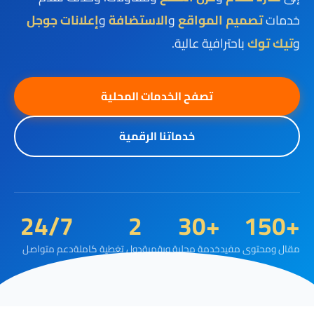
خدمات
تصميم المواقع
و
الاستضافة
و
إعلانات جوجل
و
تيك توك
باحترافية عالية.
تصفح الخدمات المحلية
خدماتنا الرقمية
24/7
2
+30
+150
مقال ومحتوى مفيد
خدمة محلية ورقمية
دول تغطية كاملة
دعم متواصل