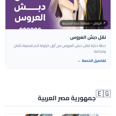
📍 الرياض – منطقة مكة المكرمة
نقل دبش العروس
خطة ذكية لنقل دبش العروس من أول كرتونة لآخر تفصيلة بأمان
وفخامة.
تفاصيل الخدمة ←
🇪🇬
جمهورية مصر العربية