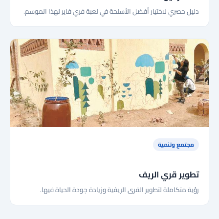
دليل حصري لاختيار أفضل الأسلحة في لعبة فري فاير لهذا الموسم.
مجتمع وتنمية
تطوير قري الريف
رؤية متكاملة لتطوير القرى الريفية وزيادة جودة الحياة فيها.