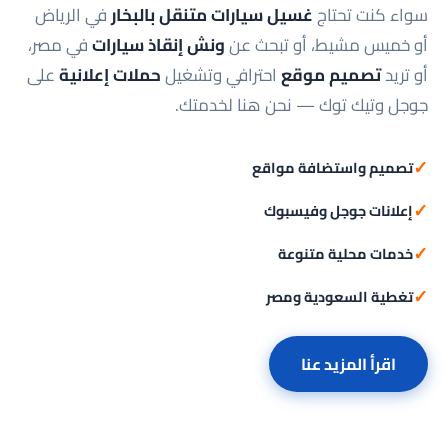
سواء كنت تحتاج
غسيل سيارات متنقل بالبخار
في الرياض
أو خميس مشيط، أو تبحث عن
ونش إنقاذ سيارات
في مصر،
أو تريد
تصميم موقع
احترافي وتشغيل
حملات إعلانية
على
جوجل وتيك توك — نحن هنا لخدمتك.
✓
تصميم واستضافة مواقع
✓
إعلانات جوجل وفيسبوك
✓
خدمات محلية متنوعة
✓
تغطية السعودية ومصر
اقرأ المزيد عنا