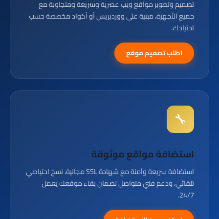
تصميم وتطوير مواقع ويب عصرية وسريعة ومتجاوبة مع
جميع الأجهزة، مبنية على ووردبريس أو أكواد مخصصة حسب
احتياجك.
اطلب تصميم موقع
🔧
استضافة مواقع موثوقة
استضافة سريعة وآمنة مع شهادة SSL مجانية، نسخ احتياطي
تلقائي، ودعم فني متواصل لضمان بقاء موقعك يعمل
24/7.