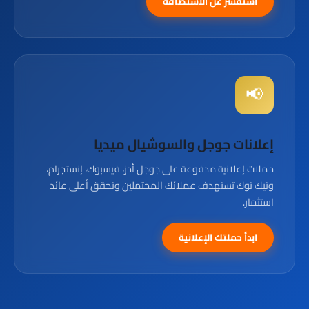
استفسر عن الاستضافة
📢
إعلانات جوجل والسوشيال ميديا
حملات إعلانية مدفوعة على جوجل أدز، فيسبوك، إنستجرام،
وتيك توك تستهدف عملائك المحتملين وتحقق أعلى عائد
استثمار.
ابدأ حملتك الإعلانية