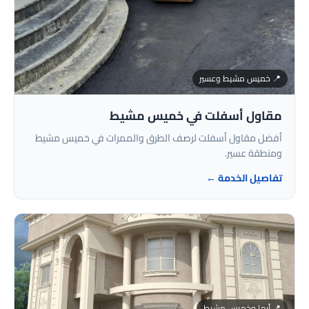
📍 خميس مشيط وعسير
مقاول أسفلت في خميس مشيط
أفضل مقاول أسفلت لرصف الطرق والممرات في خميس مشيط
ومنطقة عسير.
تفاصيل الخدمة ←
📍 أبها وخميس مشيط