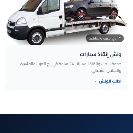
📍 برج العرب والقاهرة
ونش إنقاذ سيارات
خدمة سحب وإنقاذ السيارات 24 ساعة في برج العرب والقاهرة
والساحل الشمالي.
اطلب الونش ←