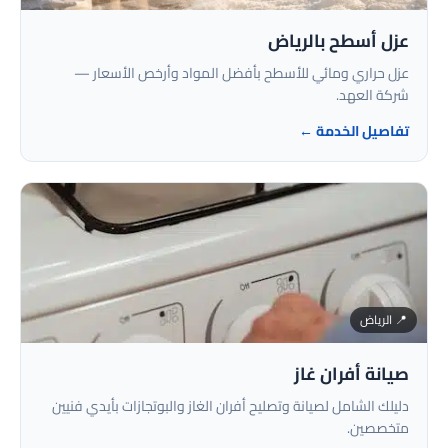
عزل أسطح بالرياض
عزل حراري ومائي للأسطح بأفضل المواد وأرخص الأسعار —
شركة العهد.
تفاصيل الخدمة ←
📍 الرياض
صيانة أفران غاز
دليلك الشامل لصيانة وتصليح أفران الغاز والبوتجازات بأيدي فنيين
متخصصين.