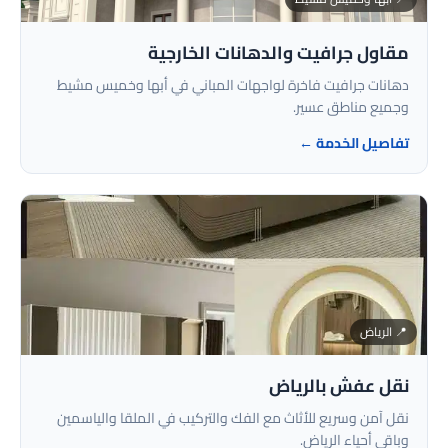
مقاول جرافيت والدهانات الخارجية
دهانات جرافيت فاخرة لواجهات المباني في أبها وخميس مشيط
وجميع مناطق عسير.
تفاصيل الخدمة ←
📍 الرياض
نقل عفش بالرياض
نقل آمن وسريع للأثاث مع الفك والتركيب في الملقا والياسمين
وباقي أحياء الرياض.