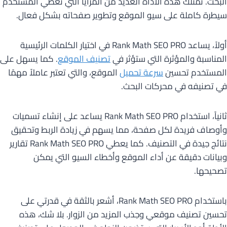
البحث. تمتلك هذه الأداة العديد من المزايا التي تعطي المستخدم
سيطرة كاملة على سيو الموقع وتطوير صفحاته بشكل فعال.
أولاً، يساعد Rank Math SEO PRO في اختيار الكلمات الرئيسية
المناسبة والمؤثرة التي ستؤثر في
تصنيف الموقع
. كما يسهل على
المستخدم تحسين
سرعة تحميل
الموقع، والتي تعتبر عاملاً مهمًا
في تصنيفه في محركات البحث.
ثانياً، استخدام Rank Math SEO PRO يساعد على إنشاء تسميات
وأوصاف فريدة لكل صفحة، مما يسهم في زيادة الربط وتحقيق
نتائج جيدة في التصنيف. كما يعطي Rank Math SEO PRO تقارير
وبيانات دقيقة عن أداء الموقع وأخطاء السيو التي يمكن
تصحيحها.
باستخدام Rank Math SEO PRO، أشعر بالثقة في قدرتي على
تحسين تصنيف موقعي وجذب المزيد من الزوار. بلا شك، هذه