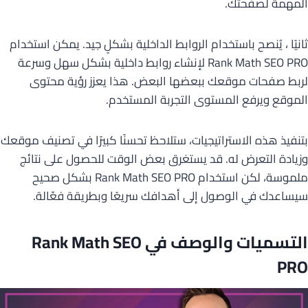
المهمة لصفحتك.
ثانيًا ، يُنصح باستخدام الروابط الداخلية بشكلٍ جيد. يمكن استخدام
Rank Math SEO PRO لإنشاء روابط داخلية بشكل سهل وسرعة
لربط صفحات موقعك ببعضها البعض. هذا يعزز رؤية محتوى
الموقع ويرفع المستوى التجربة المستخدم.
بتنفيذ هذه الاستراتيجيات، ستلاحظ تحسنًا كبيرًا في تصنيف موقعك
وزيادة التعرض له. قد يستغرق بعض الوقت للحصول على نتائج
ملموسة، لكن استخدام Rank Math SEO PRO بشكل صحيح
سيساعدك في الوصول إلى أهدافك سريعًا وبطريقة فعّالة.
التسميات والوصف في Rank Math SEO
PRO