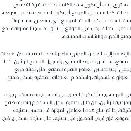
المحتوى. يجب أن تكون هذه الكلمات ذات صلة وشائعة بين
البحثات. كما يجب على الموقع أن يكون لديه سرعة تحميل سريعة،
حيث لا يحبذ محركات البحث المواقع التي تستغرق وقتًا طويلاً
للتحميل. كذلك، يجب على الموقع أن يكون مستجيبًا ومتوافقًا مع
جميع الأجهزة والشاشات المختلفة.
بالإضافة إلى ذلك، من المهم إنشاء روابط داخلية قوية بين صفحات
الموقع، وذلك لزيادة ربط المحتوى وتسهيل التصفح للزائرين. كما
ينبغي أيضًا تحسين العناصر التقنية للموقع، مثل تهيئة مربع
العنوان والتسميات، واستخدام العلامات المخفية بشكل صحيح.
في النهاية، يجب أن يكون التركيز على تقديم تجربة مستخدم جيدة
ومرضية للزائرين، من خلال تصميم سهل الاستخدام وتجربة تصفح
شيقة. إذا تم اتباع هذه العوامل المؤثرة في تحسين تصنيف
الموقع، فإن فرص الحصول على تصنيف عالٍ ستزداد بشكل واضح.