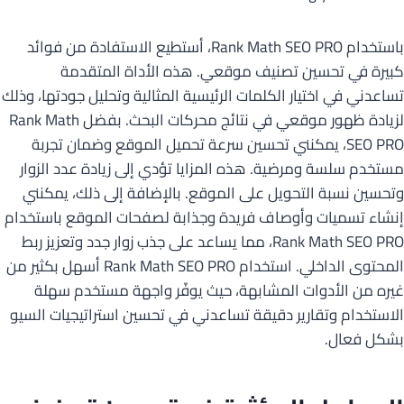
باستخدام Rank Math SEO PRO، أستطيع الاستفادة من فوائد
كبيرة في تحسين تصنيف موقعي. هذه الأداة المتقدمة
تساعدني في اختيار الكلمات الرئيسية المثالية وتحليل جودتها، وذلك
لزيادة ظهور موقعي في نتائج محركات البحث. بفضل Rank Math
SEO PRO، يمكنني تحسين سرعة تحميل الموقع وضمان تجربة
مستخدم سلسة ومرضية. هذه المزايا تؤدي إلى زيادة عدد الزوار
وتحسين نسبة التحويل على الموقع. بالإضافة إلى ذلك، يمكنني
إنشاء تسميات وأوصاف فريدة وجذابة لصفحات الموقع باستخدام
Rank Math SEO PRO، مما يساعد على جذب زوار جدد وتعزيز ربط
المحتوى الداخلي. استخدام Rank Math SEO PRO أسهل بكثير من
غيره من الأدوات المشابهة، حيث يوفّر واجهة مستخدم سهلة
الاستخدام وتقارير دقيقة تساعدني في تحسين استراتيجيات السيو
بشكل فعال.