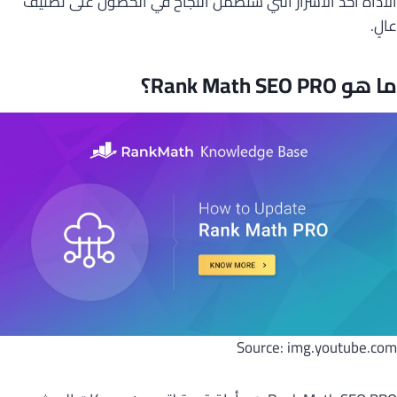
الأداة أحد الأسرار التي ستضمن النجاح في الحصول على تصنيف
عالٍ.
ما هو Rank Math SEO PRO؟
Source: img.youtube.com