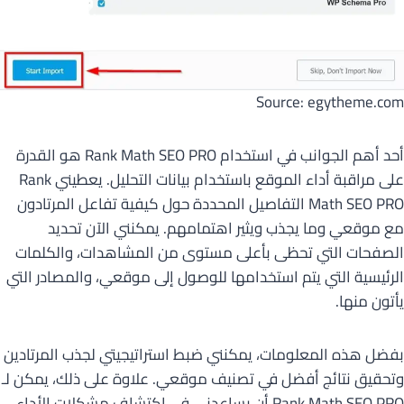
Source: egytheme.com
أحد أهم الجوانب في استخدام Rank Math SEO PRO هو القدرة
على مراقبة أداء الموقع باستخدام بيانات التحليل. يعطيني Rank
Math SEO PRO التفاصيل المحددة حول كيفية تفاعل المرتادون
مع موقعي وما يجذب ويثير اهتمامهم. يمكنني الآن تحديد
الصفحات التي تحظى بأعلى مستوى من المشاهدات، والكلمات
الرئيسية التي يتم استخدامها للوصول إلى موقعي، والمصادر التي
يأتون منها.
بفضل هذه المعلومات، يمكنني ضبط استراتيجيتي لجذب المرتادين
وتحقيق نتائج أفضل في تصنيف موقعي. علاوة على ذلك، يمكن لـ
Rank Math SEO PRO أن يساعدني في اكتشاف مشكلات الأداء