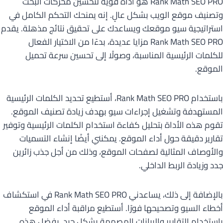
Rank Math SEO PRO هو أداة قوية لتحسين محركات البحث
وتصنيف موقع الويب بشكل عالٍ. إنه يمنحك التحكم الكامل في
استراتيجية سيو موقعك ويساعدك على تحقيق نتائج مذهلة. يقدم
Rank Math SEO PRO مزايا عديدة، بدءًا من الاختيار الفعال
للكلمات الرئيسية المناسبة، وصولًا إلى تحسين سرعة تحميل
الموقع.
باستخدام Rank Math SEO PRO، أستطيع تحديد الكلمات الرئيسية
المستهدفة وتشغيل إجراءات سيو بهدف زيادة تصنيف الموقع.
تقوم هذه الأداة بتحليل كفاءة استخدام الكلمات الرئيسية وتوفير
تقارير دقيقة حول أداء الموقع. يمكنني أيضًا إنشاء التسميات
والأوصاف المثالية لصفحات الموقع، وذلك من أجل جذب زائرين
جدد وزيادة الربط الداخلي.
بالإضافة إلى ذلك، يساعدني Rank Math SEO PRO في استكشاف
أخطاء السيو وتصحيحها فورًا. أستطيع مراقبة أداء الموقع
باستخدام التقارير والبيانات المصممة بشكل جيد. بفضل هذه