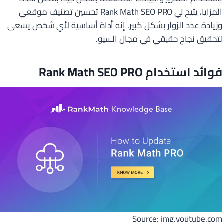
المزايا، يتيح لي Rank Math SEO PRO تحسين تصنيف موقعي
وزيادة عدد الزوار بشكل كبير. إنه أداة أساسية لأي شخص يسعى
لتحقيق نجاح حقيقي في مجال السيو.
فوائد استخدام Rank Math SEO PRO
Source: img.youtube.com