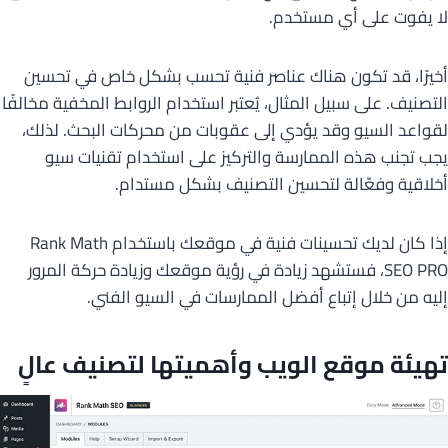
لا يفوت على أي مستخدم.
أخيرًا، قد تكون هناك عناصر فنية تحسب بشكل خاص في تحسين
التصنيف. على سبيل المثال، يُعتبر استخدام الروابط المخفية مخالفًا
لقواعد السيو وقد يؤدي إلى عقوبات من محركات البحث. لذلك،
يجب تجنب هذه الممارسة والتركيز على استخدام تقنيات سيو
أخلاقية وفعّالة لتحسين التصنيف بشكل مستدام.
إذا كان لديك تحسينات فنية في موقعك باستخدام Rank Math
SEO PRO، فستشهد زيادة في رؤية موقعك وزيادة حركة المرور
إليه من خلال إتباع أفضل الممارسات في السيو الفني.
تهيئة موقع الويب وأهميتها لتصنيف عالٍ