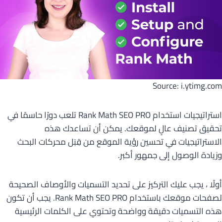
Source: i.ytimg.com
استراتيجيات استخدام Rank Math SEO PRO تلعب دورًا حاسمًا في
تحقيق تصنيف عالٍ لموقعك. يمكن أن تساعدك هذه
الاستراتيجيات في تحسين رؤية الموقع من قِبَل محركات البحث
وزيادة الوصول إلى جمهور أكبر.
أولًا ، يجب عليك التركيز على تحديد التسميات والأوصاف الصحيحة
لصفحات موقعك باستخدام Rank Math SEO PRO. يجب أن تكون
هذه التسميات دقيقة وواضحة وتحتوي على الكلمات الرئيسية