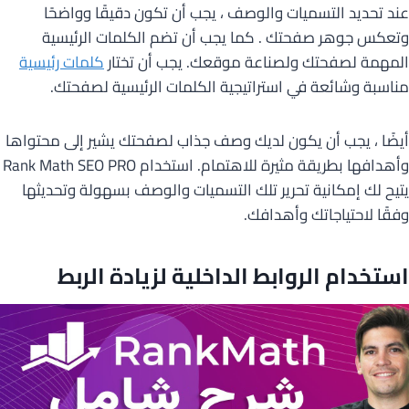
عند تحديد التسميات والوصف ، يجب أن تكون دقيقًا وواضحًا
وتعكس جوهر صفحتك . كما يجب أن تضم الكلمات الرئيسية
المهمة لصفحتك ولصناعة موقعك. يجب أن تختار
كلمات رئيسية
مناسبة وشائعة في استراتيجية الكلمات الرئيسية لصفحتك.
أيضًا ، يجب أن يكون لديك وصف جذاب لصفحتك يشير إلى محتواها
وأهدافها بطريقة مثيرة للاهتمام. استخدام Rank Math SEO PRO
يتيح لك إمكانية تحرير تلك التسميات والوصف بسهولة وتحديثها
وفقًا لاحتياجاتك وأهدافك.
استخدام الروابط الداخلية لزيادة الربط