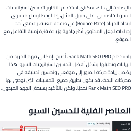
بالإضافة إلى ذلك، يمكنني استخدام التقارير لتحسين استراتيجيات
السيو الخاصة بي. على سبيل المثال، إذا لوحظ ارتفاع مستوى
ارتداد المرتاد (Bounce Rate) في صفحة معينة، يمكنني أخذ
إجراءات لجعل المحتوى أكثر جاذبية وزيادة فترة زمنية التفاعل مع
الموقع.
باستخدام Rank Math SEO PRO، أصبح بإمكاني فهم المزيد من
البيانات وتحليلها بشكل أفضل لتحسين استراتيجيات السيو. هذا
يضمن زيادة حركة المرور إلى موقعي وتحسين تصنيفه في
محركات البحث. قد يكون تطبيق جميع التحسينات التي توصى بها
Rank Math SEO PRO تحديًا، ولكن بالتأكيد يستحق الجهد المبذول.
العناصر الفنية لتحسين السيو