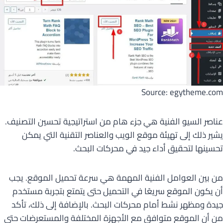
Source: egytheme.com
عناصر السيو الفنية هي جزء هام من استراتيجية تحسين التصنيف.
يشير ذلك إلى تهيئة موقع الويب والعناصر التقنية التي يمكن
تحسينها لتحقيق أداء جيد في محركات البحث.
من بين العوامل الفنية المهمة هي سرعة تحميل الموقع. يجب
أن يكون الموقع سريعًا في التحميل حتى يتمتع بتجربة مستخدم
جيدة ومظهر نشط أمام محركات البحث. بالإضافة إلى ذلك، تأكد
من أن الموقع متوافق مع الأجهزة المختلفة والمستعرضات حتى