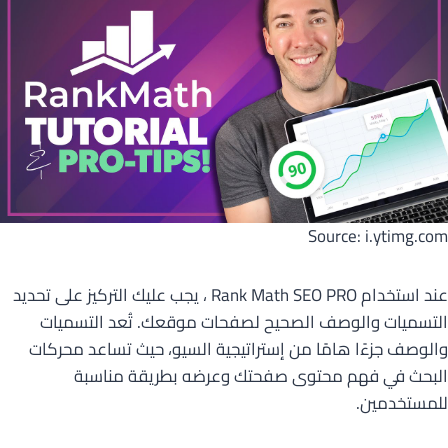
Source: i.ytimg.com
عند استخدام Rank Math SEO PRO ، يجب عليك التركيز على تحديد
التسميات والوصف الصحيح لصفحات موقعك. تُعد التسميات
والوصف جزءًا هامًا من إستراتيجية السيو، حيث تساعد محركات
البحث في فهم محتوى صفحتك وعرضه بطريقة مناسبة
للمستخدمين.