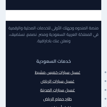
الرياض:
شركة
الفارس
للخدمات
المنزلية
منصة المندوه وجهتك الأولى للخدمات المحلية والرقمية
في المملكة العربية السعودية ومصر. نصمم، نستضيف،
ونعلن عنك باحترافية.
خدمات السعودية
غسيل سيارات خميس مشيط
غسيل سيارات الرياض
غسيل سيارات المدينة
طارد حمام الرياض