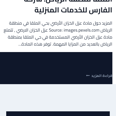
الفارس للخدمات المنزلية
المزيد حول مادة عزل الخزان الأرضي بحي الملقا في منطقة
الرياض Source: images.pexels.com عزل الخزان الارضي , تتمتع
مادة عزل الخزان الأرضي المستخدمة في حي الملقا بمنطقة
الرياض بالعديد من المزايا المهمة. توفر هذه المادة…
افضل
قراءة المزيد
مادة
عزل
الخزان
الارضي
بحي
الملقا
منطقة