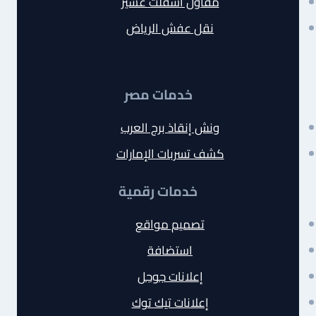
مقاول أسفلت عسير
نقل عفش الرياض
خدمات مصر
ونش إنقاذ برج العرب
كشف تسربات الإمارات
خدمات رقمية
تصميم مواقع
استضافة
إعلانات جوجل
إعلانات تيك توك