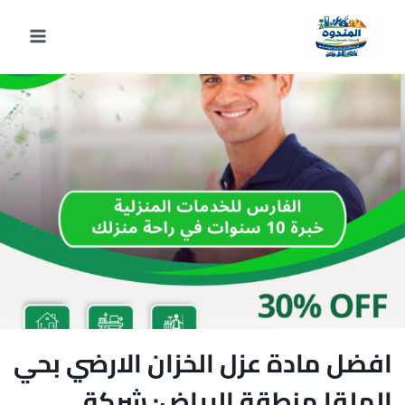
عزل
لتجاوز
لى
لمحتوى
افضل مادة عزل الخزان الارضي بحي
الملقا منطقة الرياض: شركة