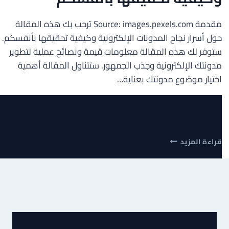
مقدمة Source: images.pexels.com ترحب بك هذه المقالة
حول أسرار نجاح المدونات الإلكترونية وكيفية تحقيقها بأنفسكم.
ستوفر لك هذه المقالة معلومات قيمة ونصائح عملية لتطوير
مدونتك الإلكترونية وجذب الجمهور. ستتناول المقالة أهمية
اختيار موضوع مدونتك بعناية…
أسرار
قراءة المزيد
نجاح
المدونات
الإلكترونية
وكيفية
تحقيقها
بأنفسكم