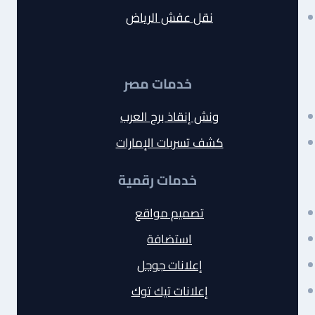
نقل عفش الرياض
خدمات مصر
ونش إنقاذ برج العرب
كشف تسربات الإمارات
خدمات رقمية
تصميم مواقع
استضافة
إعلانات جوجل
إعلانات تيك توك