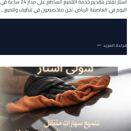
استار نفتخر بتقديم خدمة التلميع الساطع على مدار 24 ساعة في
اليوم في العاصمة الرياض. نحن متخصصون في تنظيف وتلميع…
التلميع
قراءة المزيد
الساطع
بالرياض
خدمة
24
ساعة
:شركة
سولي
استار