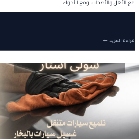
مع الأهل والأصحاب. ومع الأجواء…
غسيل
قراءة المزيد
سيارات
متنقل
بالرياض:
الحل
الأمثل
للعناية
بسيارتك
أينما
كنت