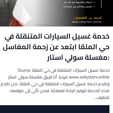
خدمة غسيل السيارات المتنقلة في
حي الملقا ابتعد عن زحمة المغاسل
:مغسلة سولي استار
خدمة غسيل السيارات المتنقلة في حي الملقا Source:
www.sollystars.online مرحبا، أنا فريق مغسلة سولي استار
ونقدم خدمة غسيل السيارات المتنقلة في حي الملقا. نحن نقدم
هذه الخدمة لتوفير الراحة لعملائنا، فنحن نأتي إلى موقعك
لتنظيف…