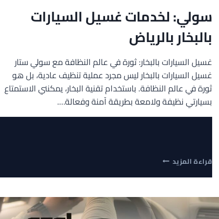
وخدمات
سولي: لخدمات غسيل السيارات
متميزة
0500746692
بالبخار بالرياض
غسيل السيارات بالبخار: ثورة في عالم النظافة مع سولي ستار
غسيل السيارات بالبخار ليس مجرد عملية تنظيف عادية، بل هو
ثورة في عالم النظافة. باستخدام تقنية البخار، يمكنني الاستمتاع
بسيارتي نظيفة ولامعة بطريقة آمنة وفعالة….
سولي:
قراءة المزيد
لخدمات
غسيل
السيارات
بالبخار
بالرياض