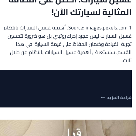
المثالية لسيارتك الآن!
Source: images.pexels.com 1. أهمية غسيل السيارات بانتظام
غسيل السيارات ليس مجرد إجراء روتيني بل هو ضرورة لتحسين
تجربة القيادة وضمان الحفاظ على قيمة السيارة. في هذا
القسم، سنستعرض أهمية غسيل السيارات بانتظام من خلال
ثلاث…
غسيل
قراءة المزيد
سيارات:
احصل
على
النظافة
المثالية
لسيارتك