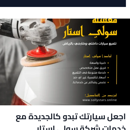
متميزة
تقدمها
شركة
سولي
استار
لغسيل
السيارات
رقم
1
اجعل سيارتك تبدو كالجديدة مع
خدمات شركة سولي استار