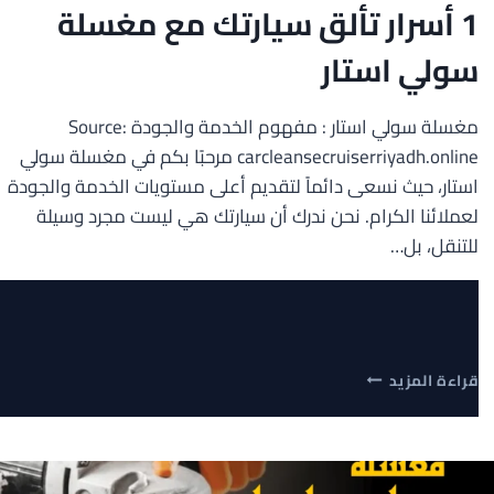
1 أسرار تألق سيارتك مع مغسلة
سولي استار
مغسلة سولي استار : مفهوم الخدمة والجودة Source:
carcleansecruiserriyadh.online مرحبًا بكم في مغسلة سولي
استار، حيث نسعى دائماً لتقديم أعلى مستويات الخدمة والجودة
لعملائنا الكرام. نحن ندرك أن سيارتك هي ليست مجرد وسيلة
للتنقل، بل…
1
قراءة المزيد
أسرار
تألق
سيارتك
مع
مغسلة