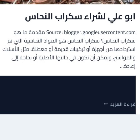
ابو علي لشراء سكراب النحاس
Source: blogger.googleusercontent.com مقدمة ما هو
سكراب النحاس؟ سكراب النحاس هو المواد النحاسية التي تم
استردادها من أجهزة أو تركيبات قديمة أو معطلة، مثل الأسلاك
والمواسير، ويمكن أن تكون في حالتها الأصلية أو بحاجة إلى
إعادة…
ابو
قراءة المزيد
علي
لشراء
سكراب
النحاس