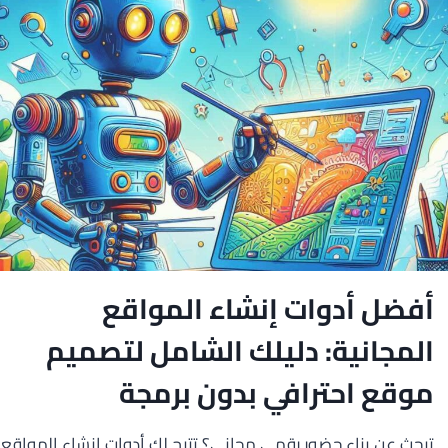
أفضل أدوات إنشاء المواقع
المجانية: دليلك الشامل لتصميم
موقع احترافي بدون برمجة
تبحث عن بناء حضور رقمي مجاني؟ تتيح لك أدوات إنشاء المواقع