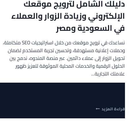
دليلك الشامل لترويج موقعك
الإلكتروني وزيادة الزوار والعملاء
في السعودية ومصر
نساعدك في ترويج موقعك من خلال استراتيجيات SEO متكاملة،
وحملات إعلانية مستهدفة، وتحسين تجربة المستخدم لضمان
تحويل الزوار إلى عملاء دائمين. عبر منصة المندوه، ندمج بين
الحلول الرقمية والخدمات المحلية الموثوقة لتعزيز ظهور
علامتك التجارية…
دليلك
قراءة المزيد
الشامل
لترويج
موقعك