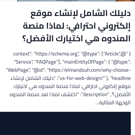
دليلك الشامل لإنشاء موقع
إلكتروني احترافي: لماذا منصة
المندوه هي اختيارك الأفضل؟
{ “@context”: “https://schema.org”, “@type”: [“Article”,
“Service”, “FAQPage”], “mainEntityOfPage”: { “@type”:
“WebPage”, “@id”: “https://elmandouh.com/why-choose-
us-for-web-design/” }, “headline”: “دليلك الشامل لإنشاء
موقع إلكتروني احترافي: لماذا منصة المندوه هي اختيارك
الأفضل؟”, “description”: “اكتشف لماذا تعد منصة المندوه
الوجهة المثالية…