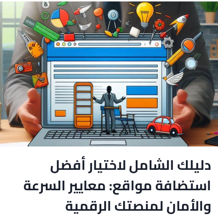
الإلكتروني
وزيادة
الزوار
والعملاء
في
السعودية
ومصر
دليلك الشامل لاختيار أفضل
استضافة مواقع: معايير السرعة
والأمان لمنصتك الرقمية