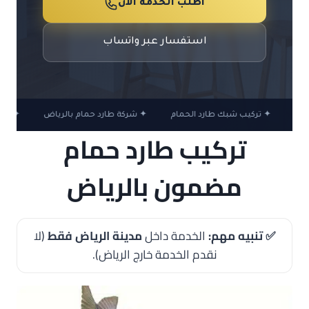
اطلب الخدمة الآن
استفسار عبر واتساب
ام
✦ تركيب شبك طارد الحمام
✦ شركة طارد حمام بالرياض
✦ سعر 
تركيب طارد حمام
مضمون بالرياض
✅ تنبيه مهم:
الخدمة داخل
مدينة الرياض فقط
(لا
نقدم الخدمة خارج الرياض).